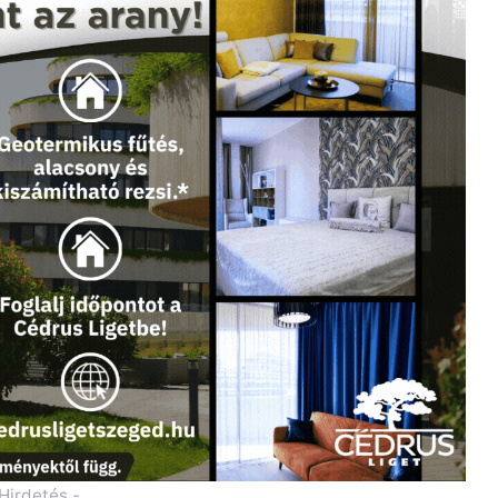
 Hirdetés -