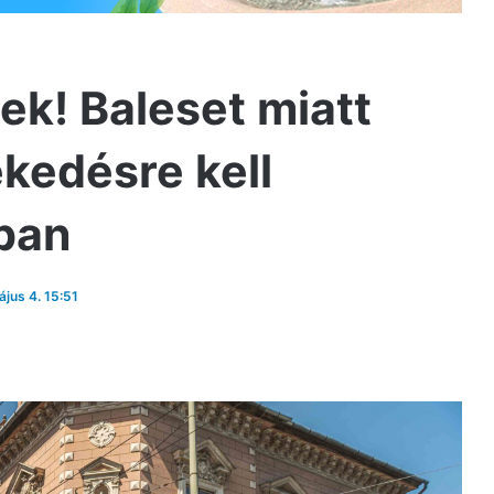
ek! Baleset miatt
kedésre kell
sban
ájus 4. 15:51