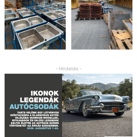
- Hirdetés -