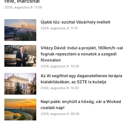
felé, Inárcsnál
2026, augusztus 9. 11:59
Újabb tűz: ezúttal Vásárhely mellett
2026, augusztus 9. 11:15
Vitézy Dávid: Indul a projekt, 160km/h-val
fognak repeszteni a vonatok a szegedi
fővonalon
2026, augusztus 9. 10:28
Az AI segíthet egy daganatellenes terápia
kialakításában, az SZTE is kutatja
2026, augusztus 9. 10:02
Napi pakk: enyhült a hőség, vár a Wicked
családi nap!
2026, augusztus 9. 06:30