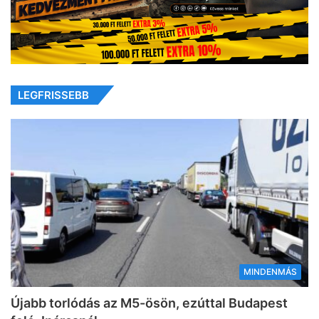
LEGFRISSEBB
MINDENMÁS
Újabb torlódás az M5-ösön, ezúttal Budapest