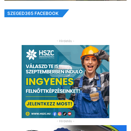
SZEGED365 FACEBOOK
- Hirdetés -
- Hirdetés -