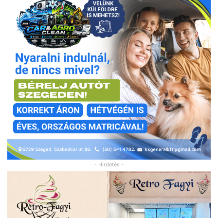
- Hirdetés -