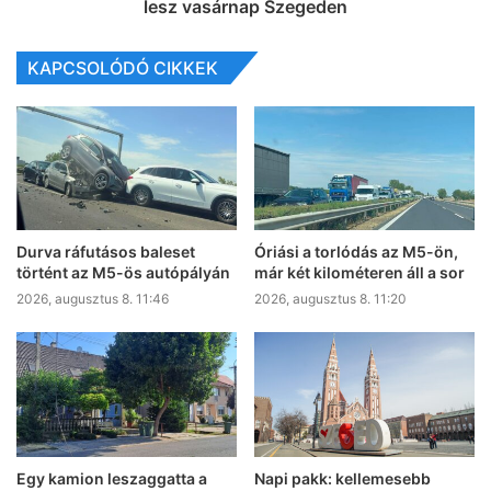
lesz vasárnap Szegeden
KAPCSOLÓDÓ CIKKEK
Durva ráfutásos baleset
Óriási a torlódás az M5-ön,
történt az M5-ös autópályán
már két kilométeren áll a sor
2026, augusztus 8. 11:46
2026, augusztus 8. 11:20
Egy kamion leszaggatta a
Napi pakk: kellemesebb