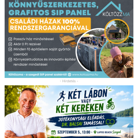
- Hirdetés -