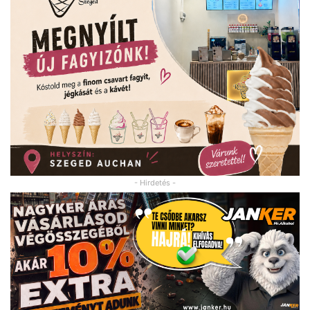
- Hirdetés -