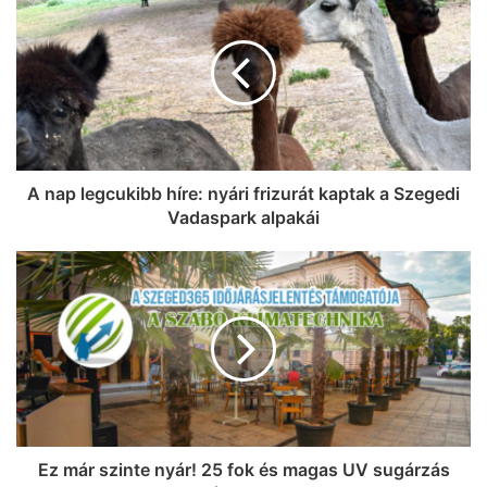
A nap legcukibb híre: nyári frizurát kaptak a Szegedi
Vadaspark alpakái
Ez már szinte nyár! 25 fok és magas UV sugárzás