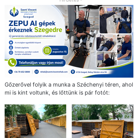
Gőzerővel folyik a munka a Széchenyi téren, ahol
mi is kint voltunk, és lőttünk is pár fotót: