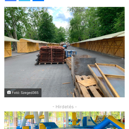
Fotó: Szeged365
- Hirdetés -