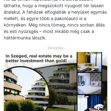
láthatta, hogy a megszokott nyugodt tér lassan
átalakul. A faházak elfoglalták a helyüket egymás
mellett, és egyre több a pakolóautó is a
környéken. Még nincs tömeg, nincs sorban állás
és esti nyüzsgés – most inkább még csak a
háttérmunka látszik.
- Hirdetés -