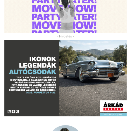
- Hirdetés -