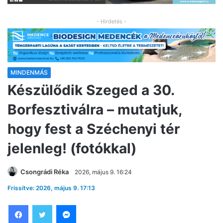
- Hirdetés -
MINDENMÁS
Készülődik Szeged a 30.
Borfesztiválra – mutatjuk,
hogy fest a Széchenyi tér
jelenleg! (fotókkal)
Csongrádi Réka
2026, május 9. 16:24
Frissítve: 2026, május 9. 17:13
Facebook
Twitter
Messenger