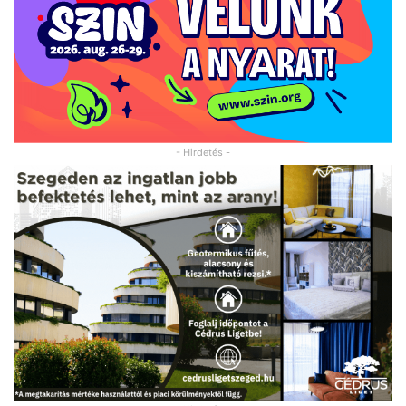
- Hirdetés -