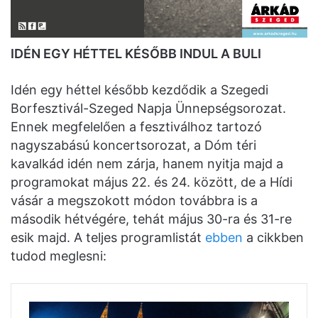
IDÉN EGY HÉTTEL KÉSŐBB INDUL A BULI
Idén egy héttel később kezdődik a Szegedi
Borfesztivál-Szeged Napja Ünnepségsorozat.
Ennek megfelelően a fesztiválhoz tartozó
nagyszabású koncertsorozat, a Dóm téri
kavalkád idén nem zárja, hanem nyitja majd a
programokat május 22. és 24. között, de a Hídi
vásár a megszokott módon továbbra is a
második hétvégére, tehát május 30-ra és 31-re
esik majd. A teljes programlistát
ebben
a cikkben
tudod meglesni: