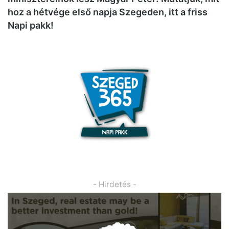
hoz a hétvége első napja Szegeden, itt a friss
Napi pakk!
- Hirdetés -