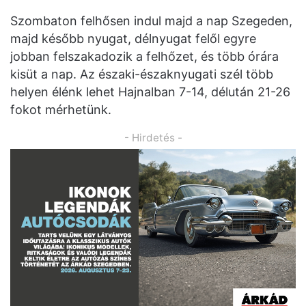
Szombaton felhősen indul majd a nap Szegeden,
majd később nyugat, délnyugat felől egyre
jobban felszakadozik a felhőzet, és több órára
kisüt a nap. Az északi-északnyugati szél több
helyen élénk lehet Hajnalban 7-14, délután 21-26
fokot mérhetünk.
- Hirdetés -