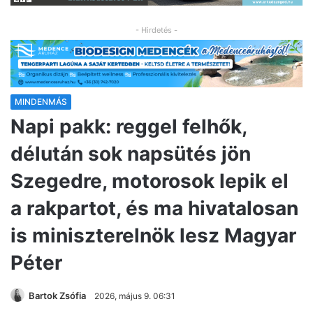
- Hirdetés -
MINDENMÁS
Napi pakk: reggel felhők,
délután sok napsütés jön
Szegedre, motorosok lepik el
a rakpartot, és ma hivatalosan
is miniszterelnök lesz Magyar
Péter
Bartok Zsófia
2026, május 9. 06:31