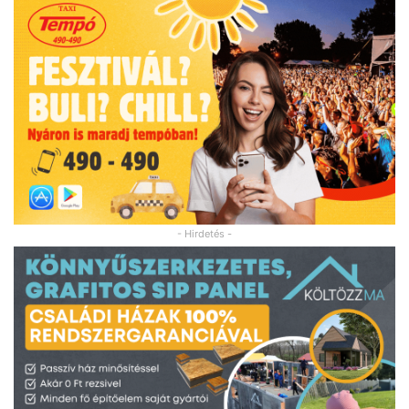
- Hirdetés -