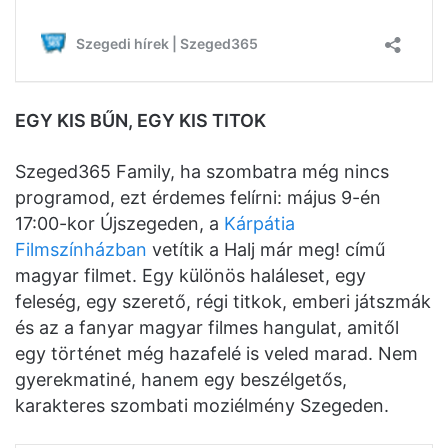
EGY KIS BŰN, EGY KIS TITOK
Szeged365 Family, ha szombatra még nincs
programod, ezt érdemes felírni: május 9-én
17:00-kor Újszegeden, a
Kárpátia
Filmszínházban
vetítik a Halj már meg! című
magyar filmet. Egy különös haláleset, egy
feleség, egy szerető, régi titkok, emberi játszmák
és az a fanyar magyar filmes hangulat, amitől
egy történet még hazafelé is veled marad. Nem
gyerekmatiné, hanem egy beszélgetős,
karakteres szombati moziélmény Szegeden.