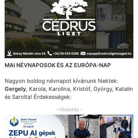
MAI NÉVNAPOSOK ÉS AZ EURÓPA-NAP
Nagyon boldog névnapot kívánunk Nektek:
Gergely
, Karola, Karolina, Kristóf, György, Katalin
és Sarolta! Érdekességek:
- Hirdetés -