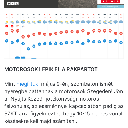
MOTOROSOK LEPIK EL A RAKPARTOT
Mint
megírtuk
, május 9-én, szombaton ismét
nyeregbe pattannak a motorosok Szegeden! Jön
a “Nyújts Kezet!” jótékonysági motoros
felvonulás, az eseménnyel kapcsolatban pedig az
SZKT arra figyelmeztet, hogy 10-15 perces vonali
késésekre kell majd számítani.