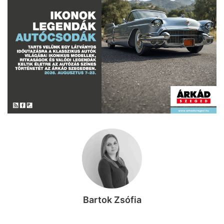
Bartok Zsófia