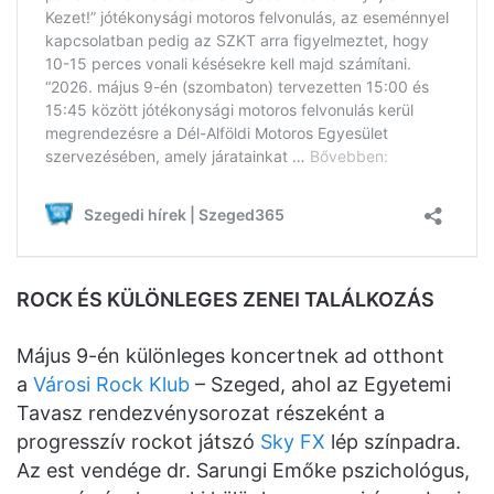
ROCK ÉS KÜLÖNLEGES ZENEI TALÁLKOZÁS
Május 9-én különleges koncertnek ad otthont
a
Városi Rock Klub
– Szeged, ahol az Egyetemi
Tavasz rendezvénysorozat részeként a
progresszív rockot játszó
Sky FX
lép színpadra.
Az est vendége dr. Sarungi Emőke pszichológus,