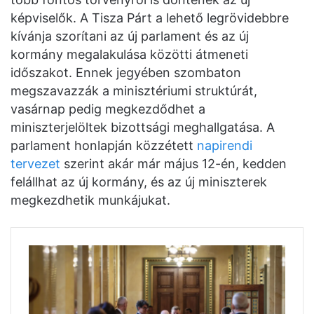
képviselők. A Tisza Párt a lehető legrövidebbre
kívánja szorítani az új parlament és az új
kormány megalakulása közötti átmeneti
időszakot. Ennek jegyében szombaton
megszavazzák a minisztériumi struktúrát,
vasárnap pedig megkezdődhet a
miniszterjelöltek bizottsági meghallgatása. A
parlament honlapján közzétett
napirendi
tervezet
szerint akár már május 12-én, kedden
felállhat az új kormány, és az új miniszterek
megkezdhetik munkájukat.