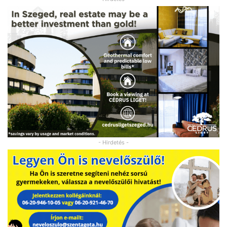
- Hirdetés -