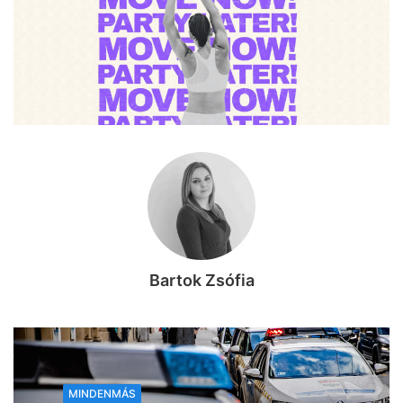
Bartok Zsófia
MINDENMÁS