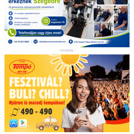
- Hirdetés -