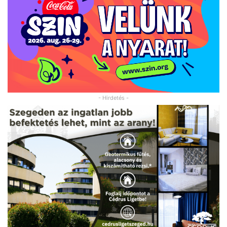
- Hirdetés -