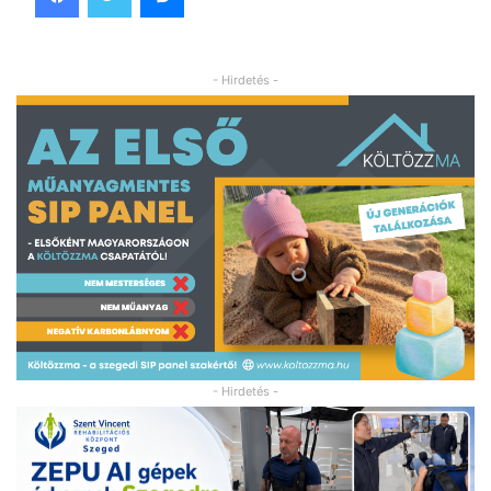
- Hirdetés -
- Hirdetés -