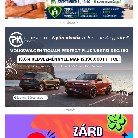
- Hirdetés -
- Hirdetés -