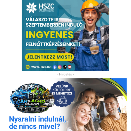
- Hirdetés -