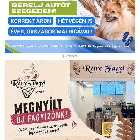
- Hirdetés -