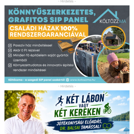
- Hirdetés -
- Hirdetés -