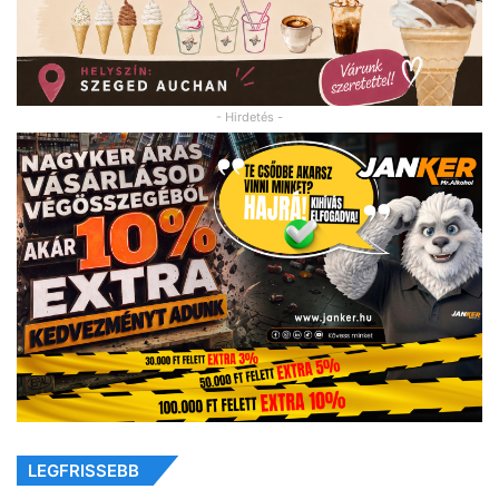
- Hirdetés -
LEGFRISSEBB