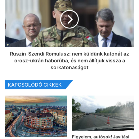
Ruszin-Szendi Romulusz: nem küldünk katonát az
orosz-ukrán háborúba, és nem állítjuk vissza a
sorkatonaságot
KAPCSOLÓDÓ CIKKEK
Figyelem, autósok! Javítási