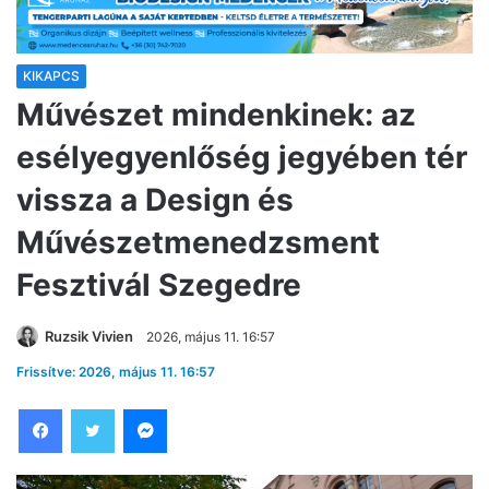
KIKAPCS
Művészet mindenkinek: az
esélyegyenlőség jegyében tér
vissza a Design és
Művészetmenedzsment
Fesztivál Szegedre
Ruzsik Vivien
2026, május 11. 16:57
Frissítve: 2026, május 11. 16:57
Facebook
Twitter
Messenger