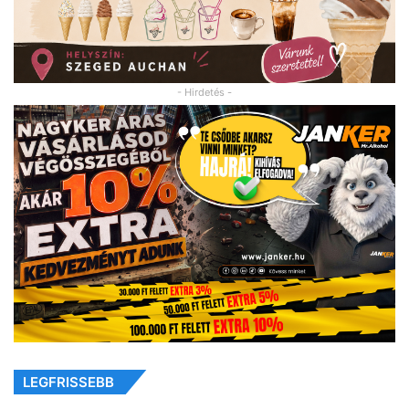
- Hirdetés -
LEGFRISSEBB