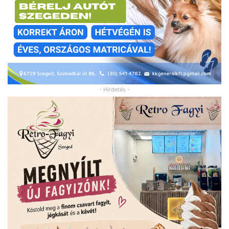
- Hirdetés -