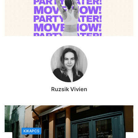
Ruzsik Vivien
KIKAPCS
2026, augusztus 5. 18:39