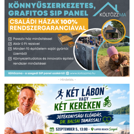
- Hirdetés -