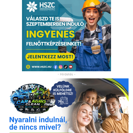
- Hirdetés -