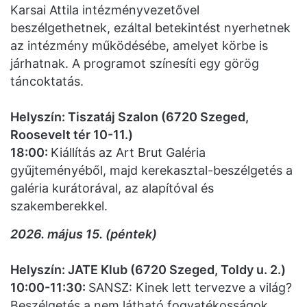
Karsai Attila intézményvezetővel
beszélgethetnek, ezáltal betekintést nyerhetnek
az intézmény működésébe, amelyet körbe is
járhatnak. A programot színesíti egy görög
táncoktatás.
Helyszín: Tiszatáj Szalon (6720 Szeged,
Roosevelt tér 10-11.)
18:00:
Kiállítás az Art Brut Galéria
gyűjteményéből, majd kerekasztal-beszélgetés a
galéria kurátorával, az alapítóval és
szakemberekkel.
2026. május 15. (péntek)
Helyszín: JATE Klub (6720 Szeged, Toldy u. 2.)
10:00-11:30:
SANSZ: Kinek lett tervezve a világ?
Beszélgetés a nem látható fogyatékosságok