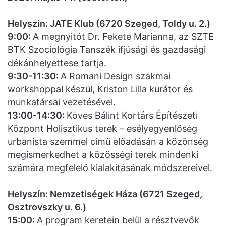
Helyszín: JATE Klub (6720 Szeged, Toldy u. 2.)
9:00:
A megnyitót Dr. Fekete Marianna, az SZTE
BTK Szociológia Tanszék ifjúsági és gazdasági
dékánhelyettese tartja.
9:30-11:30:
A Romani Design szakmai
workshoppal készül, Kriston Lilla kurátor és
munkatársai vezetésével.
13:00-14:30:
Köves Bálint Kortárs Építészeti
Központ Holisztikus terek – esélyegyenlőség
urbanista szemmel című előadásán a közönség
megismerkedhet a közösségi terek mindenki
számára megfelelő kialakításának módszereivel.
Helyszín: Nemzetiségek Háza (6721 Szeged,
Osztrovszky u. 6.)
15:00:
A program keretein belül a résztvevők