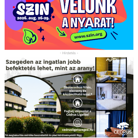
- Hirdetés -