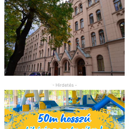
- Hirdetés -