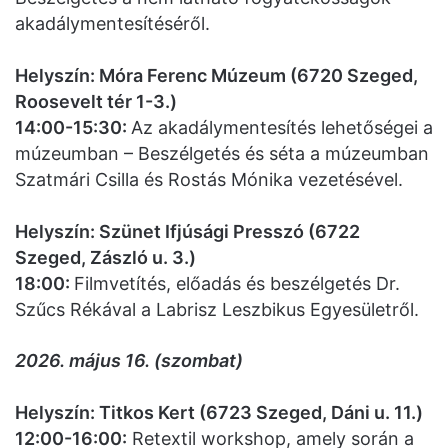
akadálymentesítéséről.
Helyszín: Móra Ferenc Múzeum (6720 Szeged,
Roosevelt tér 1-3.)
14:00-15:30:
Az akadálymentesítés lehetőségei a
múzeumban – Beszélgetés és séta a múzeumban
Szatmári Csilla és Rostás Mónika vezetésével.
Helyszín: Szünet Ifjúsági Presszó (6722
Szeged, Zászló u. 3.)
18:00:
Filmvetítés, előadás és beszélgetés Dr.
Szűcs Rékával a Labrisz Leszbikus Egyesületről.
2026. május 16. (szombat)
Helyszín: Titkos Kert (6723 Szeged, Dáni u. 11.)
12:00-16:00:
Retextil workshop, amely során a