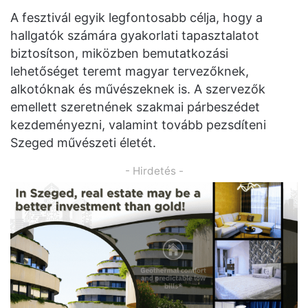
A fesztivál egyik legfontosabb célja, hogy a
hallgatók számára gyakorlati tapasztalatot
biztosítson, miközben bemutatkozási
lehetőséget teremt magyar tervezőknek,
alkotóknak és művészeknek is. A szervezők
emellett szeretnének szakmai párbeszédet
kezdeményezni, valamint tovább pezsdíteni
Szeged művészeti életét.
- Hirdetés -