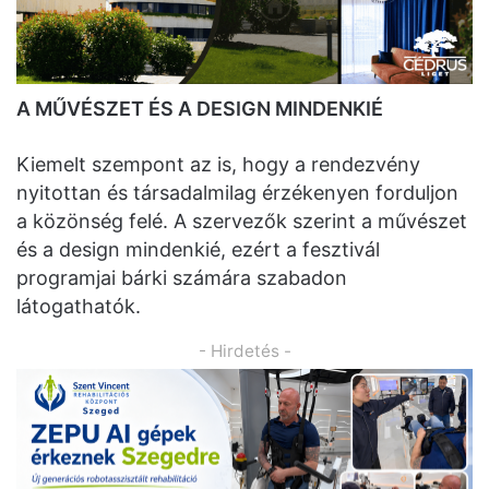
A MŰVÉSZET ÉS A DESIGN MINDENKIÉ
Kiemelt szempont az is, hogy a rendezvény
nyitottan és társadalmilag érzékenyen forduljon
a közönség felé. A szervezők szerint a művészet
és a design mindenkié, ezért a fesztivál
programjai bárki számára szabadon
látogathatók.
- Hirdetés -