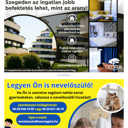
- Hirdetés -