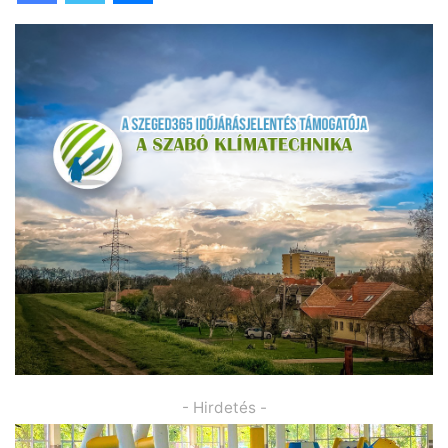
- Hirdetés -