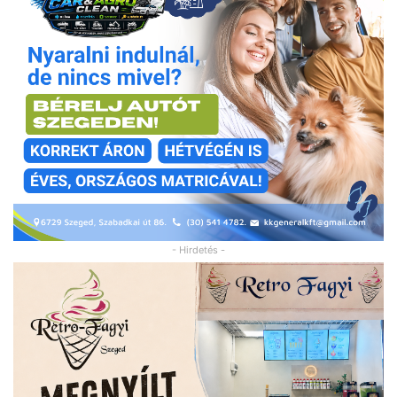
- Hirdetés -