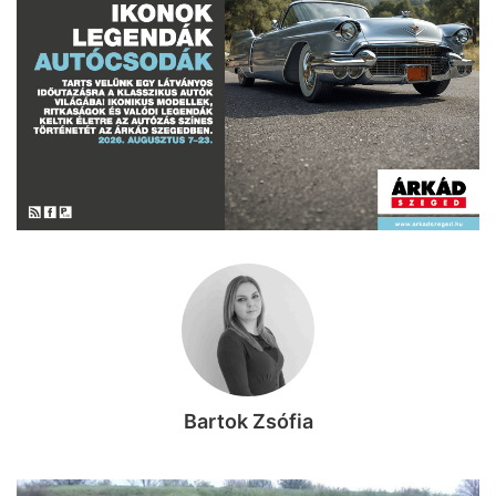
Bartok Zsófia