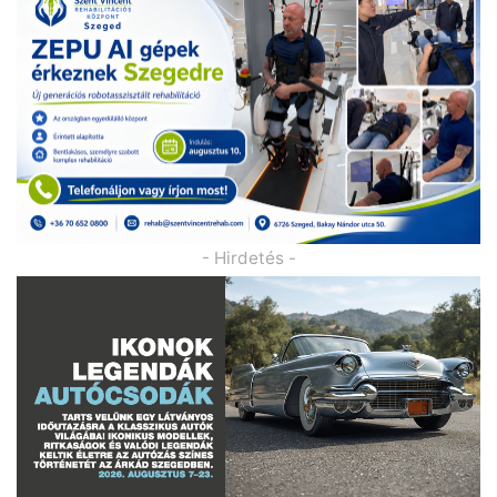
- Hirdetés -