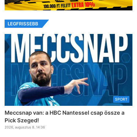
LEGFRISSEBB
SPORT
Meccsnap van: a HBC Nantessel csap össze a
Pick Szeged!
2026, augusztus 8. 14:36