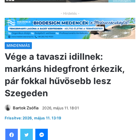
- Hirdetés -
MINDENMÁS
Vége a tavaszi idillnek:
markáns hidegfront érkezik,
pár fokkal hűvösebb lesz
Szegeden
Bartok Zsófia
2026, május 11. 18:01
Frissítve: 2026, május 11. 13:19
Facebook
Twitter
Messenger