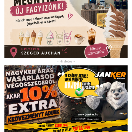
- Hirdetés -