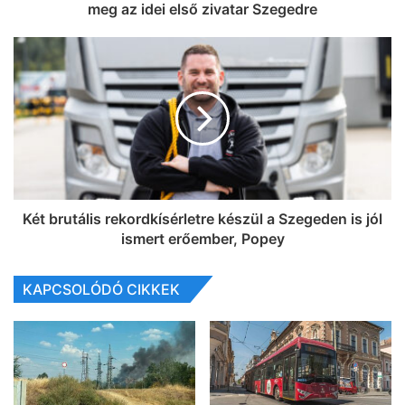
meg az idei első zivatar Szegedre
Két brutális rekordkísérletre készül a Szegeden is jól
ismert erőember, Popey
KAPCSOLÓDÓ CIKKEK