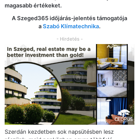
magasabb értékeket.
A Szeged365 időjárás-jelentés támogatója
a
Szabó Klímatechnika
.
- Hirdetés -
Szerdán kezdetben sok napsütésben lesz