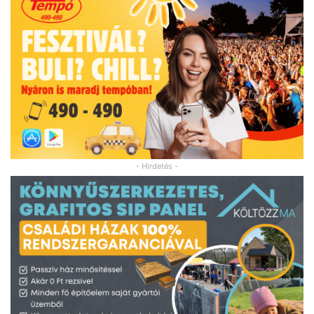
- Hirdetés -