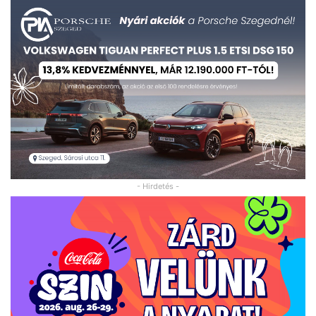
- Hirdetés -