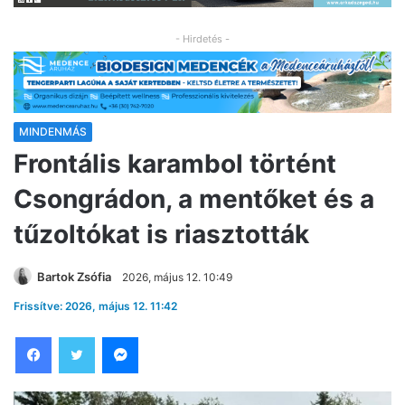
- Hirdetés -
MINDENMÁS
Frontális karambol történt
Csongrádon, a mentőket és a
tűzoltókat is riasztották
Bartok Zsófia
2026, május 12. 10:49
Frissítve: 2026, május 12. 11:42
Facebook
Twitter
Messenger