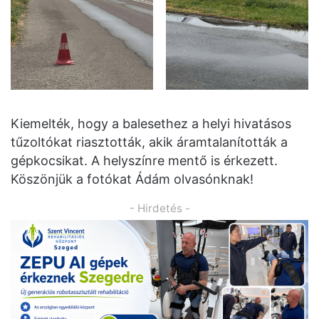
Kiemelték, hogy a balesethez a helyi hivatásos
tűzoltókat riasztották, akik áramtalanították a
gépkocsikat. A helyszínre mentő is érkezett.
Köszönjük a fotókat Ádám olvasónknak!
- Hirdetés -