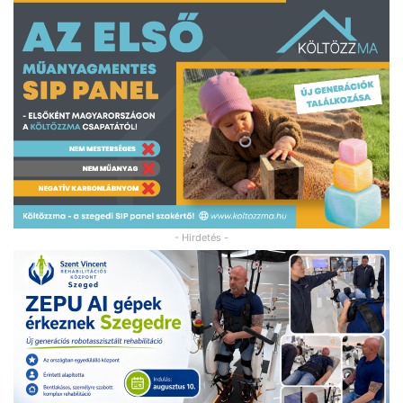
- Hirdetés -