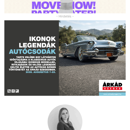
- Hirdetés -