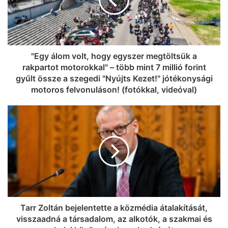
"Egy álom volt, hogy egyszer megtöltsük a
rakpartot motorokkal" – több mint 7 millió forint
gyűlt össze a szegedi "Nyújts Kezet!" jótékonysági
motoros felvonuláson! (fotókkal, videóval)
Tarr Zoltán bejelentette a közmédia átalakítását,
visszaadná a társadalom, az alkotók, a szakmai és