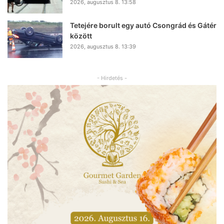
2026, augusztus 8. 13:58
Tetejére borult egy autó Csongrád és Gátér
között
2026, augusztus 8. 13:39
- Hirdetés -