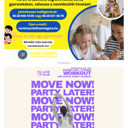
- Hirdetés -