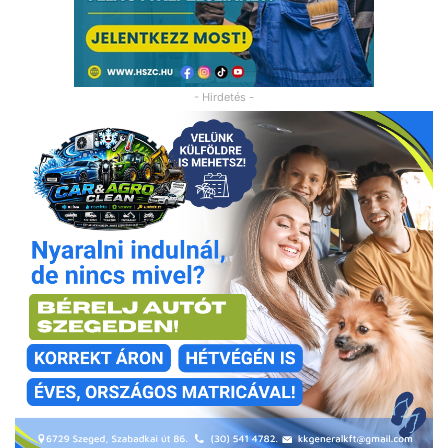
- Hirdetés -