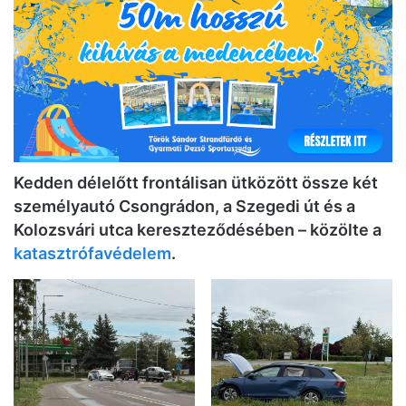
Kedden délelőtt frontálisan ütközött össze két
személyautó Csongrádon, a Szegedi út és a
Kolozsvári utca kereszteződésében – közölte a
katasztrófavédelem
.