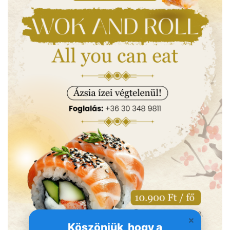
Köszönjük, hogy a