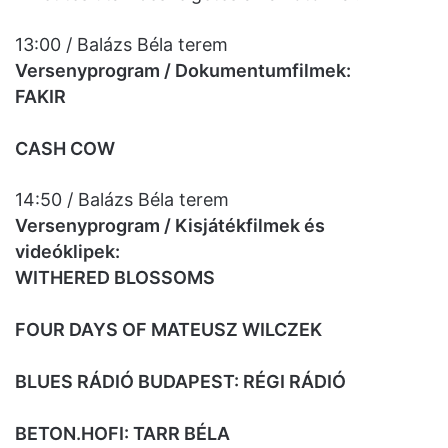
13:00 / Balázs Béla terem
Versenyprogram / Dokumentumfilmek:
FAKIR
CASH COW
14:50 / Balázs Béla terem
Versenyprogram / Kisjátékfilmek és
videóklipek:
WITHERED BLOSSOMS
FOUR DAYS OF MATEUSZ WILCZEK
BLUES RÁDIÓ BUDAPEST: RÉGI RÁDIÓ
BETON.HOFI: TARR BÉLA