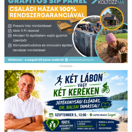
- Hirdetés -