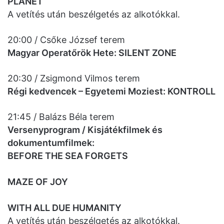
PLANET
A vetítés után beszélgetés az alkotókkal.
20:00 / Csőke József terem
Magyar Operatőrök Hete: SILENT ZONE
20:30 / Zsigmond Vilmos terem
Régi kedvencek – Egyetemi Moziest: KONTROLL
21:45 / Balázs Béla terem
Versenyprogram / Kisjátékfilmek és
dokumentumfilmek:
BEFORE THE SEA FORGETS
MAZE OF JOY
WITH ALL DUE HUMANITY
A vetítés után beszélgetés az alkotókkal.