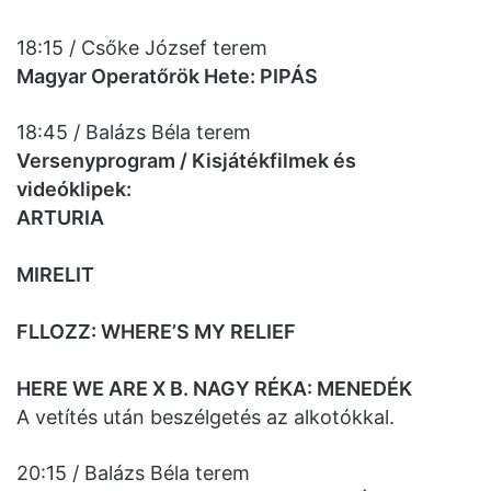
18:15 / Csőke József terem
Magyar Operatőrök Hete: PIPÁS
18:45 / Balázs Béla terem
Versenyprogram / Kisjátékfilmek és
videóklipek:
ARTURIA
MIRELIT
FLLOZZ: WHERE’S MY RELIEF
HERE WE ARE X B. NAGY RÉKA: MENEDÉK
A vetítés után beszélgetés az alkotókkal.
20:15 / Balázs Béla terem