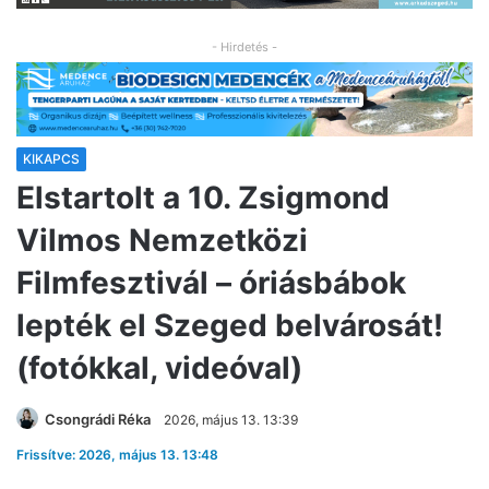
- Hirdetés -
KIKAPCS
Elstartolt a 10. Zsigmond
Vilmos Nemzetközi
Filmfesztivál – óriásbábok
lepték el Szeged belvárosát!
(fotókkal, videóval)
Csongrádi Réka
2026, május 13. 13:39
Frissítve: 2026, május 13. 13:48