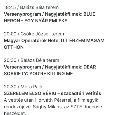
18:45 / Balázs Béla terem
Versenyprogram / Nagyjátékfilmek: BLUE
HERON – EGY NYÁR EMLÉKE
20:00 / Csőke József terem
Magyar Operatőrök Hete: ITT ÉRZEM MAGAM
OTTHON
20:30 / Balázs Béla terem
Versenyprogram / Nagyjátékfilmek: DEAR
SOBRIETY: YOU’RE KILLING ME
20:30 / Móra Park
SZERELEM ELSŐ VÉRIG – szabadtéri vetítés
A vetítés után Horváth Péterrel, a film egyik
rendezőjével Sághy Miklós, az SZTE docense
beszélget.