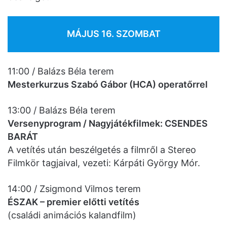
MÁJUS 16. SZOMBAT
11:00 / Balázs Béla terem
Mesterkurzus Szabó Gábor (HCA) operatőrrel
13:00 / Balázs Béla terem
Versenyprogram / Nagyjátékfilmek: CSENDES
BARÁT
A vetítés után beszélgetés a filmről a Stereo
Filmkör tagjaival, vezeti: Kárpáti György Mór.
14:00 / Zsigmond Vilmos terem
ÉSZAK – premier előtti vetítés
(családi animációs kalandfilm)