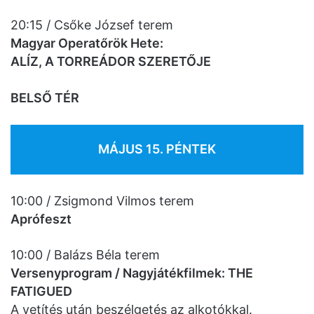
20:15 / Csőke József terem
Magyar Operatőrök Hete:
ALÍZ, A TORREÁDOR SZERETŐJE
BELSŐ TÉR
MÁJUS 15. PÉNTEK
10:00 / Zsigmond Vilmos terem
Aprófeszt
10:00 / Balázs Béla terem
Versenyprogram / Nagyjátékfilmek: THE
FATIGUED
A vetítés után beszélgetés az alkotókkal.