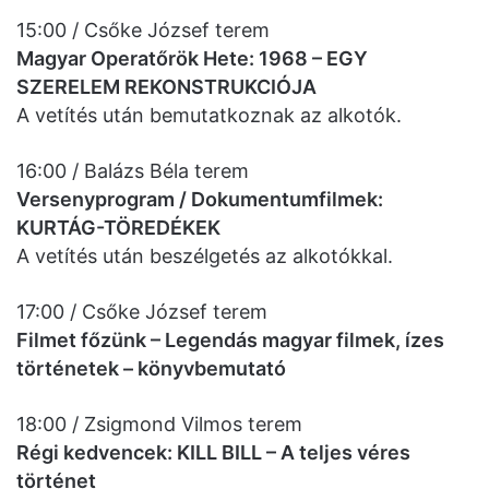
15:00 / Csőke József terem
Magyar Operatőrök Hete: 1968 – EGY
SZERELEM REKONSTRUKCIÓJA
A vetítés után bemutatkoznak az alkotók.
16:00 / Balázs Béla terem
Versenyprogram / Dokumentumfilmek:
KURTÁG-TÖREDÉKEK
A vetítés után beszélgetés az alkotókkal.
17:00 / Csőke József terem
Filmet főzünk – Legendás magyar filmek, ízes
történetek – könyvbemutató
18:00 / Zsigmond Vilmos terem
Régi kedvencek: KILL BILL – A teljes véres
történet