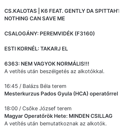
CS.KALOTAS | K6 FEAT. GENTLY DA SPITTAH’:
NOTHING CAN SAVE ME
CSALOGÁNY: PEREMVIDÉK (F3160)
ESTI KORNÉL: TAKARJ EL
6363: NEM VAGYOK NORMÁLIS!!!
A vetítés után beszélgetés az alkotókkal.
16:45 / Balázs Béla terem
Mesterkurzus Pados Gyula (HCA) operatőrrel
18:00 / Csőke József terem
Magyar Operatőrök Hete: MINDEN CSILLAG
A vetítés után bemutatkoznak az alkotók.