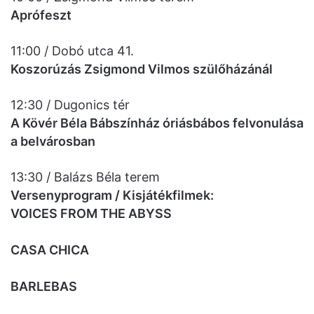
Aprófeszt
11:00 / Dobó utca 41.
Koszorúzás Zsigmond Vilmos szülőházánál
12:30 / Dugonics tér
A Kövér Béla Bábszínház óriásbábos felvonulása
a belvárosban
13:30 / Balázs Béla terem
Versenyprogram / Kisjátékfilmek:
VOICES FROM THE ABYSS
CASA CHICA
BARLEBAS