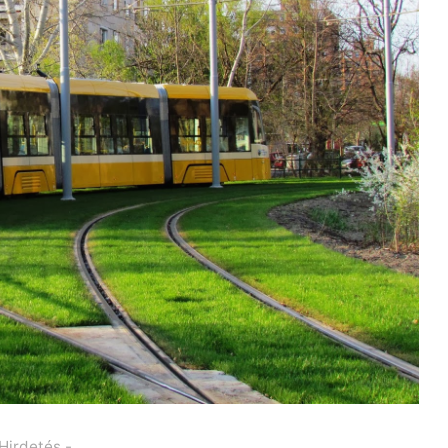
 Hirdetés -