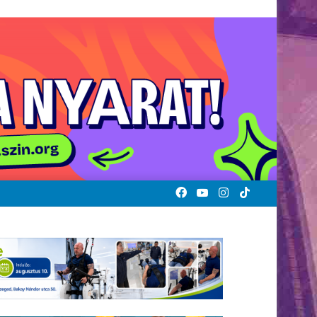
Facebook
YouTube
Instagram
TikTok