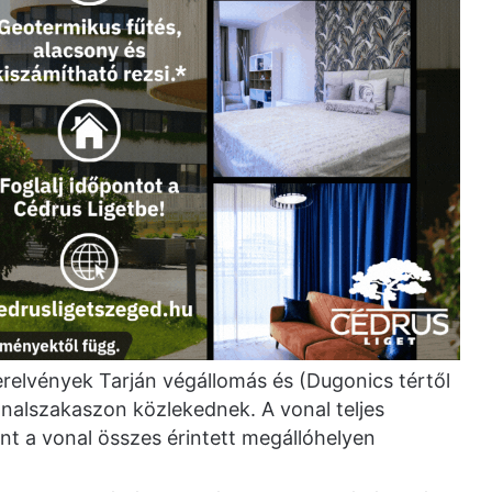
zerelvények Tarján végállomás és (Dugonics tértől
onalszakaszon közlekednek. A vonal teljes
nt a vonal összes érintett megállóhelyen