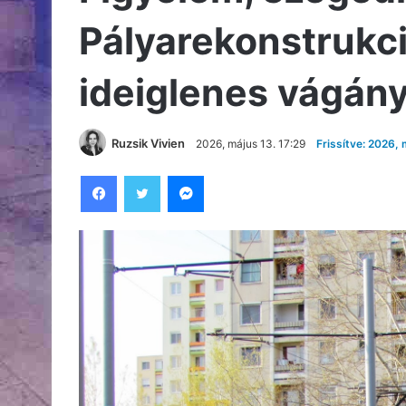
Pályarekonstrukc
ideiglenes vágány
Ruzsik Vivien
2026, május 13. 17:29
Frissítve: 2026, 
Facebook
Twitter
Messenger