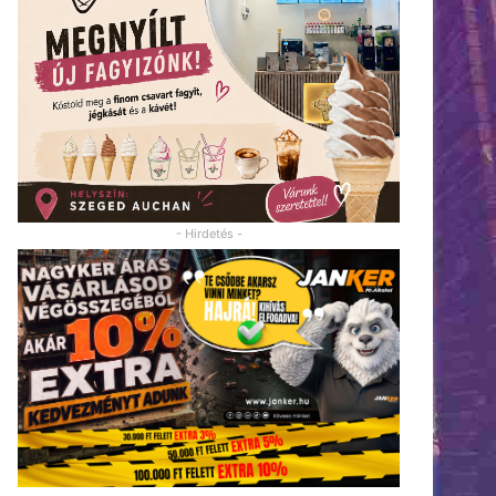
- Hirdetés -