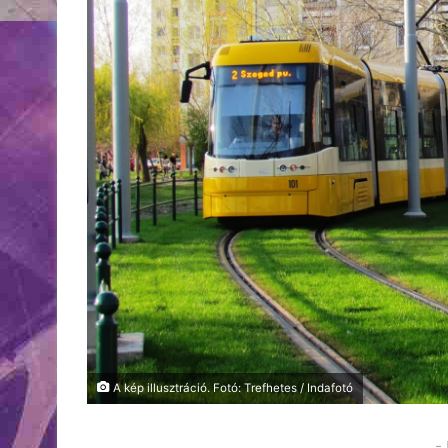
A kép illusztráció. Fotó: Trefhetes / Indafotó
-