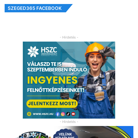
SZEGED365 FACEBOOK
- Hirdetés -
- Hirdetés -