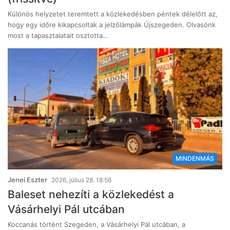
Különös helyzetet teremtett a közlekedésben péntek délelőtt az,
hogy egy időre kikapcsoltak a jelzőlámpák Újszegeden. Olvasónk
most a tapasztalatait osztotta…
MINDENMÁS
Jenei Eszter
2026, július 28. 18:56
Baleset nehezíti a közlekedést a
Vásárhelyi Pál utcában
Koccanás történt Szegeden, a Vásárhelyi Pál utcában, a