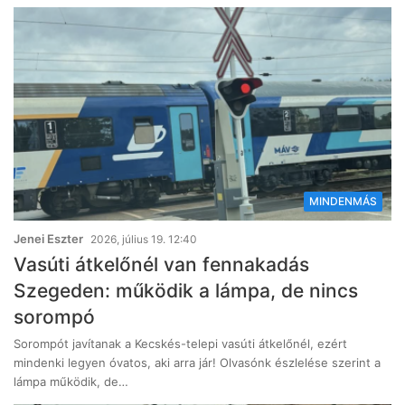
MINDENMÁS
Jenei Eszter
2026, július 19. 12:40
Vasúti átkelőnél van fennakadás
Szegeden: működik a lámpa, de nincs
sorompó
Sorompót javítanak a Kecskés-telepi vasúti átkelőnél, ezért
mindenki legyen óvatos, aki arra jár! Olvasónk észlelése szerint a
lámpa működik, de…