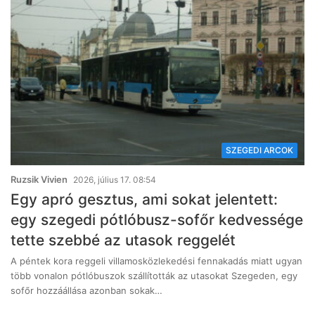
SZEGEDI ARCOK
Ruzsik Vivien
2026, július 17. 08:54
Egy apró gesztus, ami sokat jelentett:
egy szegedi pótlóbusz-sofőr kedvessége
tette szebbé az utasok reggelét
A péntek kora reggeli villamosközlekedési fennakadás miatt ugyan
több vonalon pótlóbuszok szállították az utasokat Szegeden, egy
sofőr hozzáállása azonban sokak…