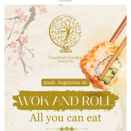
- Hirdetés -