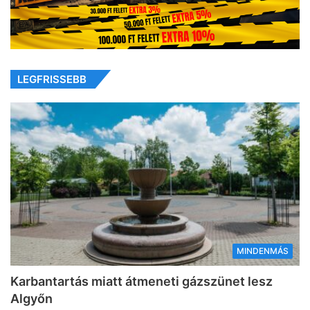
LEGFRISSEBB
MINDENMÁS
Karbantartás miatt átmeneti gázszünet lesz
Algyőn