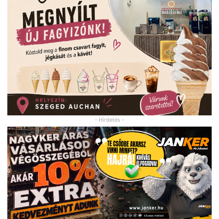
- Hirdetés -