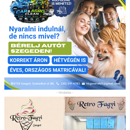
- Hirdetés -