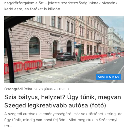
nagykörforgalom előtt – jelezte szerkesztőségünknek olvasónk
kedd este, és fotókat is küldött…
MINDENMÁS
Csongrádi Réka
2026, július 28. 09:30
Szia bátyus, helyzet? Úgy tűnik, megvan
Szeged legkreatívabb autósa (fotó)
A szegedi autósok leleményességéről már sok történet kering, de
úgy tűnik, mindig van hová fejlődni. Mint megírtuk, a Széchenyi
tér…