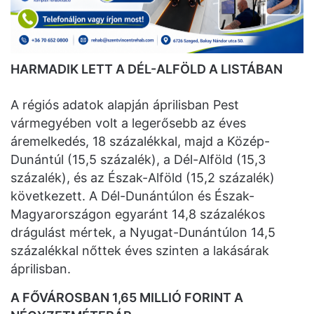
HARMADIK LETT A DÉL-ALFÖLD A LISTÁBAN
A régiós adatok alapján áprilisban Pest
vármegyében volt a legerősebb az éves
áremelkedés, 18 százalékkal, majd a Közép-
Dunántúl (15,5 százalék), a Dél-Alföld (15,3
százalék), és az Észak-Alföld (15,2 százalék)
következett. A Dél-Dunántúlon és Észak-
Magyarországon egyaránt 14,8 százalékos
drágulást mértek, a Nyugat-Dunántúlon 14,5
százalékkal nőttek éves szinten a lakásárak
áprilisban.
A FŐVÁROSBAN 1,65 MILLIÓ FORINT A