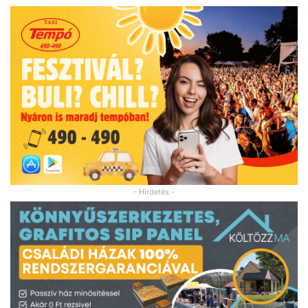
- Hirdetés -