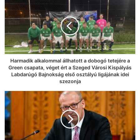
Harmadik alkalommal állhatott a dobogó tetejére a
Green csapata, véget ért a Szeged Városi Kispályás
Labdarúgó Bajnokság első osztályú ligájának idei
szezonja