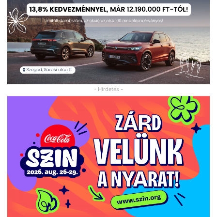
- Hirdetés -