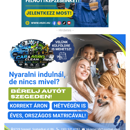
- Hirdetés -