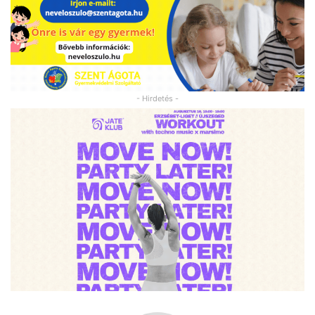
- Hirdetés -