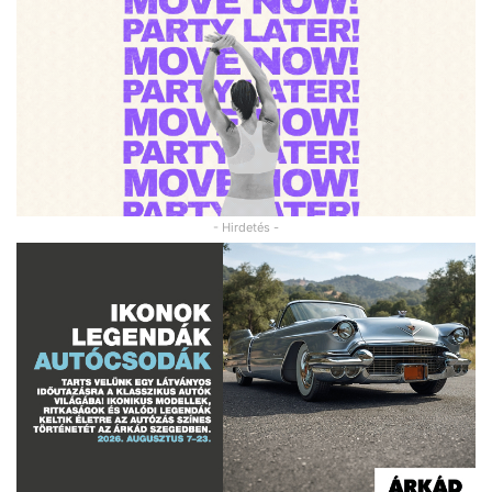
- Hirdetés -