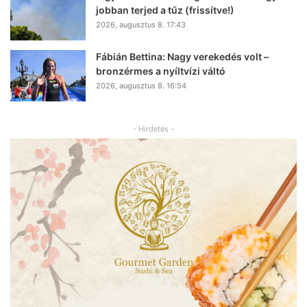
jobban terjed a tűz (frissítve!)
2026, augusztus 8. 17:43
Fábián Bettina: Nagy verekedés volt –
bronzérmes a nyíltvízi váltó
2026, augusztus 8. 16:54
- Hirdetés -