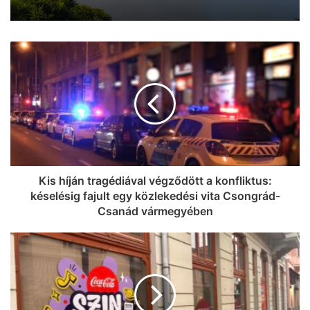
Kis híján tragédiával végződött a konfliktus:
késelésig fajult egy közlekedési vita Csongrád-
Csanád vármegyében