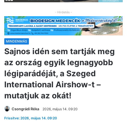
- Hirdetés -
MINDENMÁS
Sajnos idén sem tartják meg
az ország egyik legnagyobb
légiparádéját, a Szeged
International Airshow-t –
mutatjuk az okát!
Csongrádi Réka
2026, május 14. 09:20
Frissítve: 2026, május 14. 09:20