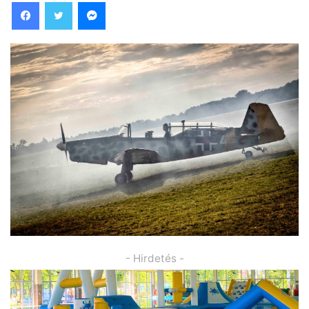
Facebook
Twitter
Messenger
- Hirdetés -