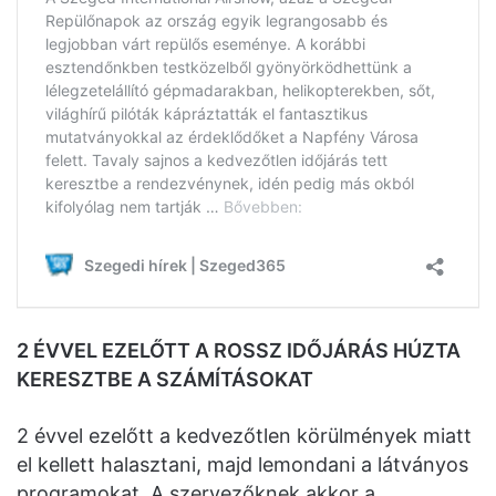
2 ÉVVEL EZELŐTT A ROSSZ IDŐJÁRÁS HÚZTA
KERESZTBE A SZÁMÍTÁSOKAT
2 évvel ezelőtt a kedvezőtlen körülmények miatt
el kellett halasztani, majd lemondani a látványos
programokat. A szervezőknek akkor a