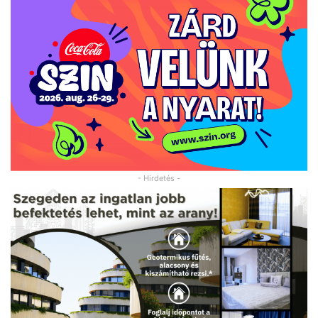
- Hirdetés -