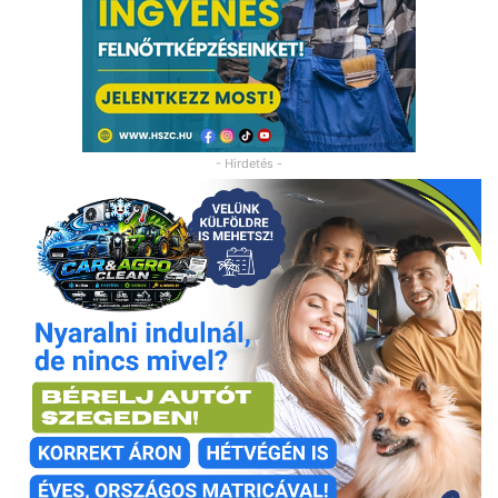
- Hirdetés -