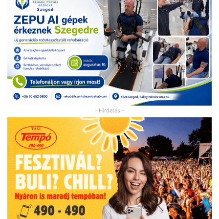
- Hirdetés -