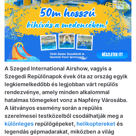
A Szeged International Airshow, vagyis a
Szegedi Repülőnapok évek óta az ország egyik
legkiemelkedőbb és legjobban várt repülős
rendezvénye, amely minden alkalommal
hatalmas tömegeket vonz a Napfény Városába.
A látványos esemény során a repülés
szerelmesei testközelből csodálhatják meg a
különleges
repülőgépeket,
helikoptereket
és
legendás gépmadarakat, miközben a világ