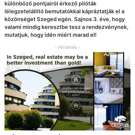
különböző pontjairól érkező pilóták
lélegzetelállító bemutatókkal kápráztatják el a
közönséget Szeged egén.
Sajnos 3. éve, hogy
valami mindig keresztbe tesz a rendezvénynek,
mutatjuk, hogy idén miért marad el!
- Hirdetés -