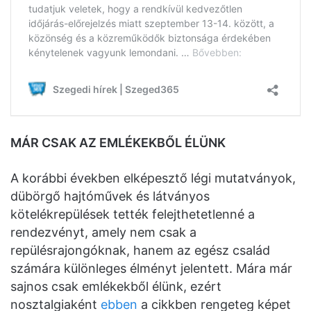
MÁR CSAK AZ EMLÉKEKBŐL ÉLÜNK
A korábbi években elképesztő légi mutatványok,
dübörgő hajtóművek és látványos
kötelékrepülések tették felejthetetlenné a
rendezvényt, amely nem csak a
repülésrajongóknak, hanem az egész család
számára különleges élményt jelentett. Mára már
sajnos csak emlékekből élünk, ezért
nosztalgiaként
ebben
a cikkben rengeteg képet