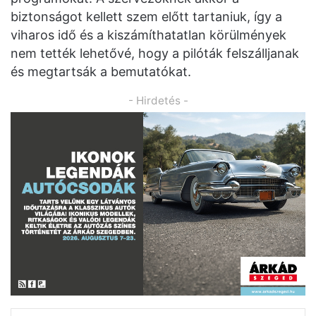
biztonságot kellett szem előtt tartaniuk, így a
viharos idő és a kiszámíthatatlan körülmények
nem tették lehetővé, hogy a pilóták felszálljanak
és megtartsák a bemutatókat.
- Hirdetés -