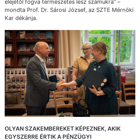
elejétől fogva természetes lesz számukra” –
mondta Prof. Dr. Sárosi József, az SZTE Mérnöki
Kar dékánja.
OLYAN SZAKEMBEREKET KÉPEZNEK, AKIK
EGYSZERRE ÉRTIK A PÉNZÜGYI