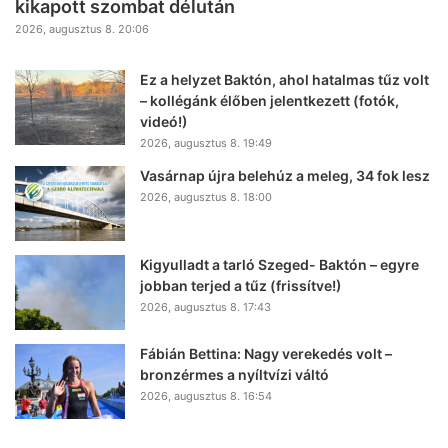
kikapott szombat délután
2026, augusztus 8. 20:06
Ez a helyzet Baktón, ahol hatalmas tűz volt
– kollégánk élőben jelentkezett (fotók,
videó!)
2026, augusztus 8. 19:49
Vasárnap újra belehúz a meleg, 34 fok lesz
2026, augusztus 8. 18:00
Kigyulladt a tarló Szeged- Baktón – egyre
jobban terjed a tűz (frissítve!)
2026, augusztus 8. 17:43
Fábián Bettina: Nagy verekedés volt –
bronzérmes a nyíltvízi váltó
2026, augusztus 8. 16:54