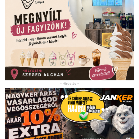
- Hirdetés -