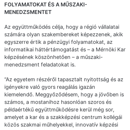
FOLYAMATOKAT ÉS A MŰSZAKI-
MENEDZSMENTET
Az együttműködés célja, hogy a régió vállalatai
számára olyan szakembereket képezzenek, akik
egyszerre értik a pénzügyi folyamatokat, az
informatikai háttértámogatást és – a Mérnöki Kar
képzésének köszönhetően – a műszaki-
menedzsment feladatokat is.
“Az egyetem részéről tapasztalt nyitottság és az
igényekre való gyors reagálás igazán
kiemelendő. Meggyőződésem, hogy a jövőben is
számos, a mostanihoz hasonlóan szoros és
példaértékű együttműködésre kerül még sor,
amelyet a kar és a szakképzési centrum kollégái
közös szakmai műhelyekkel, innovatív képzési