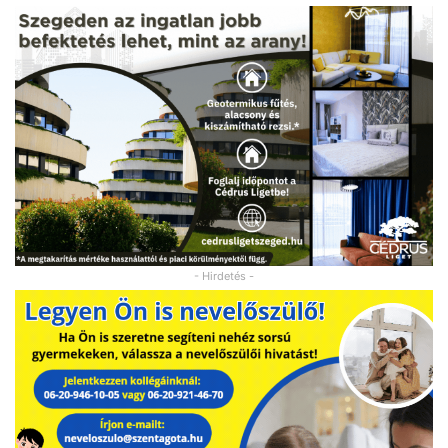
- Hirdetés -