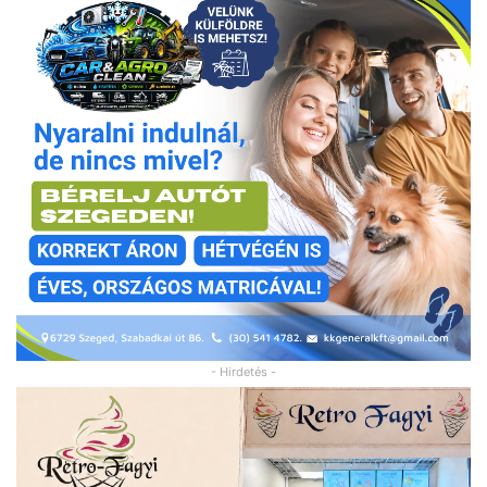
- Hirdetés -