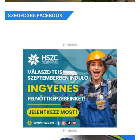
SZEGED365 FACEBOOK
- Hirdetés -
- Hirdetés -