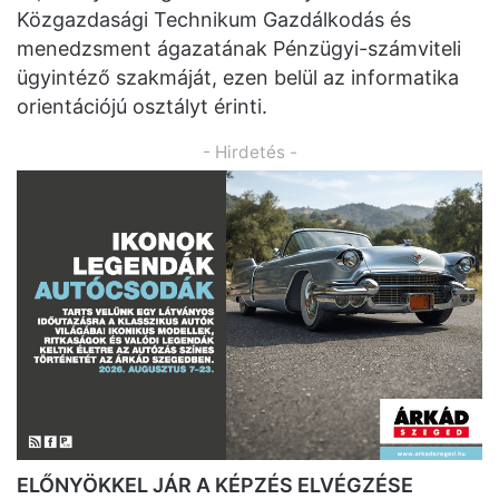
Közgazdasági Technikum Gazdálkodás és
menedzsment ágazatának Pénzügyi-számviteli
ügyintéző szakmáját, ezen belül az informatika
orientációjú osztályt érinti.
- Hirdetés -
ELŐNYÖKKEL JÁR A KÉPZÉS ELVÉGZÉSE