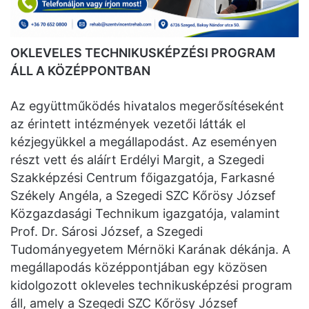
OKLEVELES TECHNIKUSKÉPZÉSI PROGRAM
ÁLL A KÖZÉPPONTBAN
Az együttműködés hivatalos megerősítéseként
az érintett intézmények vezetői látták el
kézjegyükkel a megállapodást. Az eseményen
részt vett és aláírt Erdélyi Margit, a Szegedi
Szakképzési Centrum főigazgatója, Farkasné
Székely Angéla, a Szegedi SZC Kőrösy József
Közgazdasági Technikum igazgatója, valamint
Prof. Dr. Sárosi József, a Szegedi
Tudományegyetem Mérnöki Karának dékánja. A
megállapodás középpontjában egy közösen
kidolgozott okleveles technikusképzési program
áll, amely a Szegedi SZC Kőrösy József