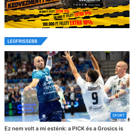
LEGFRISSEBB
SPORT
Ez nem volt a mi esténk: a PICK és a Grosics is