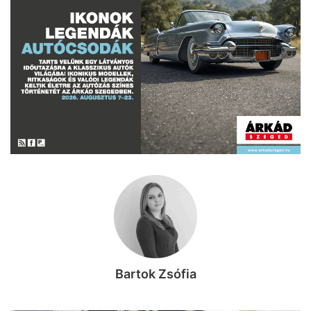
Bartok Zsófia