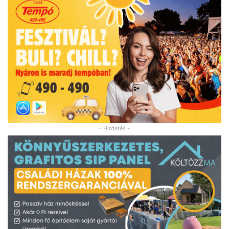
- Hirdetés -