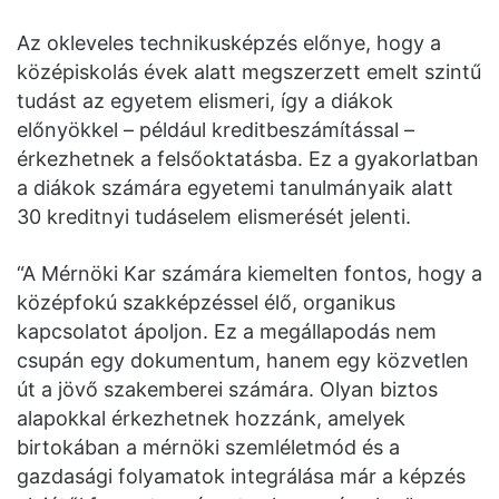
Az okleveles technikusképzés előnye, hogy a
középiskolás évek alatt megszerzett emelt szintű
tudást az egyetem elismeri, így a diákok
előnyökkel – például kreditbeszámítással –
érkezhetnek a felsőoktatásba. Ez a gyakorlatban
a diákok számára egyetemi tanulmányaik alatt
30 kreditnyi tudáselem elismerését jelenti.
“A Mérnöki Kar számára kiemelten fontos, hogy a
középfokú szakképzéssel élő, organikus
kapcsolatot ápoljon. Ez a megállapodás nem
csupán egy dokumentum, hanem egy közvetlen
út a jövő szakemberei számára. Olyan biztos
alapokkal érkezhetnek hozzánk, amelyek
birtokában a mérnöki szemléletmód és a
gazdasági folyamatok integrálása már a képzés