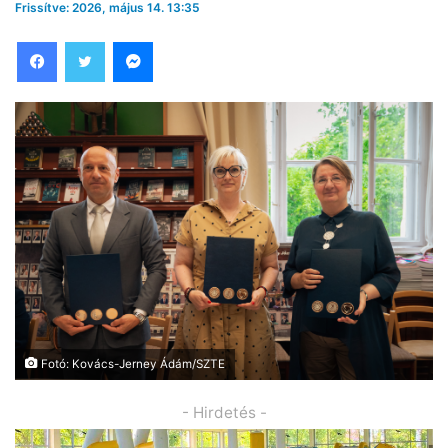
Frissítve: 2026, május 14. 13:35
Facebook
Twitter
Messenger
Fotó: Kovács-Jerney Ádám/SZTE
- Hirdetés -