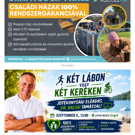
- Hirdetés -