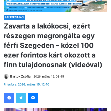
MINDENMÁS
Zavarta a lakókocsi, ezért
részegen megrongálta egy
férfi Szegeden – közel 100
ezer forintos kárt okozott a
finn tulajdonosnak (videóval)
Bartok Zsófia
2026, május 15. 08:45
Frissítve: 2026, május 15. 12:40
Facebook
Twitter
Messenger