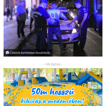
Cikkünk borítóképe illusztráció.
- Hirdetés -