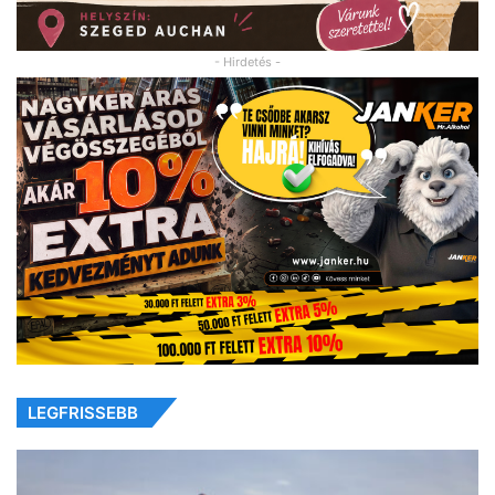
- Hirdetés -
LEGFRISSEBB