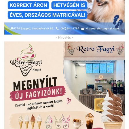
- Hirdetés -