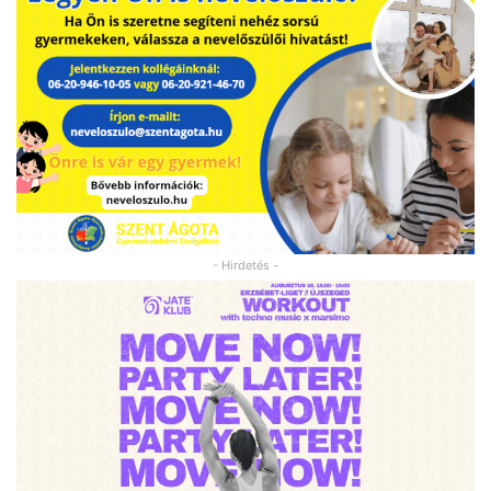
- Hirdetés -