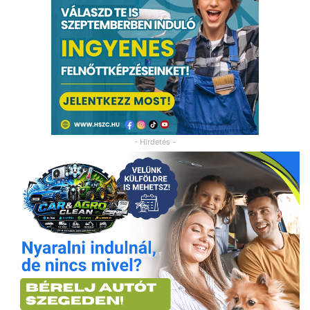
- Hirdetés -