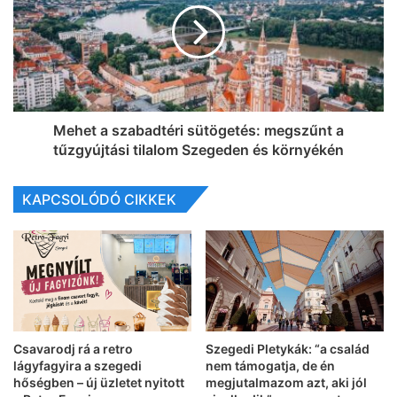
Mehet a szabadtéri sütögetés: megszűnt a
tűzgyújtási tilalom Szegeden és környékén
KAPCSOLÓDÓ CIKKEK
Csavarodj rá a retro
Szegedi Pletykák: “a család
lágyfagyira a szegedi
nem támogatja, de én
hőségben – új üzletet nyitott
megjutalmazom azt, aki jól