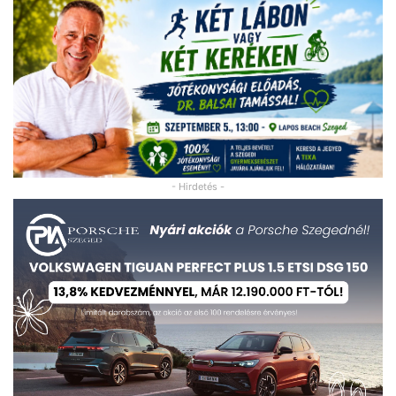
- Hirdetés -