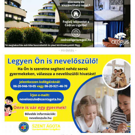
- Hirdetés -