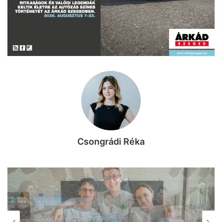
Csongrádi Réka
SZEGEDI ARCOK
SZEGEDI ARCOK