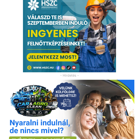
- Hirdetés -