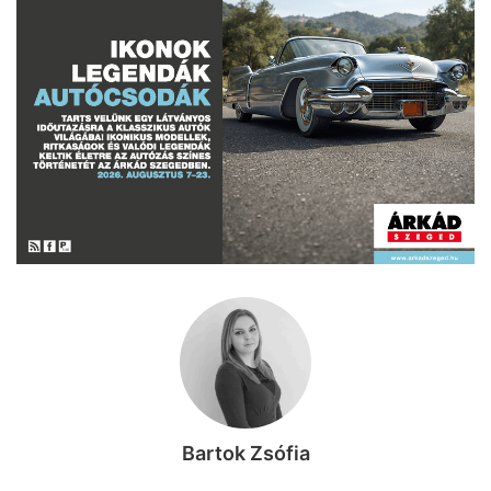
Bartok Zsófia