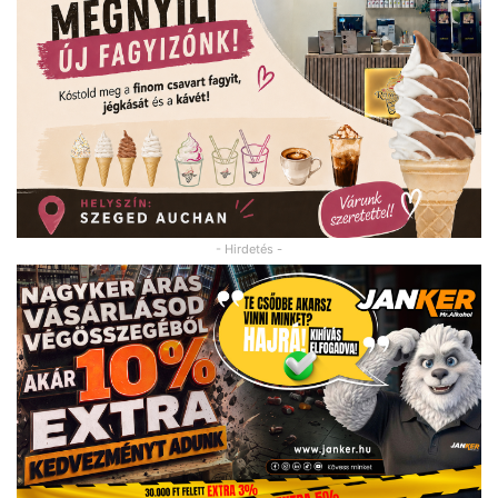
- Hirdetés -