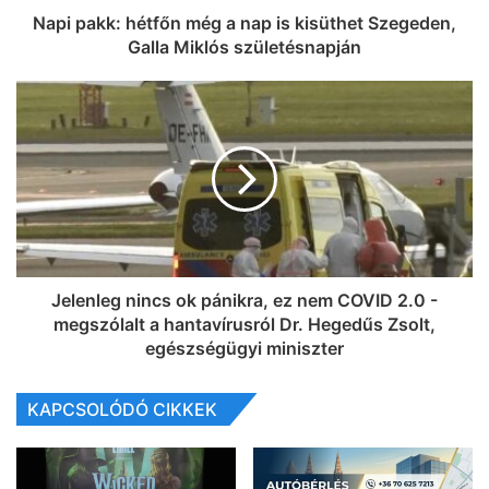
Napi pakk: hétfőn még a nap is kisüthet Szegeden,
Galla Miklós születésnapján
Jelenleg nincs ok pánikra, ez nem COVID 2.0 -
megszólalt a hantavírusról Dr. Hegedűs Zsolt,
egészségügyi miniszter
KAPCSOLÓDÓ CIKKEK