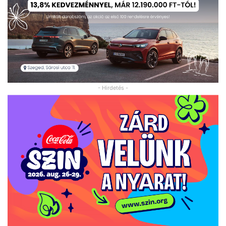
- Hirdetés -