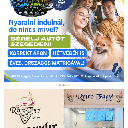
- Hirdetés -