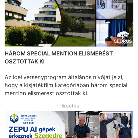
HÁROM SPECIAL MENTION ELISMERÉST
OSZTOTTAK KI
Az idei versenyprogram általános nívóját jelzi,
hogy a kisjátékfilm kategóriában három special
mention elismerést osztottak ki.
- Hirdetés -