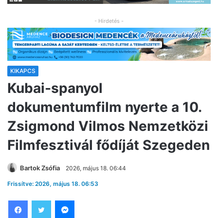
- Hirdetés -
KIKAPCS
Kubai-spanyol
dokumentumfilm nyerte a 10.
Zsigmond Vilmos Nemzetközi
Filmfesztivál fődíját Szegeden
Bartok Zsófia
2026, május 18. 06:44
Frissítve: 2026, május 18. 06:53
Facebook
Twitter
Messenger