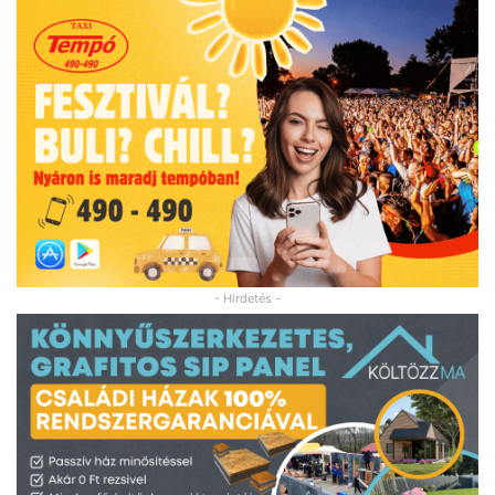
- Hirdetés -