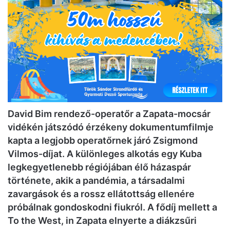
David Bim rendező-operatőr a Zapata-mocsár
vidékén játszódó érzékeny dokumentumfilmje
kapta a legjobb operatőrnek járó Zsigmond
Vilmos-díjat. A különleges alkotás egy Kuba
legkegyetlenebb régiójában élő házaspár
története, akik a pandémia, a társadalmi
zavargások és a rossz ellátottság ellenére
próbálnak gondoskodni fiukról. A fődíj mellett a
To the West, in Zapata elnyerte a diákzsűri