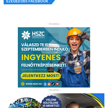
SZEGED365 FACEBOOK
- Hirdetés -
- Hirdetés -