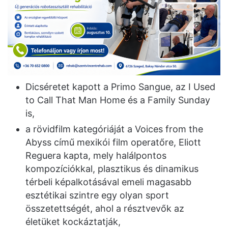
Dicséretet kapott a Primo Sangue, az I Used
to Call That Man Home és a Family Sunday
is,
a rövidfilm kategóriáját a Voices from the
Abyss című mexikói film operatőre, Eliott
Reguera kapta, mely halálpontos
kompozíciókkal, plasztikus és dinamikus
térbeli képalkotásával emeli magasabb
esztétikai szintre egy olyan sport
összetettségét, ahol a résztvevők az
életüket kockáztatják,