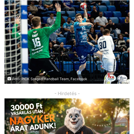
Fotó: PICK Szeged Handball Team, Facebook
- Hirdetés -