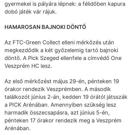
gyermekei is pályára lépnek: a félidőben kapura
dobó játék vár rájuk.
HAMAROSAN BAJNOKI DÖNTŐ
Az FTC-Green Collect elleni mérkőzés után
megkezdődik a két győzelemig tartó bajnoki
döntő. A Pick Szeged ellenfele a címvédő One
Veszprém HC lesz.
Az első mérkőzést május 29-én, pénteken 19
órakor rendezik Veszprémben. A második
találkozót június 2-án, kedden 19 órától játsszák
a PICK Arénában. Amennyiben szükség lesz
harmadik összecsapásra, azt június 5-én,
pénteken 17 órakor rendezik meg a Veszprém
Arénában.