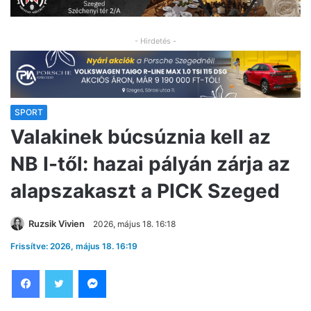
- Hirdetés -
SPORT
Valakinek búcsúznia kell az
NB I-től: hazai pályán zárja az
alapszakaszt a PICK Szeged
Ruzsik Vivien
2026, május 18. 16:18
Frissítve: 2026, május 18. 16:19
Facebook
Twitter
Messenger