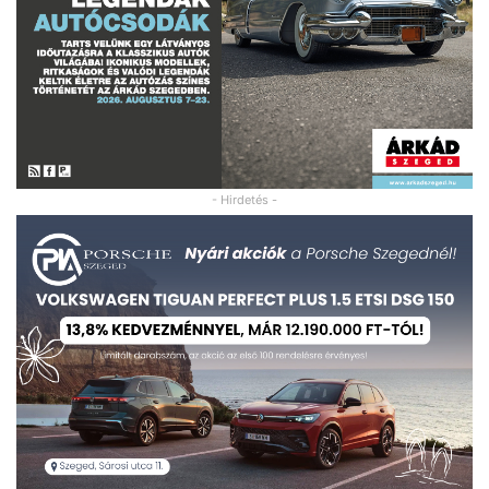
- Hirdetés -