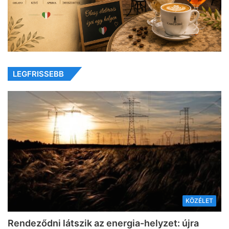
LEGFRISSEBB
KÖZÉLET
Rendeződni látszik az energia-helyzet: újra