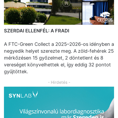
SZERDAI ELLENFÉL: A FRADI
A FTC-Green Collect a 2025–2026-os idényben a
negyedik helyet szerezte meg. A zöld-fehérek 25
mérkőzésen 15 győzelmet, 2 döntetlent és 8
vereséget könyvelhettek el, így eddig 32 pontot
gyűjtöttek.
- Hirdetés -