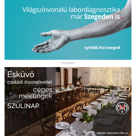
- Hirdetés -