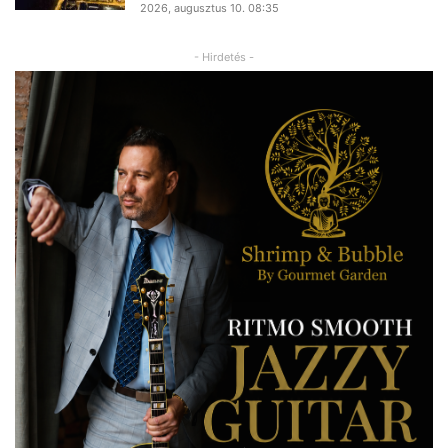
2026, augusztus 10. 08:35
- Hirdetés -