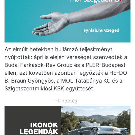
Az elmúlt hetekben hullámzó teljesítményt
nyújtottak: április elején vereséget szenvedtek a
Budai Farkasok-Rév Group és a PLER-Budapest
ellen, ezt követően azonban legyőzték a HE-DO
B. Braun Gyöngyös, a MOL Tatabánya KC és a
Szigetszentmiklósi KSK együttesét.
- Hirdetés -