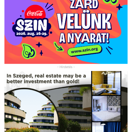
- Hirdetés -