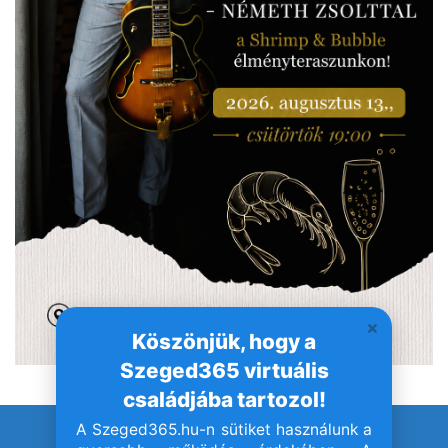
Köszönjük, hogy a
Szeged365 virtuális
családjába tartozol!
A Szeged365.hu-n sütiket használunk a
© Szeged365.hu I Minden jog fenntartva!