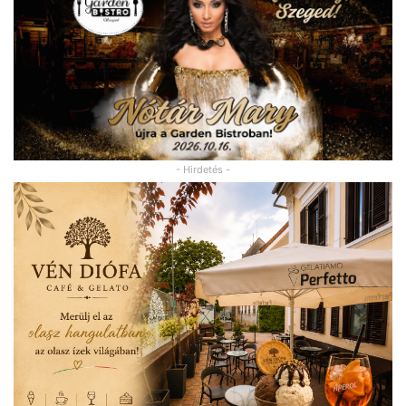
- Hirdetés -