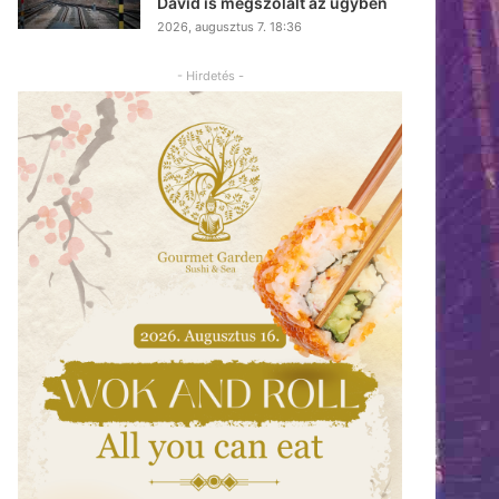
Dávid is megszólalt az ügyben
2026, augusztus 7. 18:36
- Hirdetés -