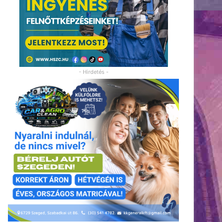
- Hirdetés -