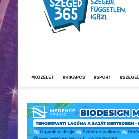
#KÖZÉLET
#KIKAPCS
#SPORT
#SZEGED