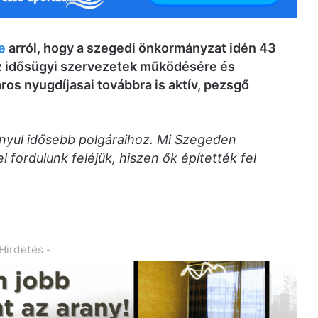
e
arról, hogy a szegedi önkormányzat idén 43
t az idősügyi szervezetek működésére és
ros nyugdíjasai továbbra is aktív, pezsgő
nyul idősebb polgáraihoz. Mi Szegeden
 fordulunk feléjük, hiszen ők építették fel
 Hirdetés -