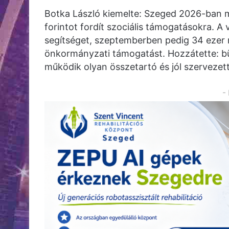
Botka László kiemelte: Szeged 2026-ban mi
forintot fordít szociális támogatásokra. A
segítséget, szeptemberben pedig 34 ezer n
önkormányzati támogatást. Hozzátette: b
működik olyan összetartó és jól szerveze
-