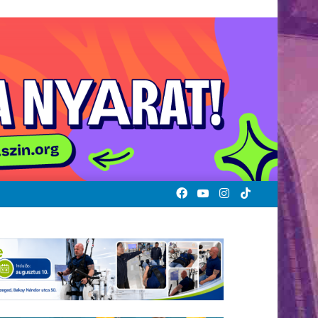
Facebook
YouTube
Instagram
TikTok