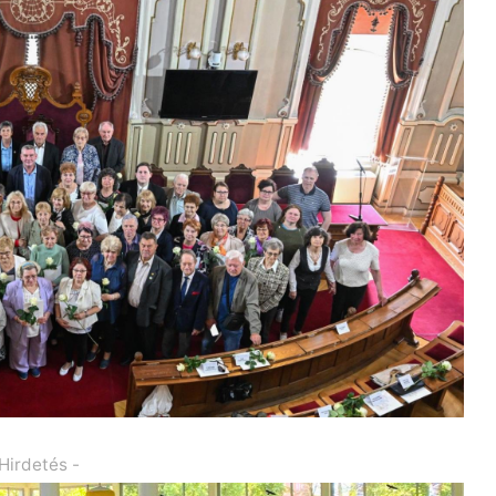
 Hirdetés -