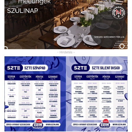
- Hirdetés -