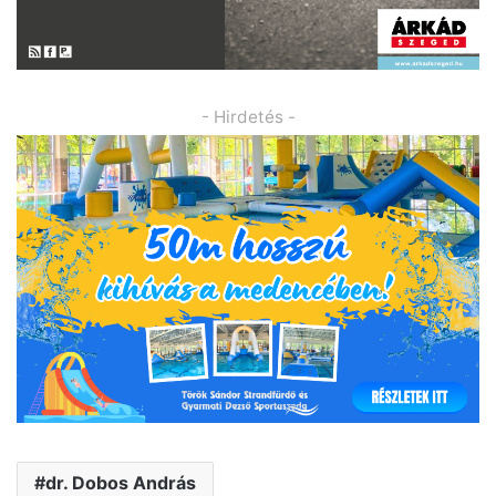
- Hirdetés -
dr. Dobos András