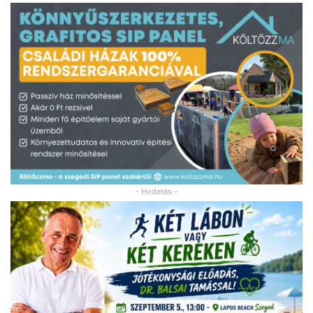
- Hirdetés -