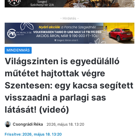
- Hirdetés -
MINDENMÁS
Világszinten is egyedülálló
műtétet hajtottak végre
Szentesen: egy kacsa segített
visszaadni a parlagi sas
látását! (videó)
Csongrádi Réka
2026, május 18. 13:20
Frissítve: 2026, május 18. 13:20