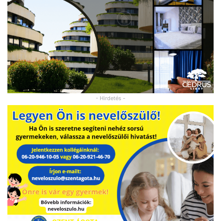
- Hirdetés -