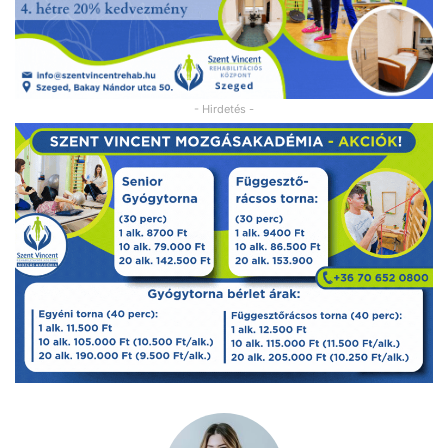
- Hirdetés -