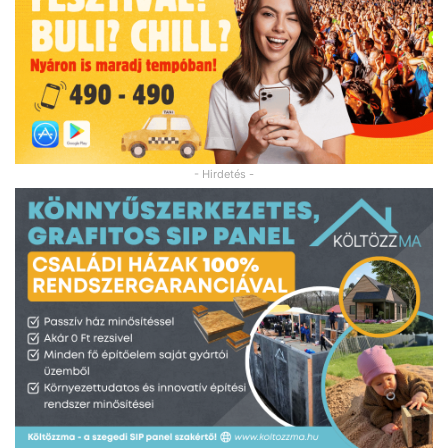
- Hirdetés -