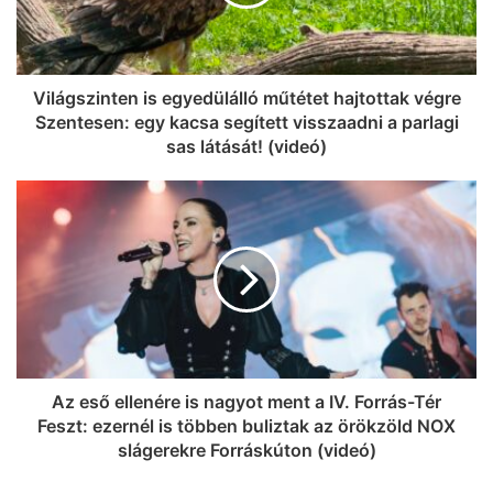
Világszinten is egyedülálló műtétet hajtottak végre
Szentesen: egy kacsa segített visszaadni a parlagi
sas látását! (videó)
Az eső ellenére is nagyot ment a IV. Forrás-Tér
Feszt: ezernél is többen buliztak az örökzöld NOX
slágerekre Forráskúton (videó)