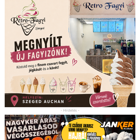
- Hirdetés -