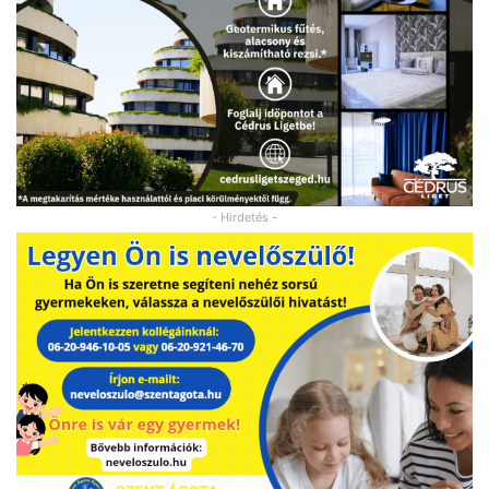
- Hirdetés -