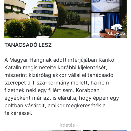
TANÁCSADÓ LESZ
A Magyar Hangnak adott interjújában Karikó
Katalin megismételte korábbi kijelentését,
miszerint kizárólag akkor vállal el tanácsadói
szerepet a Tisza-kormány mellett, ha nem
fizetnek neki egy fillért sem. Korábban
egyébként már azt is elárulta, hogy éppen egy
boltban vásárolt, amikor megkereséték a
felkéréssel.
- Hirdetés -