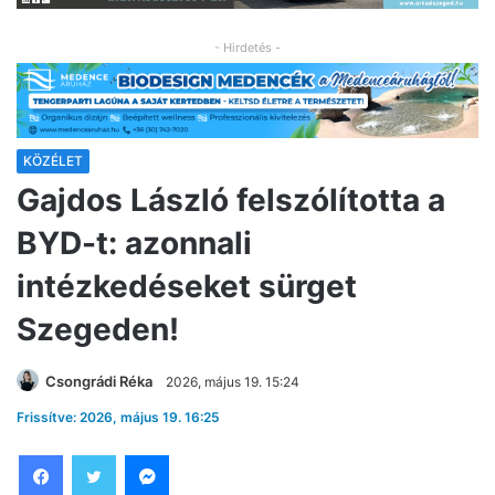
- Hirdetés -
KÖZÉLET
Gajdos László felszólította a
BYD-t: azonnali
intézkedéseket sürget
Szegeden!
Csongrádi Réka
2026, május 19. 15:24
Frissítve: 2026, május 19. 16:25
Facebook
Twitter
Messenger