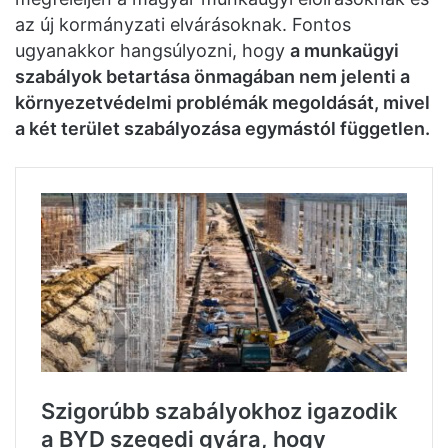
az új kormányzati elvárásoknak. Fontos
ugyanakkor hangsúlyozni, hogy
a munkaügyi
szabályok betartása önmagában nem jelenti a
környezetvédelmi problémák megoldását, mivel
a két terület szabályozása egymástól független.