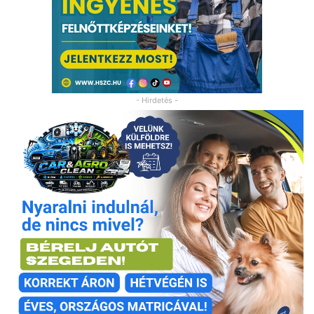
- Hirdetés -