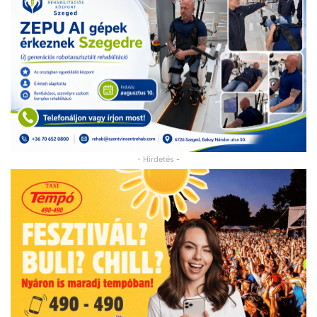
- Hirdetés -