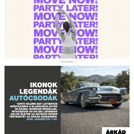
- Hirdetés -