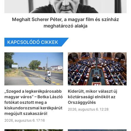
Meghalt Scherer Péter, a magyar film és színház
meghatározó alakja
KAPCSOLÓDÓ CIKKEK
„Szeged a legkerékpárosabb
Kiderült, mikor választ új
magyar város” – Botka László
köztársasági elnököt az
fotókat osztott meg a
Országgyűlés
kiskundorozsmai kerékpárút
2026, augusztus 6. 12:28
megújult szakaszáról
2026, augusztus 6. 17:16