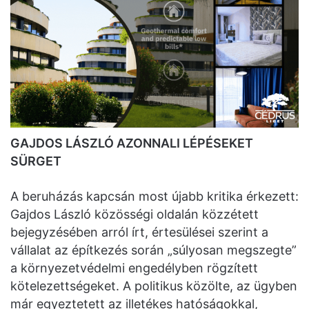
GAJDOS LÁSZLÓ AZONNALI LÉPÉSEKET
SÜRGET
A beruházás kapcsán most újabb kritika érkezett:
Gajdos László közösségi oldalán közzétett
bejegyzésében arról írt, értesülései szerint a
vállalat az építkezés során „súlyosan megszegte”
a környezetvédelmi engedélyben rögzített
kötelezettségeket. A politikus közölte, az ügyben
már egyeztetett az illetékes hatóságokkal,