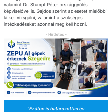
valamint Dr. Stumpf Péter országgyűlési
képviselővel is. Gajdos szerint az esetet mielőbbi
ki kell vizsgálni, valamint a szükséges
intézkedéseket azonnal meg kell hozni.
- Hirdetés -
“
Ezúton is határozottan és