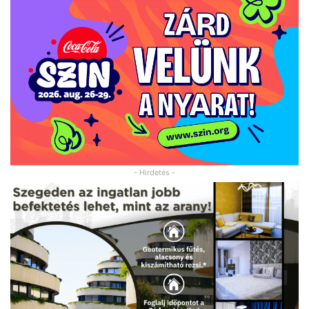
- Hirdetés -