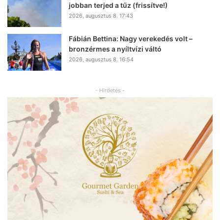
jobban terjed a tűz (frissítve!)
2026, augusztus 8. 17:43
Fábián Bettina: Nagy verekedés volt –
bronzérmes a nyíltvízi váltó
2026, augusztus 8. 16:54
- Hirdetés -