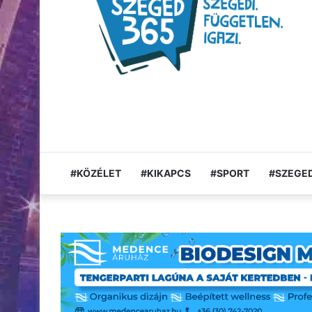
#KÖZÉLET
#KIKAPCS
#SPORT
#SZEGED