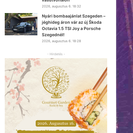
2026, augusztus 6. 18:32
Nyári bombaajánlat Szegeden –
jéghideg áron vár az új Škoda
Octavia 1.5 TSI Joy a Porsche
Szegednél!
2026, augusztus 6. 18:28
- Hirdetés -