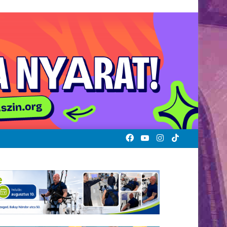
Facebook
YouTube
Instagram
TikTok