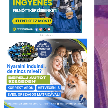
- Hirdetés -