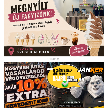
- Hirdetés -