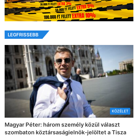
LEGFRISSEBB
KÖZÉLET
Magyar Péter: három személy közül választ
szombaton köztársaságielnök-jelöltet a Tisza