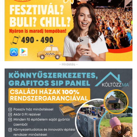
- Hirdetés -