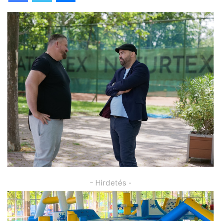
- Hirdetés -