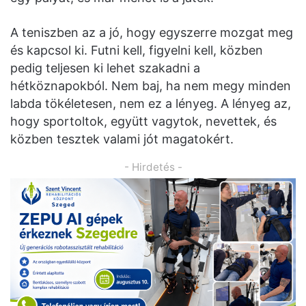
A teniszben az a jó, hogy egyszerre mozgat meg
és kapcsol ki. Futni kell, figyelni kell, közben
pedig teljesen ki lehet szakadni a
hétköznapokból. Nem baj, ha nem megy minden
labda tökéletesen, nem ez a lényeg. A lényeg az,
hogy sportoltok, együtt vagytok, nevettek, és
közben tesztek valami jót magatokért.
- Hirdetés -