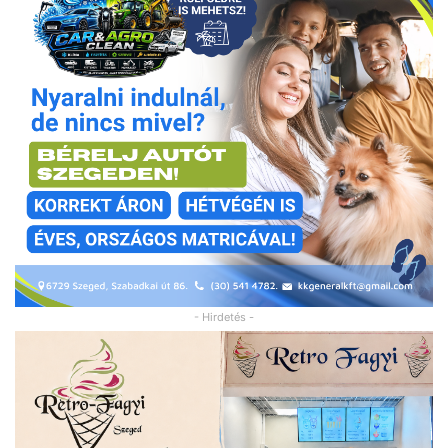
- Hirdetés -