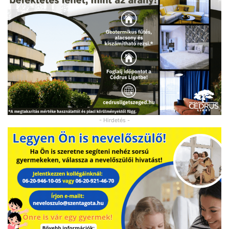
- Hirdetés -