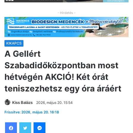
- Hirdetés -
KIKAPCS
A Gellért
Szabadidőközpontban most
hétvégén AKCIÓ! Két órát
teniszezhetsz egy óra áráért
Kiss Balázs
2026, május 20. 15:54
Frissítve: 2026, május 20. 16:18
Facebook
Twitter
Messenger