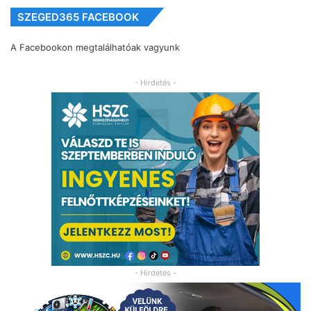
SZEGED365 FACEBOOK
A Facebookon megtalálhatóak vagyunk
- Hirdetés -
- Hirdetés -