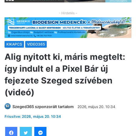
- Hirdetés -
KIKAPCS
VIDEO365
Alig nyitott ki, máris megtelt:
így indult el a Pixel Bár új
fejezete Szeged szívében
(videó)
Szeged365 szponzorált tartalom
2026, május 20. 10:34
Frissítve: 2026, május 20. 10:34
Facebook
Twitter
Messenger