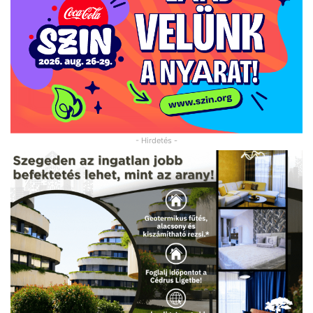
- Hirdetés -