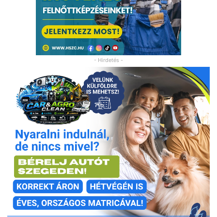
- Hirdetés -