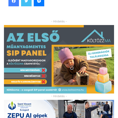
- Hirdetés -
- Hirdetés -