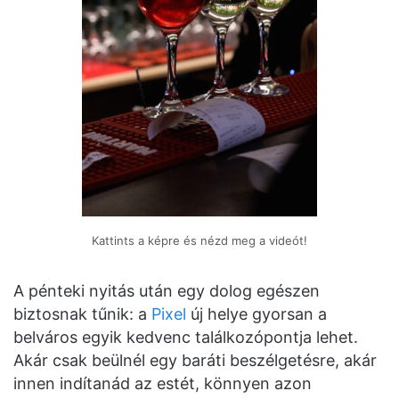
Kattints a képre és nézd meg a videót!
A pénteki nyitás után egy dolog egészen
biztosnak tűnik: a
Pixel
új helye gyorsan a
belváros egyik kedvenc találkozópontja lehet.
Akár csak beülnél egy baráti beszélgetésre, akár
innen indítanád az estét, könnyen azon