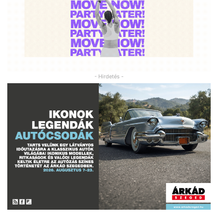
- Hirdetés -