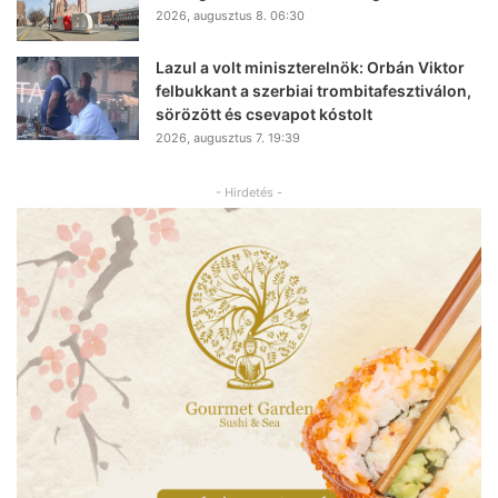
2026, augusztus 8. 06:30
Lazul a volt miniszterelnök: Orbán Viktor
felbukkant a szerbiai trombitafesztiválon,
sörözött és csevapot kóstolt
2026, augusztus 7. 19:39
- Hirdetés -