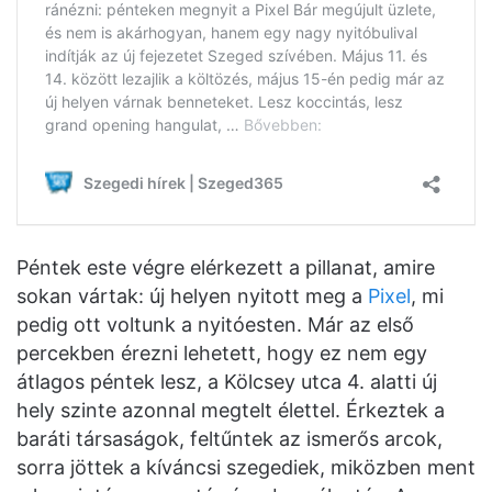
Péntek este végre elérkezett a pillanat, amire
sokan vártak: új helyen nyitott meg a
Pixel
, mi
pedig ott voltunk a nyitóesten. Már az első
percekben érezni lehetett, hogy ez nem egy
átlagos péntek lesz, a Kölcsey utca 4. alatti új
hely szinte azonnal megtelt élettel. Érkeztek a
baráti társaságok, feltűntek az ismerős arcok,
sorra jöttek a kíváncsi szegediek, miközben ment