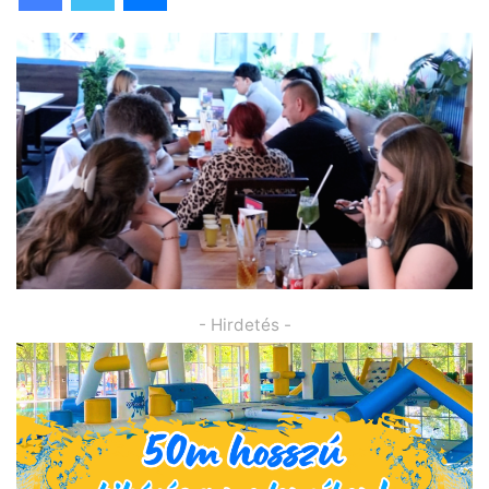
- Hirdetés -