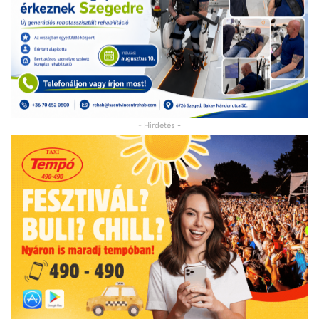
- Hirdetés -