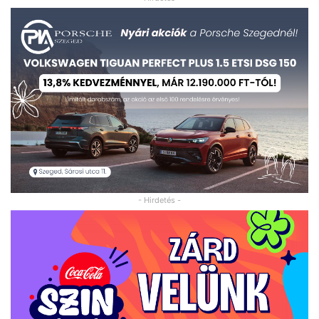
- Hirdetés -