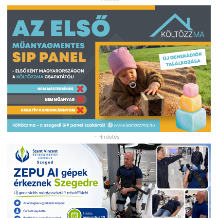
- Hirdetés -