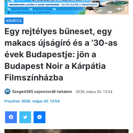
KIKAPCS
Egy rejtélyes bűneset, egy
makacs újságíró és a ’30-as
évek Budapestje: jön a
Budapest Noir a Kárpátia
Filmszínházba
Szeged365 szponzorált tartalom
2026, május 20. 13:54
Frissítve: 2026, május 20. 13:54
Facebook
Twitter
Messenger