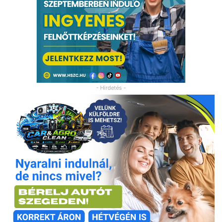
- Hirdetés -