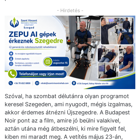
- Hirdetés -
Szóval, ha szombat délutánra olyan programot
keresel Szegeden, ami nyugodt, mégis izgalmas,
akkor érdemes átnézni Újszegedre. A Budapest
Noir pont az a film, amire jó beülni valakivel,
aztán utána még átbeszélni, ki mire figyelt fel,
kiben mi maradt meg. A vetítés május 23-án,