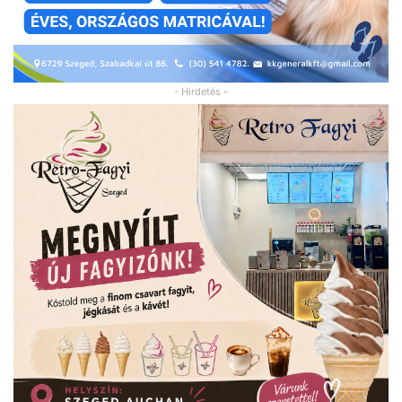
- Hirdetés -