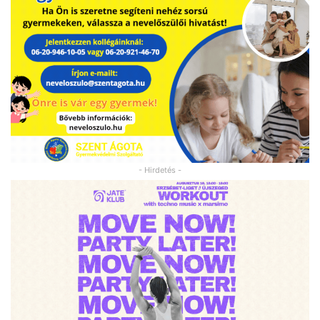
- Hirdetés -