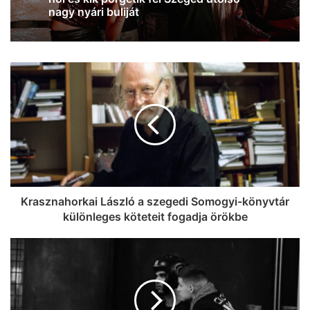
Szegeden a Próbafülkében
Krasznahorkai László a szegedi Somogyi-könyvtár
különleges köteteit fogadja örökbe