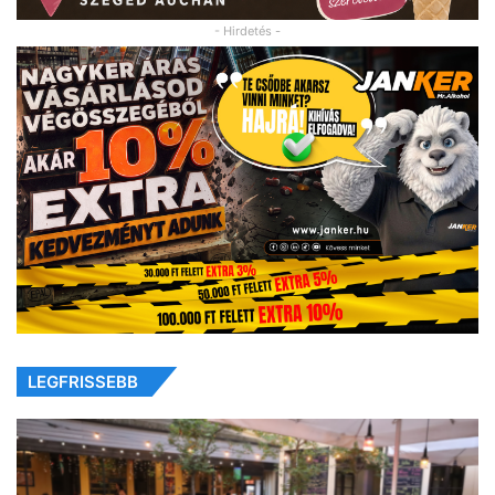
- Hirdetés -
LEGFRISSEBB