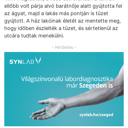
ellőbb volt párja alvó barátnője alatt gyújtotta fel
az ágyat, majd a lakás más pontján is tüzet
gyújtott. A ház lakóinak életét az mentette meg,
hogy időben észlelték a tüzet, és sértetlenül az
utcára tudtak menekülni.
- Hirdetés -