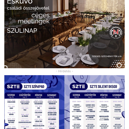
- Hirdetés -