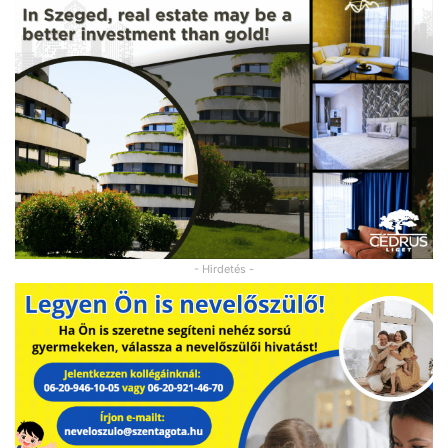
- Hirdetés -