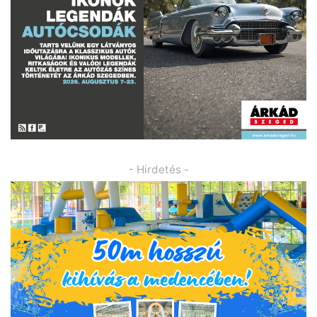
- Hirdetés -