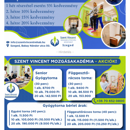
- Hirdetés -