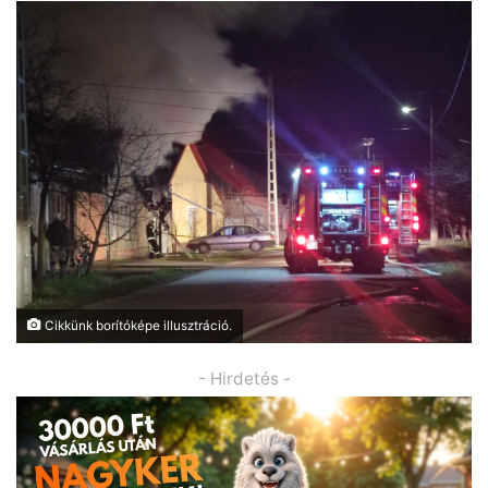
Cikkünk borítóképe illusztráció.
- Hirdetés -