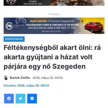
- Hirdetés -
MINDENMÁS
Féltékenységből akart ölni: rá
akarta gyújtani a házat volt
párjára egy nő Szegeden
Bartok Zsófia
2026, május 20. 08:54
Frissítve: 2026, május 20. 08:54
Facebook
Twitter
Messenger