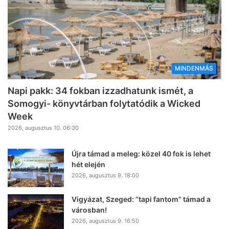
MINDENMÁS
Napi pakk: 34 fokban izzadhatunk ismét, a
Somogyi- könyvtárban folytatódik a Wicked
Week
2026, augusztus 10. 06:30
Újra támad a meleg: közel 40 fok is lehet
hét elején
2026, augusztus 9. 18:00
Vigyázat, Szeged: “tapi fantom” támad a
városban!
2026, augusztus 9. 16:50