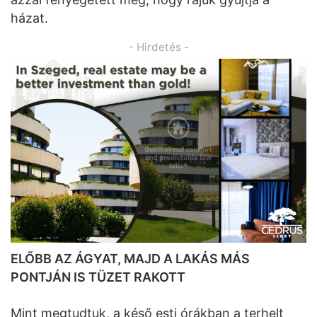
házat.
- Hirdetés -
ELŐBB AZ ÁGYAT, MAJD A LAKÁS MÁS
PONTJÁN IS TÜZET RAKOTT
Mint megtudtuk, a késő esti órákban a terhelt