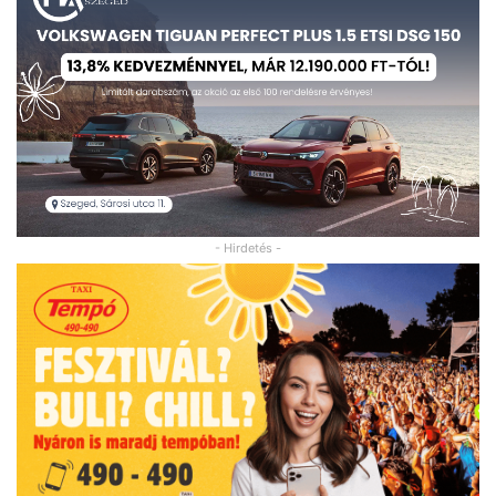
- Hirdetés -