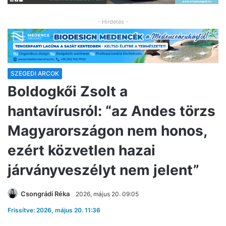
- Hirdetés -
SZEGEDI ARCOK
Boldogkői Zsolt a
hantavírusról: “az Andes törzs
Magyarországon nem honos,
ezért közvetlen hazai
járványveszélyt nem jelent”
Csongrádi Réka
2026, május 20. 09:05
Frissítve: 2026, május 20. 11:36