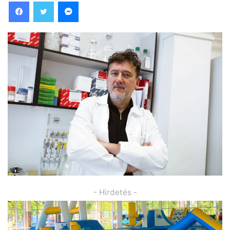
Facebook
Twitter
Messenger
- Hirdetés -