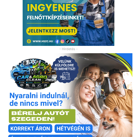
- Hirdetés -