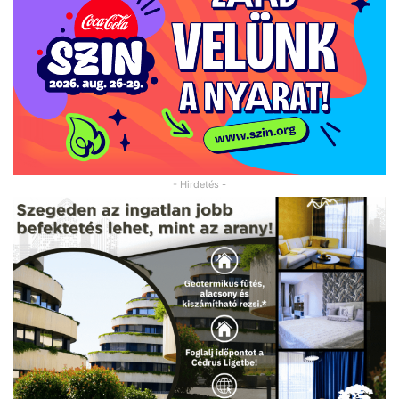
- Hirdetés -