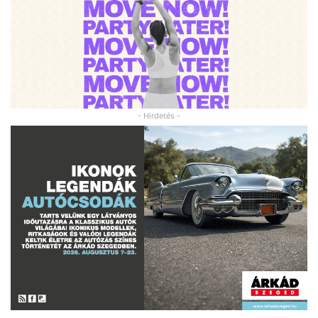
- Hirdetés -