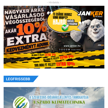
- Hirdetés -
LEGFRISSEBB