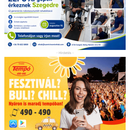
- Hirdetés -