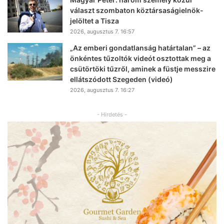
választ szombaton köztársaságielnök-
jelöltet a Tisza
2026, augusztus 7. 16:57
„Az emberi gondatlanság határtalan” – az
önkéntes tűzoltók videót osztottak meg a
csütörtöki tűzről, aminek a füstje messzire
ellátszódott Szegeden (videó)
2026, augusztus 7. 16:27
- Hirdetés -