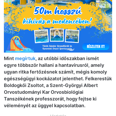
Mint
megírtuk
, az utóbbi időszakban ismét
egyre többször hallani a hantavírusról, amely
ugyan ritka fertőzésnek számít, mégis komoly
egészségügyi kockázatot jelenthet. Felkerestük
Boldogkői Zsoltot, a Szent-Györgyi Albert
Orvostudományi Kar Orvosbiológiai
Tanszékének professzorát, hogy fejtse ki
véleményét az üggyel kapcsolatban.