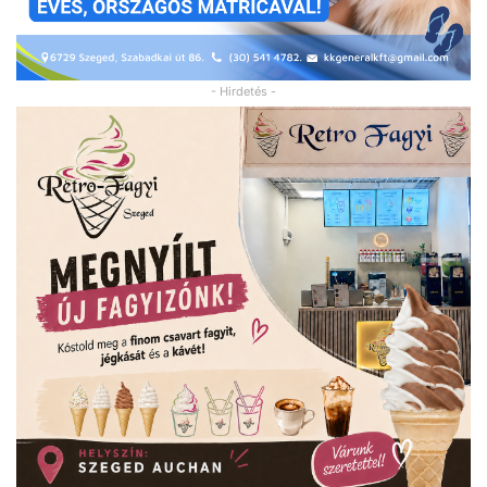
- Hirdetés -