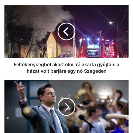
Féltékenységből akart ölni: rá akarta gyújtani a
házat volt párjára egy nő Szegeden