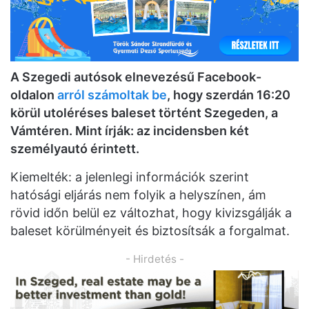
A Szegedi autósok elnevezésű Facebook-
oldalon
arról számoltak be
, hogy szerdán 16:20
körül utoléréses baleset történt Szegeden, a
Vámtéren. Mint írják: az incidensben két
személyautó érintett.
Kiemelték: a jelenlegi információk szerint
hatósági eljárás nem folyik a helyszínen, ám
rövid időn belül ez változhat, hogy kivizsgálják a
baleset körülményeit és biztosítsák a forgalmat.
- Hirdetés -