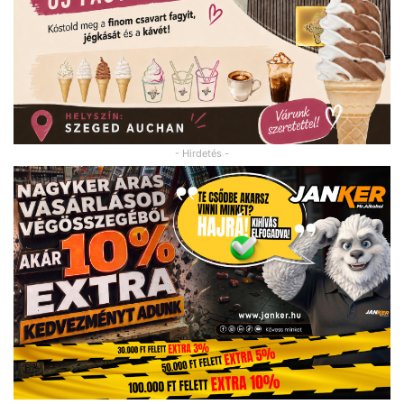
- Hirdetés -