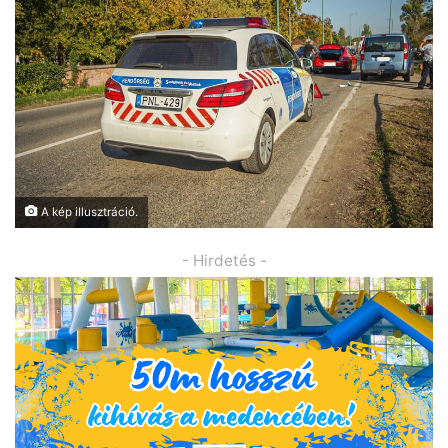
A kép illusztráció.
- Hirdetés -