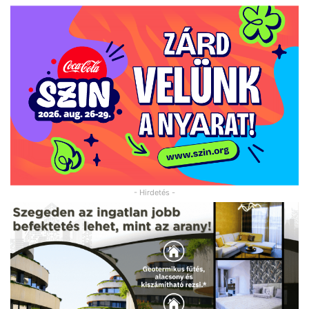
- Hirdetés -