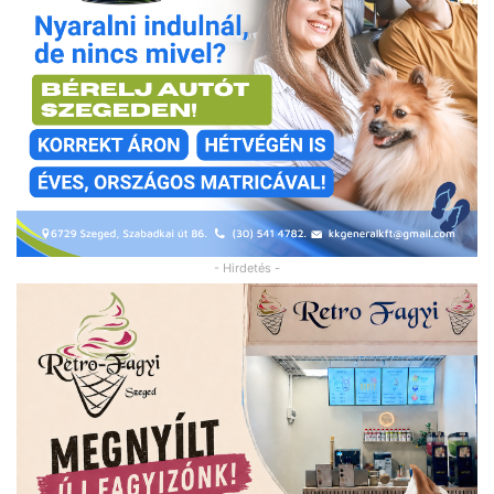
- Hirdetés -