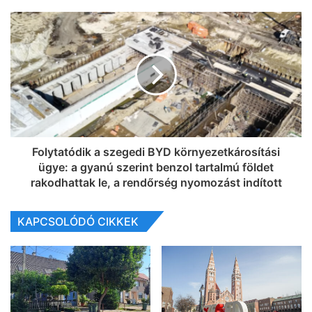
Folytatódik a szegedi BYD környezetkárosítási
ügye: a gyanú szerint benzol tartalmú földet
rakodhattak le, a rendőrség nyomozást indított
KAPCSOLÓDÓ CIKKEK