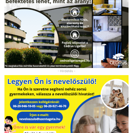
- Hirdetés -