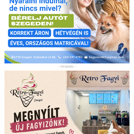
- Hirdetés -