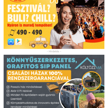
- Hirdetés -