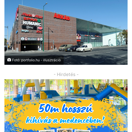
Fotó: portfolio.hu - illusztráció
- Hirdetés -