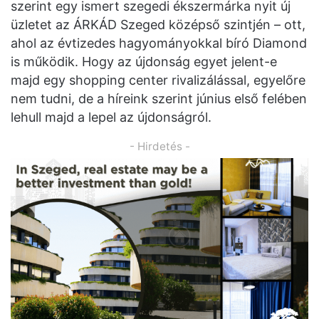
szerint egy ismert szegedi ékszermárka nyit új
üzletet az ÁRKÁD Szeged középső szintjén – ott,
ahol az évtizedes hagyományokkal bíró Diamond
is működik. Hogy az újdonság egyet jelent-e
majd egy shopping center rivalizálással, egyelőre
nem tudni, de a híreink szerint június első felében
lehull majd a lepel az újdonságról.
- Hirdetés -