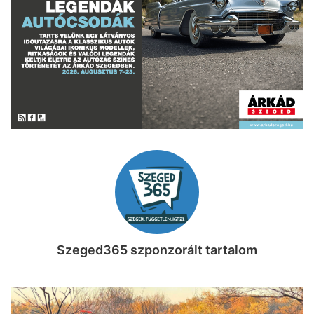
Szeged365 szponzorált tartalom