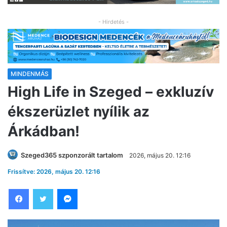
- Hirdetés -
MINDENMÁS
High Life in Szeged – exkluzív
ékszerüzlet nyílik az
Árkádban!
Szeged365 szponzorált tartalom
2026, május 20. 12:16
Frissítve: 2026, május 20. 12:16
Facebook
Twitter
Messenger