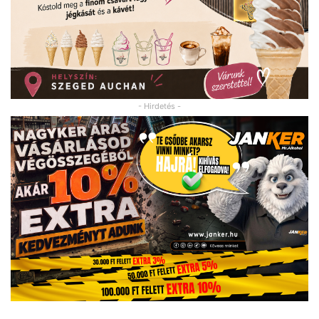
- Hirdetés -