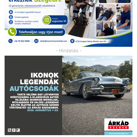
- Hirdetés -