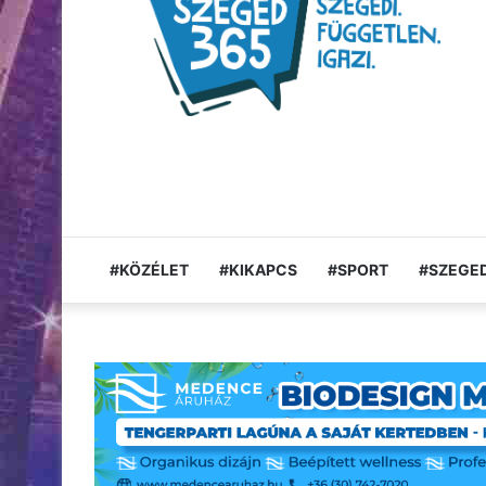
#KÖZÉLET
#KIKAPCS
#SPORT
#SZEGED