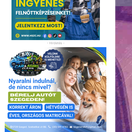
- Hirdetés -