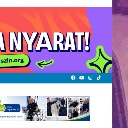
Facebook
YouTube
Instagram
TikTok