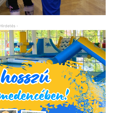
 Hirdetés -