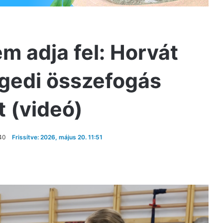
em adja fel: Horvát
egedi összefogás
t (videó)
:40
Frissítve: 2026, május 20. 11:51