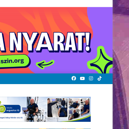
Facebook
YouTube
Instagram
TikTok