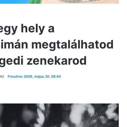
egy hely a
simán megtalálhatod
egedi zenekarod
:40
Frissítve: 2026, május 20. 08:40