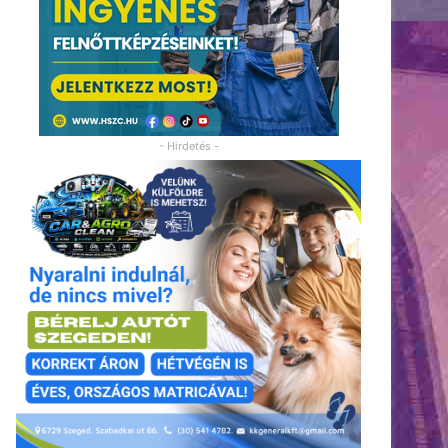
- Hirdetés -