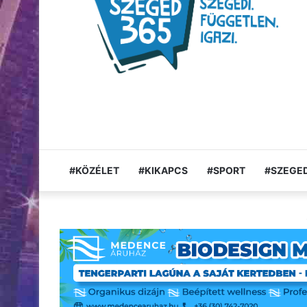
#KÖZÉLET
#KIKAPCS
#SPORT
#SZEGED