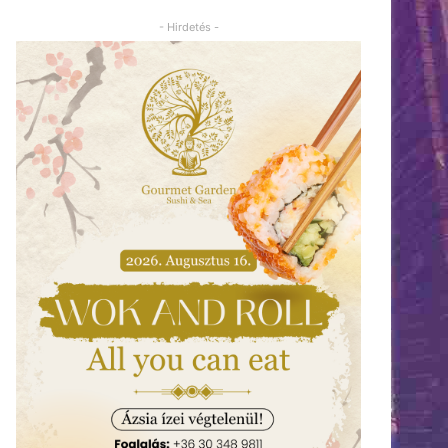
- Hirdetés -