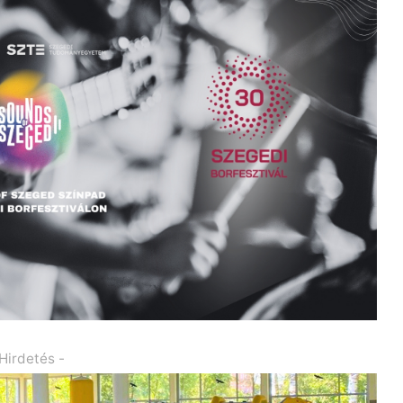
 Hirdetés -