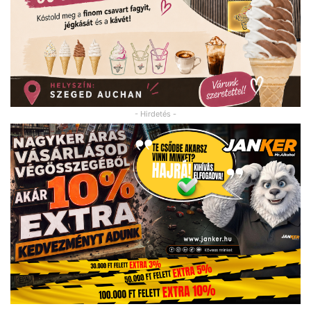
- Hirdetés -