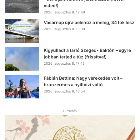
videó!)
2026, augusztus 8. 19:49
Vasárnap újra belehúz a meleg, 34 fok lesz
2026, augusztus 8. 18:00
Kigyulladt a tarló Szeged- Baktón – egyre
jobban terjed a tűz (frissítve!)
2026, augusztus 8. 17:43
Fábián Bettina: Nagy verekedés volt –
bronzérmes a nyíltvízi váltó
2026, augusztus 8. 16:54
- Hirdetés -