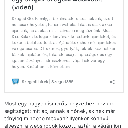
Most egy nagyon ismerős helyzethez hozunk
segítséget: mit adj annak a nőnek, akinek már
tényleg mindene megvan? Ilyenkor könnyű
elveszni a webshopok között, aztán a végén jön