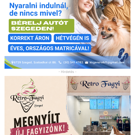
- Hirdetés -