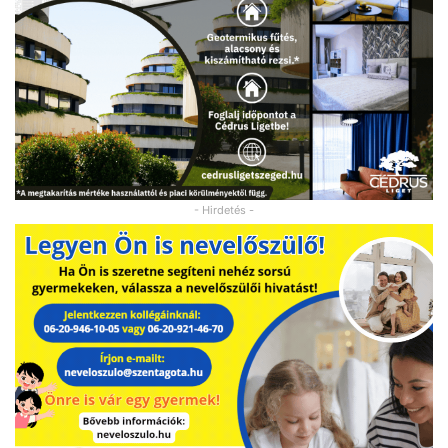
- Hirdetés -