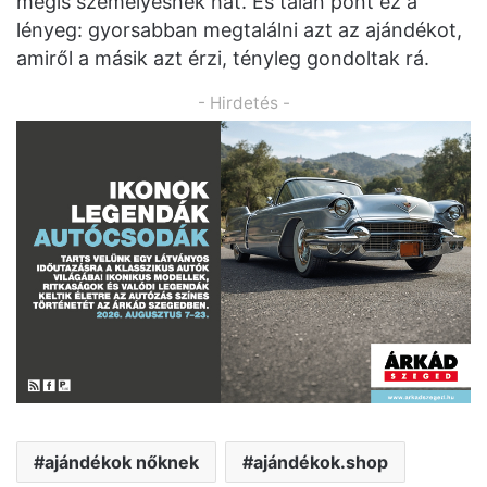
mégis személyesnek hat. És talán pont ez a
lényeg: gyorsabban megtalálni azt az ajándékot,
amiről a másik azt érzi, tényleg gondoltak rá.
- Hirdetés -
ajándékok nőknek
ajándékok.shop