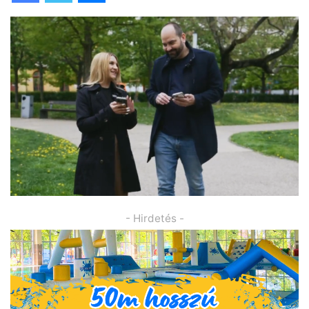
- Hirdetés -