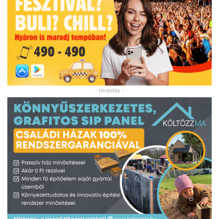
- Hirdetés -