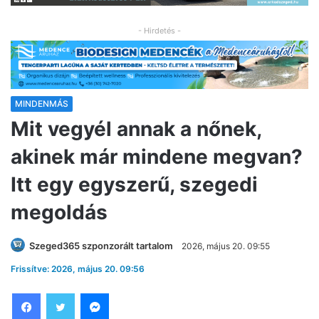
- Hirdetés -
MINDENMÁS
Mit vegyél annak a nőnek,
akinek már mindene megvan?
Itt egy egyszerű, szegedi
megoldás
Szeged365 szponzorált tartalom
2026, május 20. 09:55
Frissítve: 2026, május 20. 09:56
Facebook
Twitter
Messenger