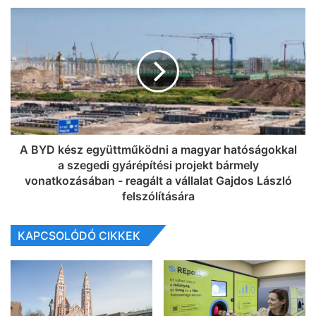
A BYD kész együttműködni a magyar hatóságokkal
a szegedi gyárépítési projekt bármely
vonatkozásában - reagált a vállalat Gajdos László
felszólítására
KAPCSOLÓDÓ CIKKEK