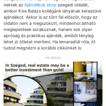
nektek az
Ajándékok.shop
szegedi oldalát,
amikor Kiss Balázs kollégánk lányának kerestünk
ajándékot. Akkor is az tűnt fel először, hogy az
oldalon nem a megszokott, mindenhol látható
meglepetések sorakoznak, hanem sok olyan
apróság és praktikus ajándék, amiből tényleg
lehet jó ötletet meríteni. Ha lemaradtál róla, itt
tudod megnézni a korábbi cikkünket is:
- Hirdetés -