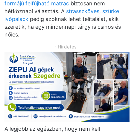
formájú felfújható matrac
biztosan nem
hétköznapi választás. A
strasszköves, szürke
ivópalack
pedig azoknak lehet telitalálat, akik
szeretik, ha egy mindennapi tárgy is csinos és
nőies.
- Hirdetés -
A legjobb az egészben, hogy nem kell