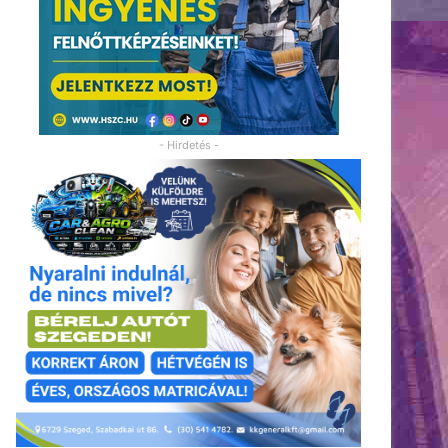
- Hirdetés -