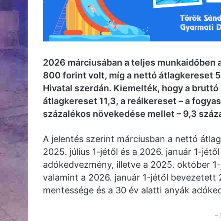
2026 márciusában a teljes munkaidőben a
800 forint volt, míg a nettó átlagkereset 5
Hivatal szerdán. Kiemelték, hogy a bruttó 
átlagkereset 11,3, a reálkereset – a fogy
százalékos növekedése mellet – 9,3 százal
A jelentés szerint márciusban a nettó átla
2025. július 1-jétől és a 2026. január 1-jé
adókedvezmény, illetve a 2025. október 1
valamint a 2026. január 1-jétől bevezetett
mentessége és a 30 év alatti anyák adók
-