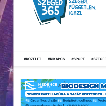
#KÖZÉLET
#KIKAPCS
#SPORT
#SZEGED