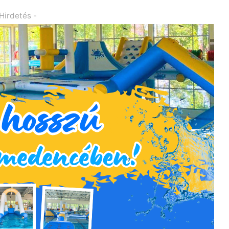
 Hirdetés -