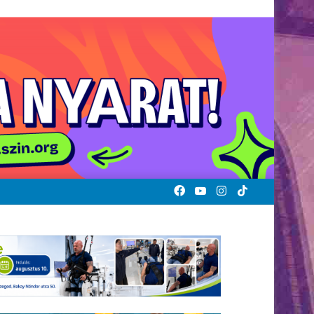
Facebook
YouTube
Instagram
TikTok