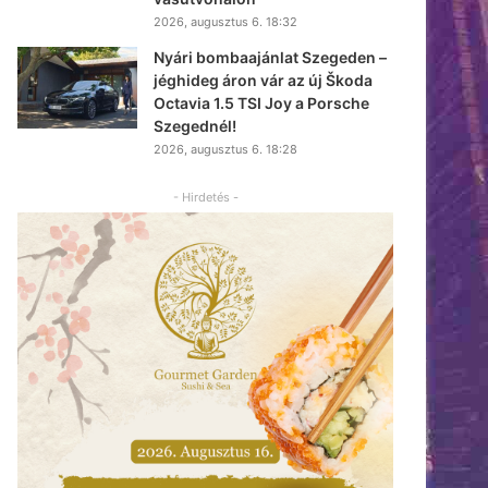
2026, augusztus 6. 18:32
Nyári bombaajánlat Szegeden –
jéghideg áron vár az új Škoda
Octavia 1.5 TSI Joy a Porsche
Szegednél!
2026, augusztus 6. 18:28
- Hirdetés -