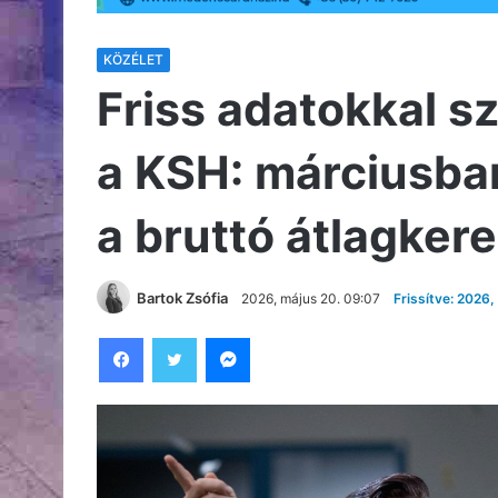
KÖZÉLET
Friss adatokkal 
a KSH: márciusban
a bruttó átlagker
Bartok Zsófia
2026, május 20. 09:07
Frissítve: 2026,
Facebook
Twitter
Messenger