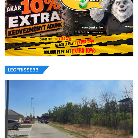
LEGFRISSEBB