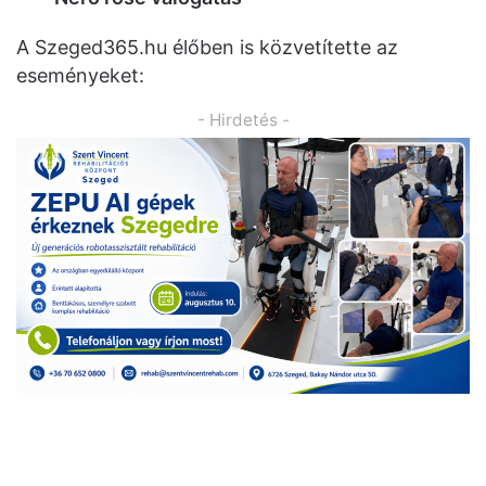
A Szeged365.hu élőben is közvetítette az
eseményeket:
- Hirdetés -