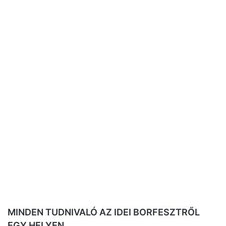
MINDEN TUDNIVALÓ AZ IDEI BORFESZTRŐL
EGY HELYEN