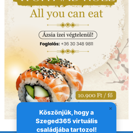
Köszönjük, hogy a
Szeged365 virtuális
családjába tartozol!