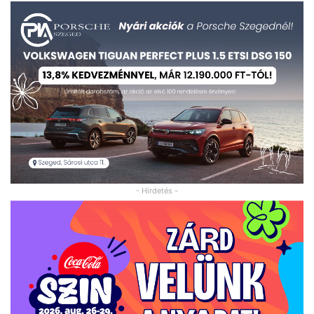
- Hirdetés -