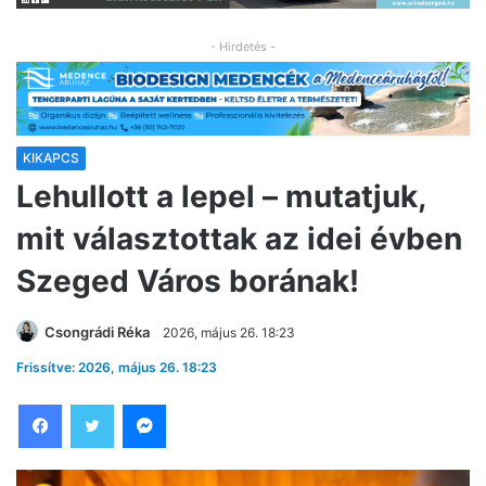
- Hirdetés -
KIKAPCS
Lehullott a lepel – mutatjuk,
mit választottak az idei évben
Szeged Város borának!
Csongrádi Réka
2026, május 26. 18:23
Frissítve: 2026, május 26. 18:23
Facebook
Twitter
Messenger