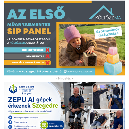
- Hirdetés -