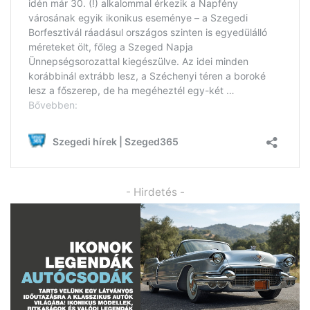
- Hirdetés -