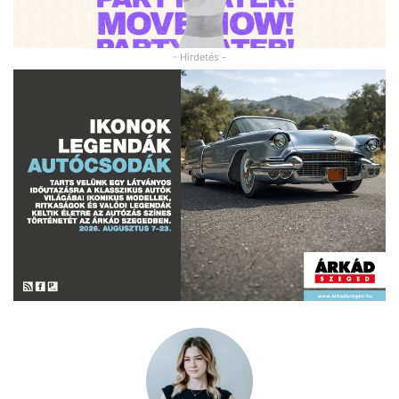
- Hirdetés -