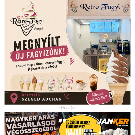
- Hirdetés -