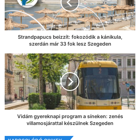
Strandpapucs beizzít: fokozódik a kánikula,
szerdán már 33 fok lesz Szegeden
Vidám gyereknapi program a síneken: zenés
villamosjárattal készülnek Szegeden