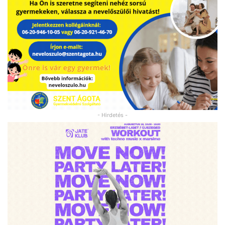
- Hirdetés -