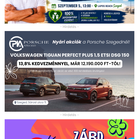
- Hirdetés -
- Hirdetés -