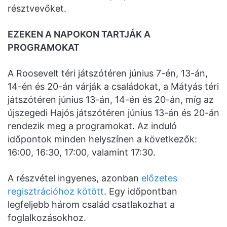
résztvevőket.
EZEKEN A NAPOKON TARTJÁK A
PROGRAMOKAT
A Roosevelt téri játszótéren június 7-én, 13-án,
14-én és 20-án várják a családokat, a Mátyás téri
játszótéren június 13-án, 14-én és 20-án, míg az
újszegedi Hajós játszótéren június 13-án és 20-án
rendezik meg a programokat. Az induló
időpontok minden helyszínen a következők:
16:00, 16:30, 17:00, valamint 17:30.
A részvétel ingyenes, azonban
előzetes
regisztrációhoz kötött
. Egy időpontban
legfeljebb három család csatlakozhat a
foglalkozásokhoz.