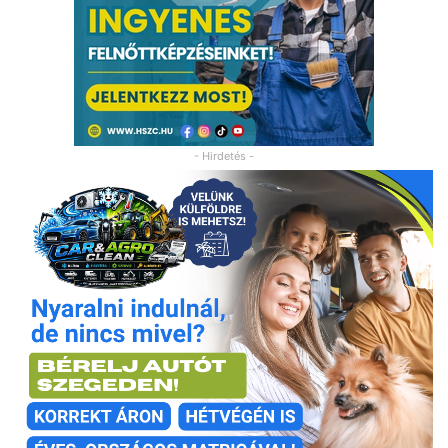
- Hirdetés -