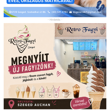
- Hirdetés -