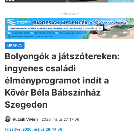
- Hirdetés -
KIKAPCS
Bolyongók a játszótereken:
ingyenes családi
élményprogramot indít a
Kövér Béla Bábszínház
Szegeden
Ruzsik Vivien
2026, május 27. 17:06
Frissítve: 2026, május 28. 14:56