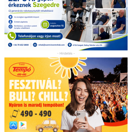
- Hirdetés -