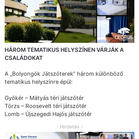
HÁROM TEMATIKUS HELYSZÍNEN VÁRJÁK A
CSALÁDOKAT
A „Bolyongók Játszóterek” három különböző
tematikus helyszínre épül:
Gyökér – Mátyás téri játszótér
Törzs – Roosevelt téri játszótér
Lomb – Újszegedi Hajós játszótér
- Hirdetés -