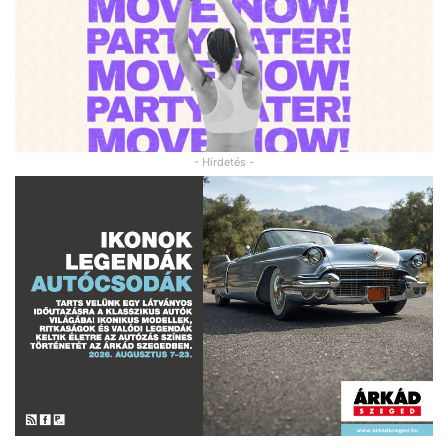
- Hirdetés -