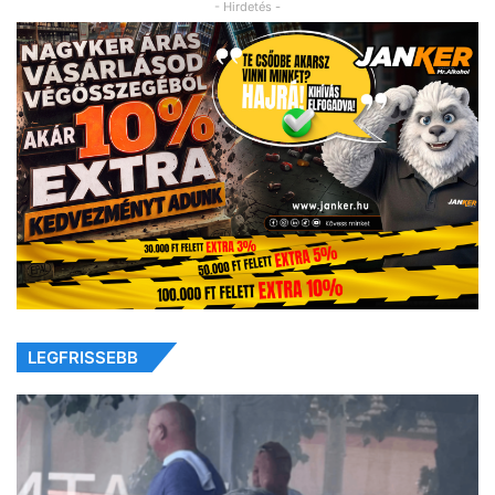
- Hirdetés -
LEGFRISSEBB