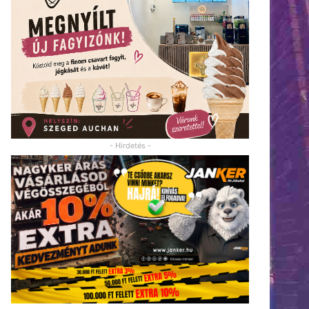
- Hirdetés -