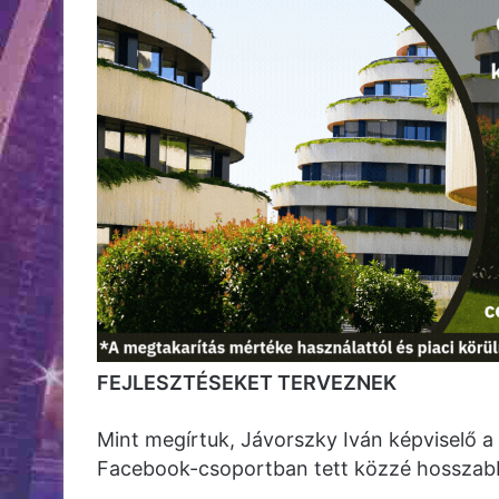
FEJLESZTÉSEKET TERVEZNEK
Mint megírtuk, Jávorszky Iván képviselő a
Facebook-csoportban tett közzé hosszabb 