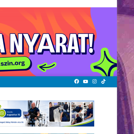
Facebook
YouTube
Instagram
TikTok