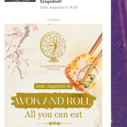
Szegednél!
2026, augusztus 6. 18:28
- Hirdetés -