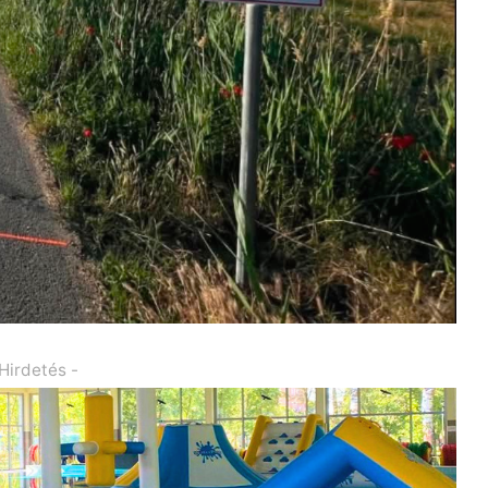
 Hirdetés -