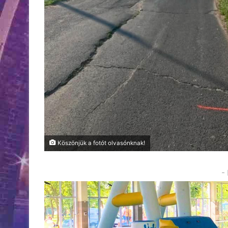
Köszönjük a fotót olvasónknak!
-