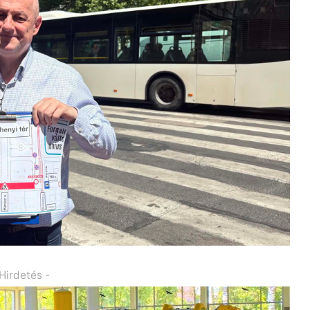
 Hirdetés -