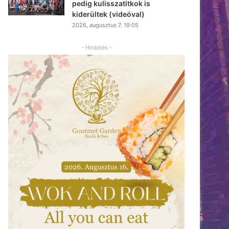
pedig kulisszatitkok is
kiderültek (videóval)
2026, augusztus 7. 19:05
- Hirdetés -