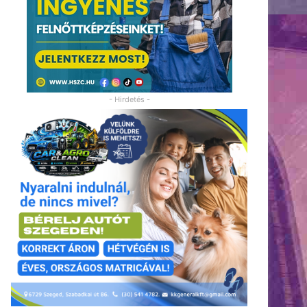
- Hirdetés -