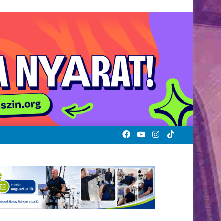
Facebook
YouTube
Instagram
TikTok