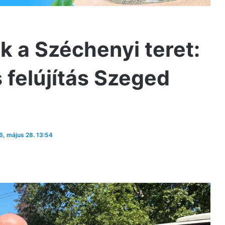
k a Széchenyi teret:
s felújítás Szeged
26, május 28. 13:54