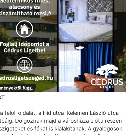
ST
ca felőli oldalát, a Híd utca–Kelemen László utca
cáig. Dolgoznak majd a városháza előtti részen
 szigeteket és fákat is kialakítanak. A gyalogosok