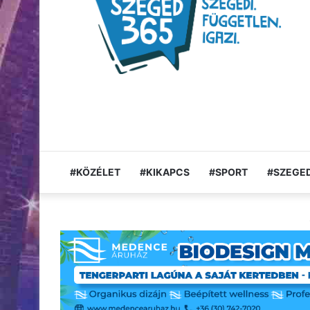
#KÖZÉLET
#KIKAPCS
#SPORT
#SZEGED