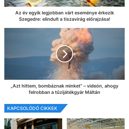
Az év egyik legjobban várt eseménye érkezik
Szegedre: elindult a tiszavirág előrajzása!
„Azt hittem, bombáznak minket” – videón, ahogy
felrobban a tűzijátékgyár Máltán
KAPCSOLÓDÓ CIKKEK