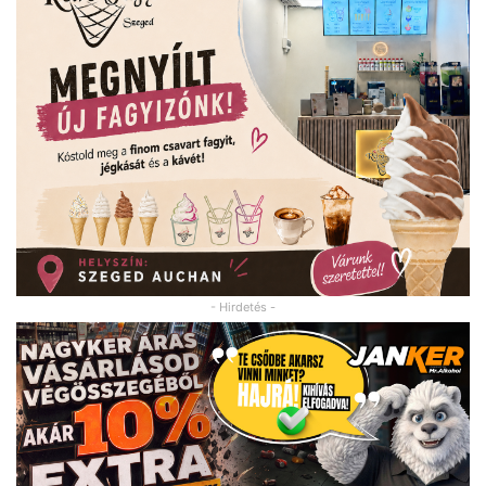
- Hirdetés -