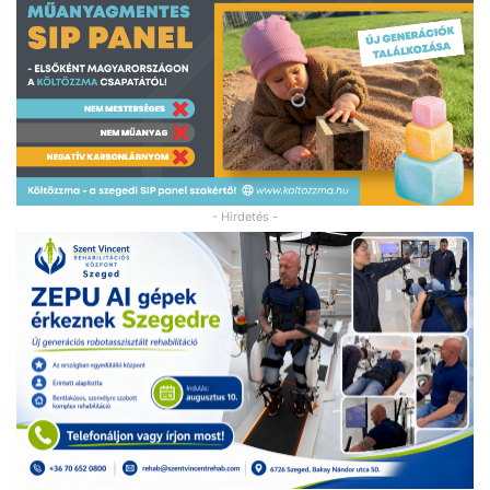
- Hirdetés -