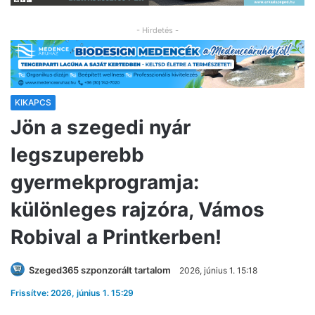
- Hirdetés -
KIKAPCS
Jön a szegedi nyár
legszuperebb
gyermekprogramja:
különleges rajzóra, Vámos
Robival a Printkerben!
Szeged365 szponzorált tartalom
2026, június 1. 15:18
Frissítve: 2026, június 1. 15:29