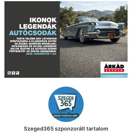
Szeged365 szponzorált tartalom