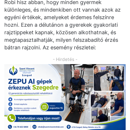
Robi hisz abban, hogy minden gyermek
különleges, és mindenkiben ott vannak azok az
egyéni értékek, amelyeket érdemes felszínre
hozni. Ezen a délutánon a gyerekek gyakorlati
rajztippeket kapnak, közösen alkothatnak, és
megtapasztalhatják, milyen felszabadító érzés
bátran rajzolni. Az esemény részletei:
- Hirdetés -