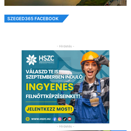
SZEGED365 FACEBOOK
- Hirdetés -
- Hirdetés -