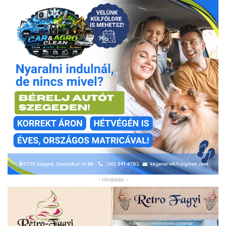
- Hirdetés -