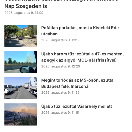
Nap Szegeden is
2026, augusztus 9. 14:09
Pofátlan parkolás, most a Kisteleki Ede
utcában
2026, augusztus 9. 13:19
Újabb három tűz: ezúttal a 47-es mentén,
az egyik az algyői MOL-nál (frissítve!)
2026, augusztus 9. 12:29
Megint torlódás az M5-ösön, ezúttal
Budapest felé, Inárcsnál
2026, augusztus 9. 11:59
Újabb tűz: ezúttal Vásárhely mellett
2026, augusztus 9. 11:15