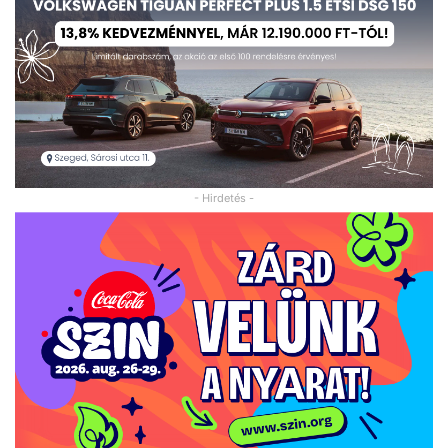
- Hirdetés -