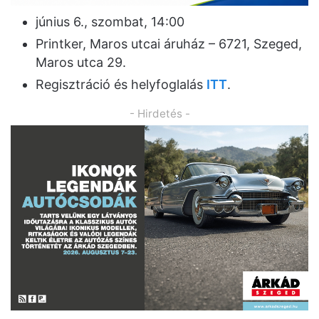
június 6., szombat, 14:00
Printker, Maros utcai áruház – 6721, Szeged,
Maros utca 29.
Regisztráció és helyfoglalás
ITT
.
- Hirdetés -