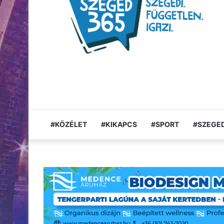
#KÖZÉLET
#KIKAPCS
#SPORT
#SZEGED