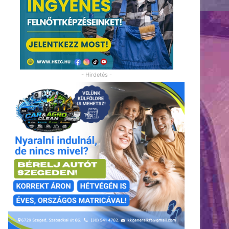
- Hirdetés -