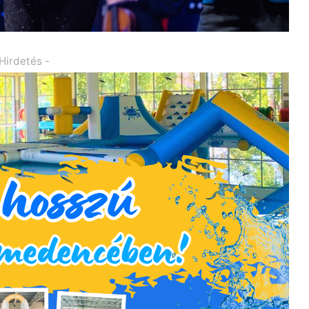
 Hirdetés -