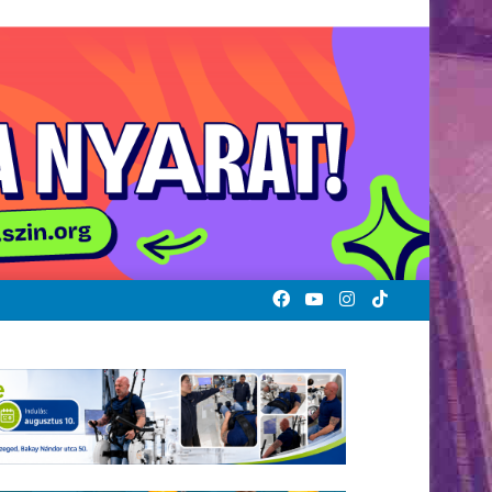
Facebook
YouTube
Instagram
TikTok