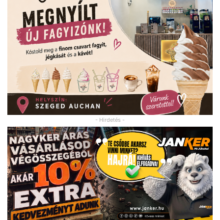
- Hirdetés -