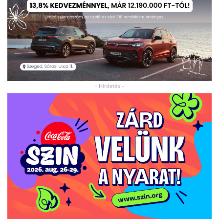
- Hirdetés -