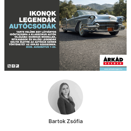
Bartok Zsófia