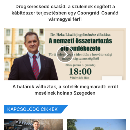
Drogkereskedő család: a szüleinek segített a
kábítószer terjesztésben egy Csongrád-Csanád
vármegyei férfi
A határok változtak, a kötelék megmaradt: erről
mesélnek holnap Szegeden
KAPCSOLÓDÓ CIKKEK