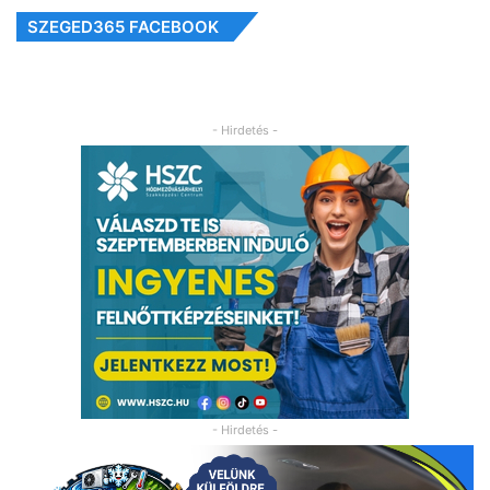
SZEGED365 FACEBOOK
- Hirdetés -
- Hirdetés -