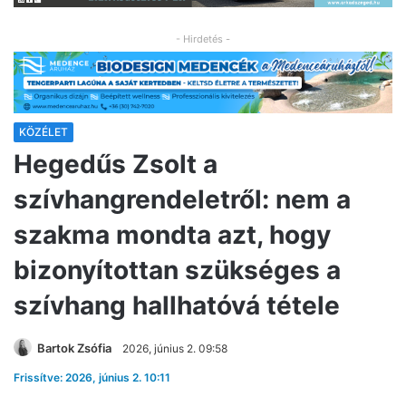
- Hirdetés -
KÖZÉLET
Hegedűs Zsolt a
szívhangrendeletről: nem a
szakma mondta azt, hogy
bizonyítottan szükséges a
szívhang hallhatóvá tétele
Bartok Zsófia
2026, június 2. 09:58
Frissítve: 2026, június 2. 10:11