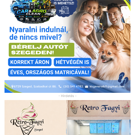
- Hirdetés -