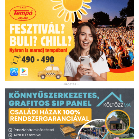
- Hirdetés -