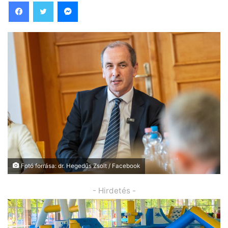
Facebook
Twitter
Messenger
Fotó forrása: dr. Hegedűs Zsolt / Facebook
- Hirdetés -