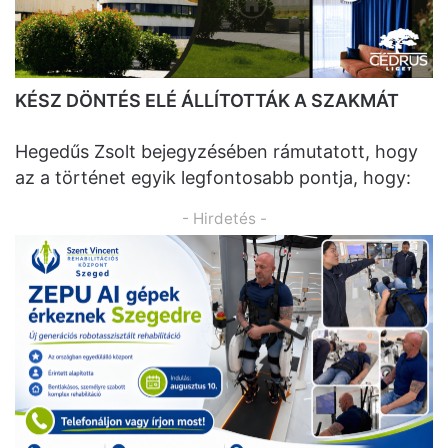
KÉSZ DÖNTÉS ELÉ ÁLLÍTOTTÁK A SZAKMÁT
Hegedűs Zsolt bejegyzésében rámutatott, hogy
az a történet egyik legfontosabb pontja, hogy:
- Hirdetés -