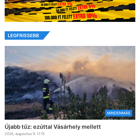
LEGFRISSEBB
MINDENMÁS
Újabb tűz: ezúttal Vásárhely mellett
2026, augusztus 9. 11:15