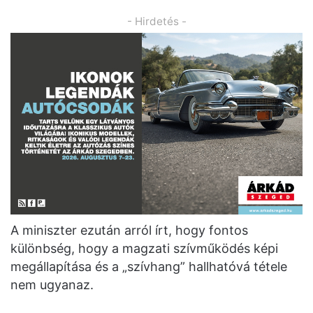
- Hirdetés -
A miniszter ezután arról írt, hogy fontos
különbség, hogy a magzati szívműködés képi
megállapítása és a „szívhang” hallhatóvá tétele
nem ugyanaz.