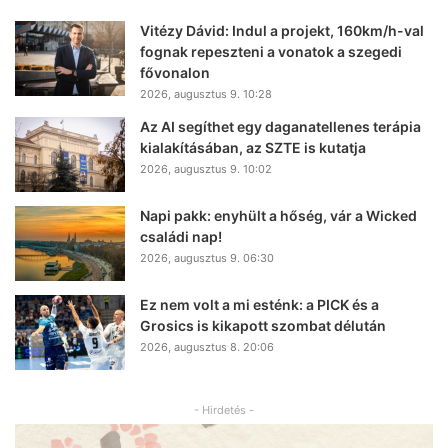
Vitézy Dávid: Indul a projekt, 160km/h-val
fognak repeszteni a vonatok a szegedi
fővonalon
2026, augusztus 9. 10:28
Az AI segíthet egy daganatellenes terápia
kialakításában, az SZTE is kutatja
2026, augusztus 9. 10:02
Napi pakk: enyhült a hőség, vár a Wicked
családi nap!
2026, augusztus 9. 06:30
Ez nem volt a mi esténk: a PICK és a
Grosics is kikapott szombat délután
2026, augusztus 8. 20:06
- Hirdetés -