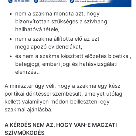
nem a szakma mondta azt, hogy
bizonyítottan szükséges a szívhang
hallhatóvá tétele,
nem a szakma állította elő az ezt
megalapozó evidenciákat,
és nem a szakma készített előzetes bioetikai,
betegjogi, emberi jogi és hatásvizsgálati
elemzést.
A miniszter úgy véli, hogy a szakma egy kész
politikai döntéssel szembesült, amelyet utólag
kellett valamilyen módon beilleszteni egy
szakmai ajánlásba.
A KÉRDÉS NEM AZ, HOGY VAN-E MAGZATI
SZÍVMŰKÖDÉS