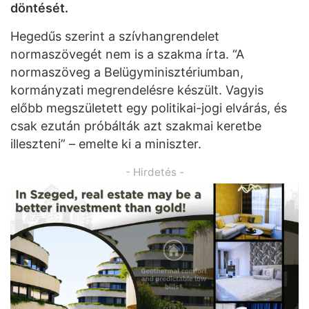
döntését.
Hegedűs szerint a szívhangrendelet
normaszövegét nem is a szakma írta. “A
normaszöveg a Belügyminisztériumban,
kormányzati megrendelésre készült. Vagyis
előbb megszületett egy politikai-jogi elvárás, és
csak ezután próbálták azt szakmai keretbe
illeszteni” – emelte ki a miniszter.
- Hirdetés -