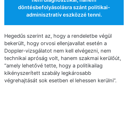
döntésbefolyásolásra szánt politikai-
adminisztratív eszközzé tenni.
Hegedűs szerint az, hogy a rendeletbe végül
bekerült, hogy orvosi ellenjavallat esetén a
Doppler-vizsgálatot nem kell elvégezni, nem
technikai apróság volt, hanem szakmai kerülőút,
“amely lehetővé tette, hogy a politikailag
kikényszerített szabály legkárosabb
végrehajtását sok esetben el lehessen kerülni”.