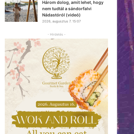
Három dolog, amit lehet, hogy
nem tudtál a sándorfalvi
Nádastóról (videó)
2026, augusztus 7. 15:07
- Hirdetés -