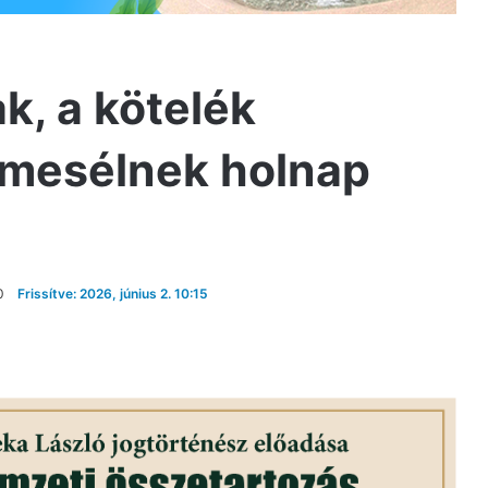
k, a kötelék
 mesélnek holnap
0
Frissítve: 2026, június 2. 10:15