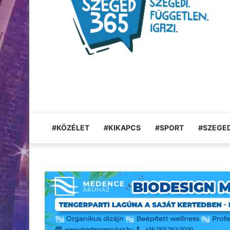
#KÖZÉLET
#KIKAPCS
#SPORT
#SZEGED