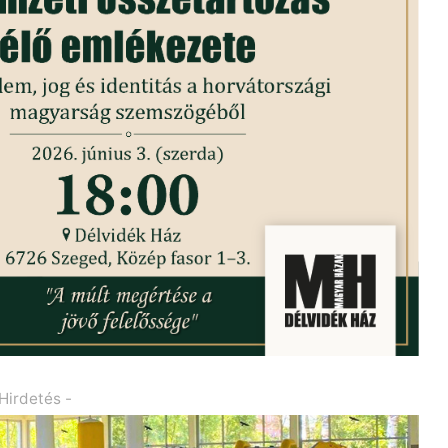
 Hirdetés -