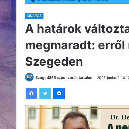
KIKAPCS
A határok változta
megmaradt: erről
Szegeden
Szeged365 szponzorált tartalom
2026, június 2. 10:1
Facebook
Twitter
Messenger