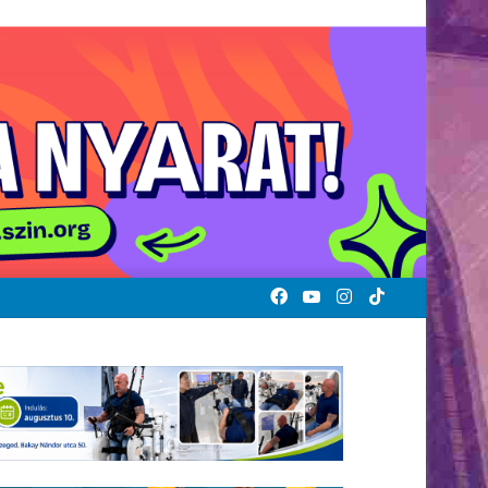
Facebook
YouTube
Instagram
TikTok