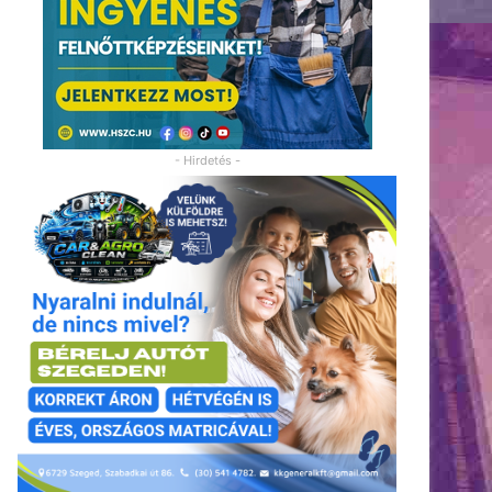
- Hirdetés -