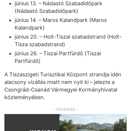
június 13. – Nádastó Szabadidőpark
(Nádastó Szabadidőpark)
június 14. – Maros Kalandpark (Maros
Kalandpark)
június 20. – Holt-Tiszai szabadstrand (Holt-
Tisza szabadstrand)
június 26. – Tiszai Partfürdő (Tiszai
Partfürdő)
A Tiszaszigeti Turisztikai Központ strandja idén
alacsony vízállás miatt nem nyit ki – jelezte a
Csongrád-Csanád Vármegyei Kormányhivatal
közleményében.
- Hirdetés -