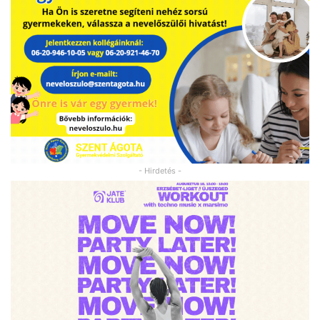
- Hirdetés -