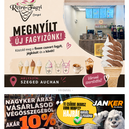
- Hirdetés -