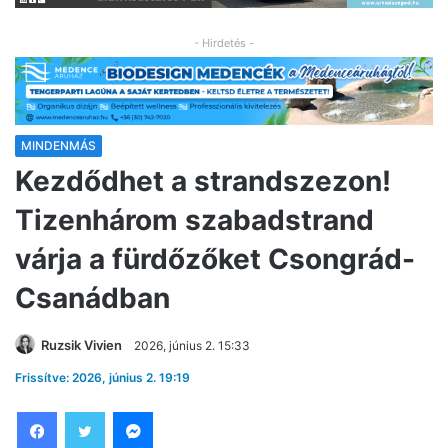
- Hirdetés -
MINDENMÁS
Kezdődhet a strandszezon!
Tizenhárom szabadstrand
várja a fürdőzőket Csongrád-
Csanádban
Ruzsik Vivien
2026, június 2. 15:33
Frissítve: 2026, június 2. 19:19
Facebook
Twitter
Messenger