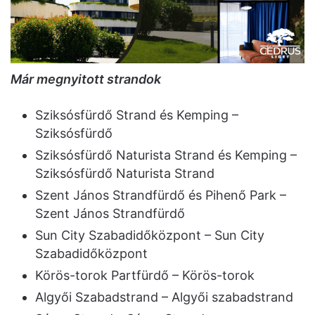
Már megnyitott strandok
Sziksósfürdő Strand és Kemping –
Sziksósfürdő
Sziksósfürdő Naturista Strand és Kemping –
Sziksósfürdő Naturista Strand
Szent János Strandfürdő és Pihenő Park –
Szent János Strandfürdő
Sun City Szabadidőközpont – Sun City
Szabadidőközpont
Körös-torok Partfürdő – Körös-torok
Algyői Szabadstrand – Algyői szabadstrand