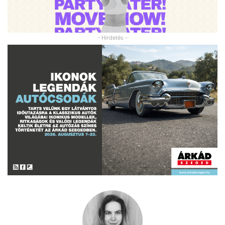
- Hirdetés -