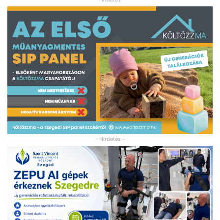
- Hirdetés -