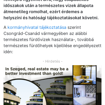
időszakok után a természetes vizek állapota
átmenetileg romolhat, ezért érdemes a
helyszíni és hatósági tájékoztatásokat követni.
A
kormányhivatal tájékoztatása
szerint
Csongrád-Csanád vármegyében az alábbi
természetes fürdővizek használata-, továbbá
természetes fürdőhelyek kijelölése engedélyezett
idén:
- Hirdetés -