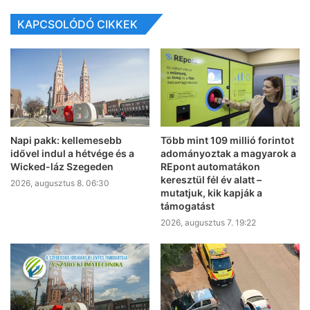
KAPCSOLÓDÓ CIKKEK
Napi pakk: kellemesebb
Több mint 109 millió forintot
idővel indul a hétvége és a
adományoztak a magyarok a
Wicked-láz Szegeden
REpont automatákon
keresztül fél év alatt –
2026, augusztus 8. 06:30
mutatjuk, kik kapják a
támogatást
2026, augusztus 7. 19:22