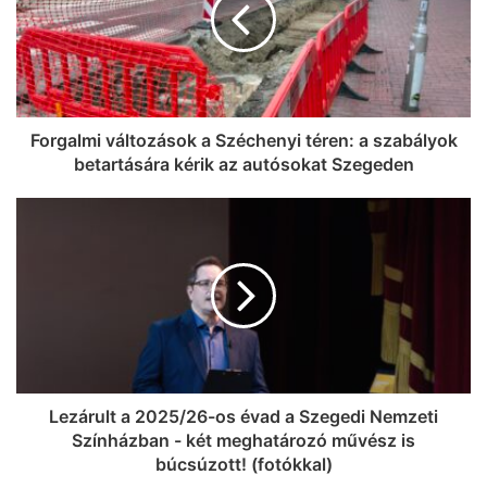
Forgalmi változások a Széchenyi téren: a szabályok
betartására kérik az autósokat Szegeden
Lezárult a 2025/26-os évad a Szegedi Nemzeti
Színházban - két meghatározó művész is
búcsúzott! (fotókkal)