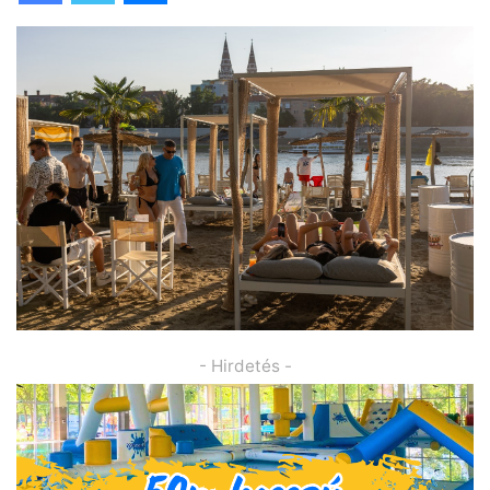
- Hirdetés -