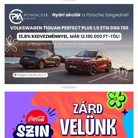
- Hirdetés -