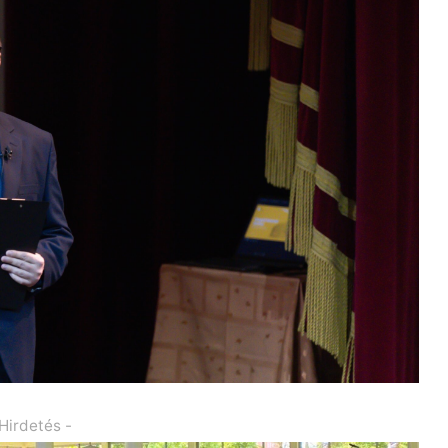
 Hirdetés -