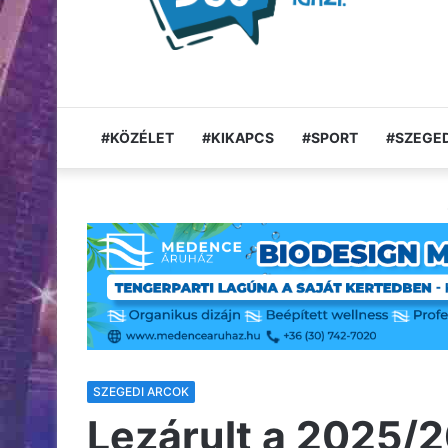
#KÖZÉLET
#KIKAPCS
#SPORT
#SZEGED
SZEGEDI ARCOK
Lezárult a 2025/2