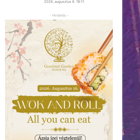
2026, augusztus 6. 18:11
- Hirdetés -