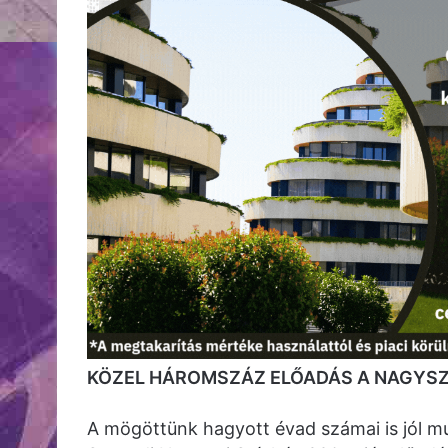
KÖZEL HÁROMSZÁZ ELŐADÁS A NAGYSZ
A mögöttünk hagyott évad számai is jól mu