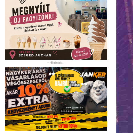
- Hirdetés -