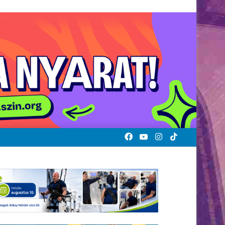
Facebook
YouTube
Instagram
TikTok