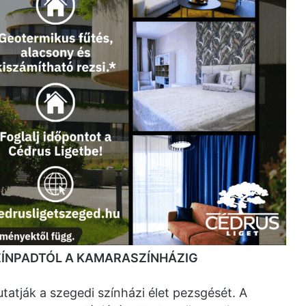
ÍNPADTÓL A KAMARASZÍNHÁZIG
tatják a szegedi színházi élet pezsgését. A