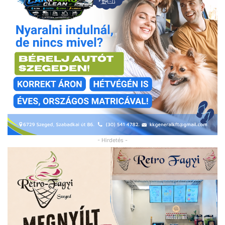
- Hirdetés -