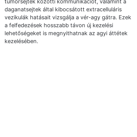
tumorsejtek közötti kommunikációt, valamint a
daganatsejtek által kibocsátott extracelluláris
vezikulák hatásait vizsgálja a vér-agy gátra. Ezek
a felfedezések hosszabb távon új kezelési
lehetőségeket is megnyithatnak az agyi áttétek
kezelésében.