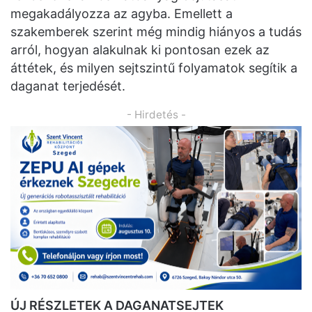
megakadályozza az agyba. Emellett a
szakemberek szerint még mindig hiányos a tudás
arról, hogyan alakulnak ki pontosan ezek az
áttétek, és milyen sejtszintű folyamatok segítik a
daganat terjedését.
- Hirdetés -
ÚJ RÉSZLETEK A DAGANATSEJTEK