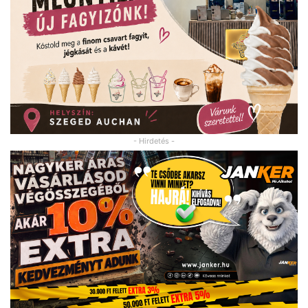
- Hirdetés -