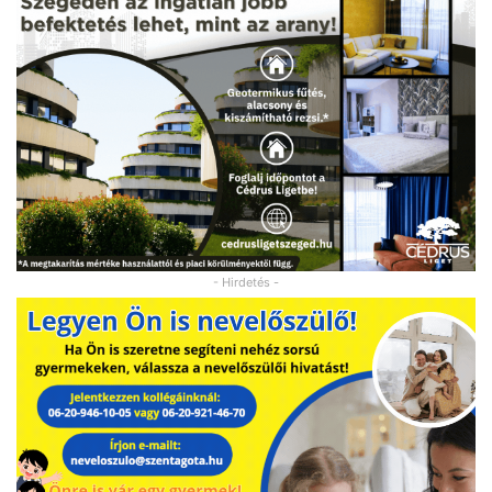
- Hirdetés -