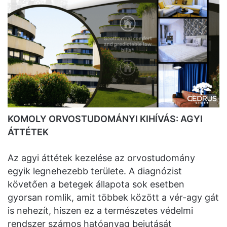
KOMOLY ORVOSTUDOMÁNYI KIHÍVÁS: AGYI
ÁTTÉTEK
Az agyi áttétek kezelése az orvostudomány
egyik legnehezebb területe. A diagnózist
követően a betegek állapota sok esetben
gyorsan romlik, amit többek között a vér-agy gát
is nehezít, hiszen ez a természetes védelmi
rendszer számos hatóanyag bejutását