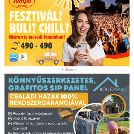
- Hirdetés -