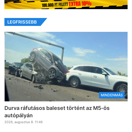
LEGFRISSEBB
MINDENMÁS
Durva ráfutásos baleset történt az M5-ös
autópályán
2026, augusztus 8. 11:46