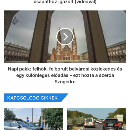
csapathoz igazolt (videóval)
Napi pakk: felhők, felborult belvárosi közlekedés és
egy különleges előadás – ezt hozta a szerda
Szegedre
KAPCSOLÓDÓ CIKKEK