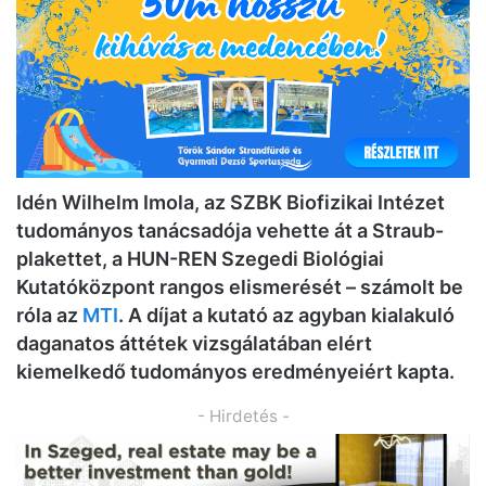
Idén Wilhelm Imola, az SZBK Biofizikai Intézet
tudományos tanácsadója vehette át a Straub-
plakettet, a HUN-REN Szegedi Biológiai
Kutatóközpont rangos elismerését – számolt be
róla az
MTI
. A díjat a kutató az agyban kialakuló
daganatos áttétek vizsgálatában elért
kiemelkedő tudományos eredményeiért kapta.
- Hirdetés -