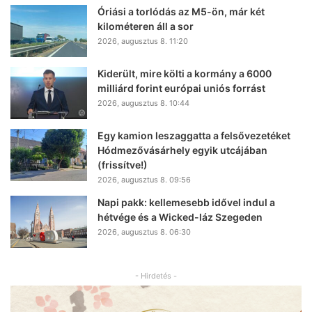
Óriási a torlódás az M5-ön, már két
kilométeren áll a sor
2026, augusztus 8. 11:20
Kiderült, mire költi a kormány a 6000
milliárd forint európai uniós forrást
2026, augusztus 8. 10:44
Egy kamion leszaggatta a felsővezetéket
Hódmezővásárhely egyik utcájában
(frissítve!)
2026, augusztus 8. 09:56
Napi pakk: kellemesebb idővel indul a
hétvége és a Wicked-láz Szegeden
2026, augusztus 8. 06:30
- Hirdetés -