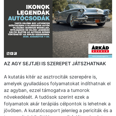
AZ AGY SEJTJEI IS SZEREPET JÁTSZHATNAK
A kutatás kitér az asztrociták szerepére is,
amelyek gyulladásos folyamatokat indíthatnak el
az agyban, ezzel támogatva a tumorok
növekedését. A tudósok szerint ezek a
folyamatok akár terápiás célpontok is lehetnek a
jövőben. A kutatócsoport jelenleg a periciták és a