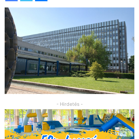
- Hirdetés -