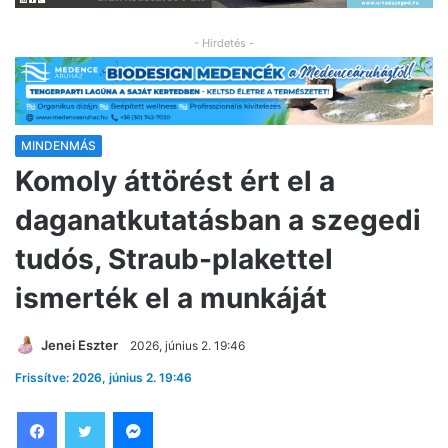
- Hirdetés -
MINDENMÁS
Komoly áttörést ért el a
daganatkutatásban a szegedi
tudós, Straub-plakettel
ismerték el a munkáját
Jenei Eszter
2026, június 2. 19:46
Frissítve: 2026, június 2. 19:46
Facebook
Twitter
Messenger