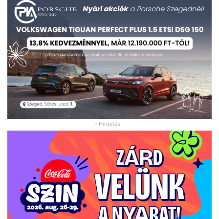
- Hirdetés -