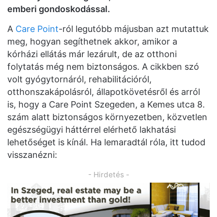
emberi gondoskodással.
A
Care Point
-ról legutóbb májusban azt mutattuk
meg, hogyan segíthetnek akkor, amikor a
kórházi ellátás már lezárult, de az otthoni
folytatás még nem biztonságos. A cikkben szó
volt gyógytornáról, rehabilitációról,
otthonszakápolásról, állapotkövetésről és arról
is, hogy a Care Point Szegeden, a Kemes utca 8.
szám alatt biztonságos környezetben, közvetlen
egészségügyi háttérrel elérhető lakhatási
lehetőséget is kínál. Ha lemaradtál róla, itt tudod
visszanézni:
- Hirdetés -