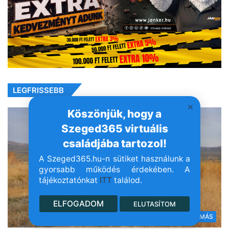
LEGFRISSEBB
Köszönjük, hogy a
Szeged365 virtuális
családjába tartozol!
A Szeged365.hu-n sütiket használunk a
gyorsabb működés érdekében. A
tájékoztatónkat
ITT
találod.
ELFOGADOM
ELUTASÍTOM
MINDENMÁS