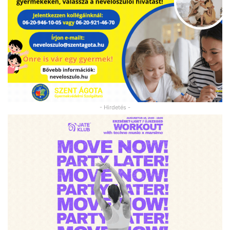
- Hirdetés -