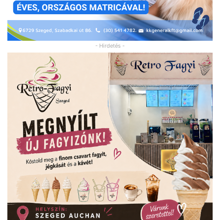
- Hirdetés -