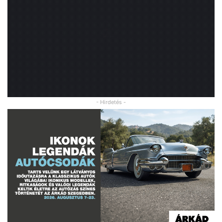
- Hirdetés -