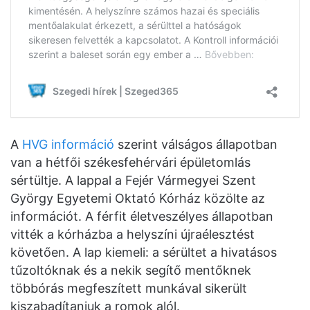
A
HVG információ
szerint válságos állapotban
van a hétfői székesfehérvári épületomlás
sértültje. A lappal a Fejér Vármegyei Szent
György Egyetemi Oktató Kórház közölte az
információt. A férfit életveszélyes állapotban
vitték a kórházba a helyszíni újraélesztést
követően. A lap kiemeli: a sérültet a hivatásos
tűzoltóknak és a nekik segítő mentőknek
többórás megfeszített munkával sikerült
kiszabadítaniuk a romok alól.