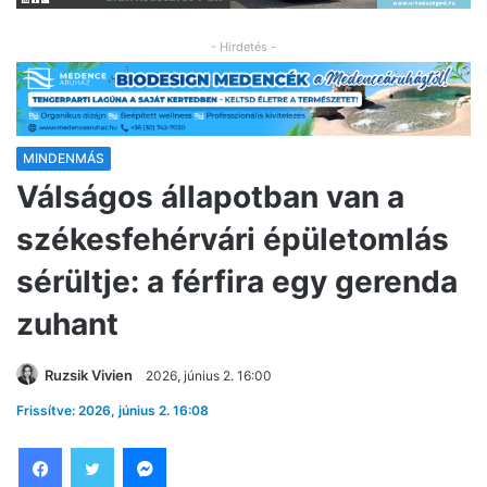
- Hirdetés -
MINDENMÁS
Válságos állapotban van a
székesfehérvári épületomlás
sérültje: a férfira egy gerenda
zuhant
Ruzsik Vivien
2026, június 2. 16:00
Frissítve: 2026, június 2. 16:08
Facebook
Twitter
Messenger