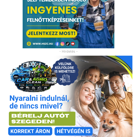
- Hirdetés -