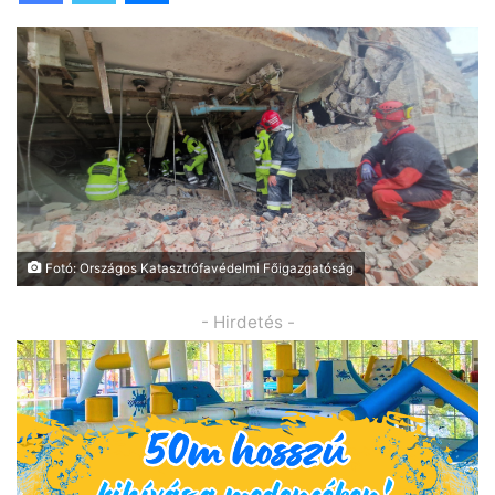
Fotó: Országos Katasztrófavédelmi Főigazgatóság
- Hirdetés -