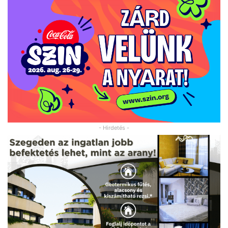
- Hirdetés -