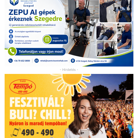
- Hirdetés -