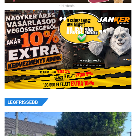
- Hirdetés -
LEGFRISSEBB