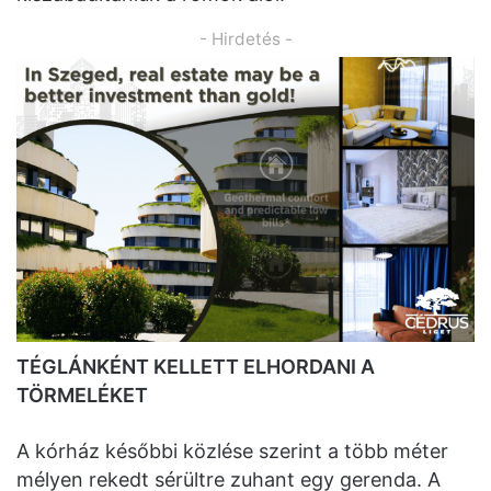
- Hirdetés -
TÉGLÁNKÉNT KELLETT ELHORDANI A
TÖRMELÉKET
A kórház későbbi közlése szerint a több méter
mélyen rekedt sérültre zuhant egy gerenda. A