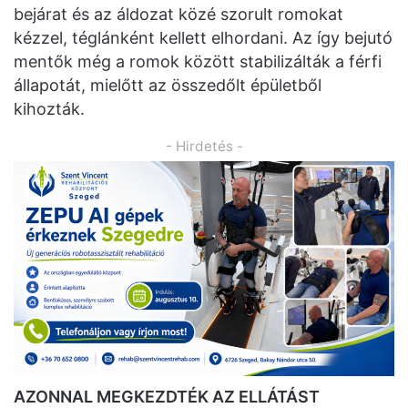
bejárat és az áldozat közé szorult romokat
kézzel, téglánként kellett elhordani. Az így bejutó
mentők még a romok között stabilizálták a férfi
állapotát, mielőtt az összedőlt épületből
kihozták.
- Hirdetés -
AZONNAL MEGKEZDTÉK AZ ELLÁTÁST