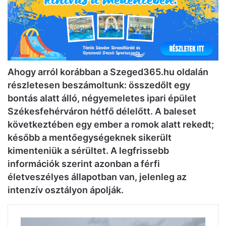
Ahogy arról korábban a Szeged365.hu oldalán
részletesen beszámoltunk: összedőlt egy
bontás alatt álló, négyemeletes ipari épület
Székesfehérváron hétfő délelőtt. A baleset
következtében egy ember a romok alatt rekedt;
később a mentőegységeknek sikerült
kimenteniük a sérültet. A legfrissebb
információk szerint azonban a férfi
életveszélyes állapotban van, jelenleg az
intenzív osztályon ápolják.