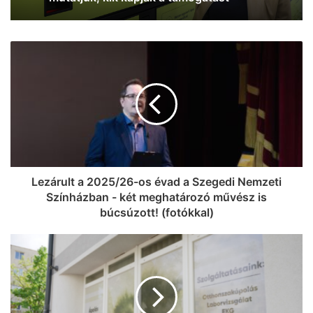
Lezárult a 2025/26-os évad a Szegedi Nemzeti
Színházban - két meghatározó művész is
búcsúzott! (fotókkal)