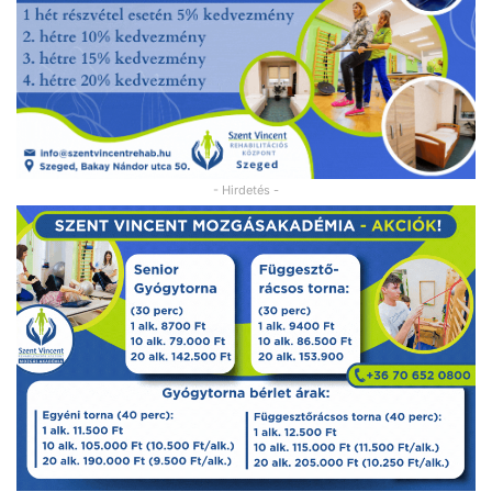
- Hirdetés -