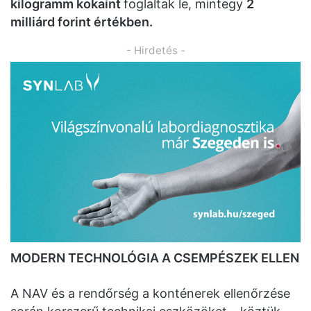
kilogramm kokaint
foglaltak le, mintegy
2
milliárd forint értékben.
- Hirdetés -
MODERN TECHNOLÓGIA A CSEMPÉSZEK ELLEN
A NAV és a rendőrség a konténerek ellenőrzése