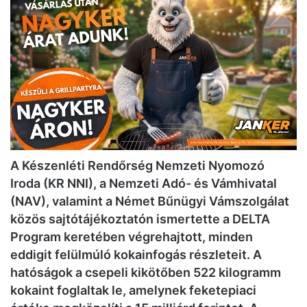
A Készenléti Rendőrség Nemzeti Nyomozó
Iroda (KR NNI), a Nemzeti Adó- és Vámhivatal
(NAV), valamint a Német Bűnügyi Vámszolgálat
közös sajtótájékoztatón ismertette a DELTA
Program keretében végrehajtott, minden
eddigit felülmúló kokainfogás részleteit. A
hatóságok a csepeli kikötőben 522 kilogramm
kokaint foglaltak le, amelynek feketepiaci