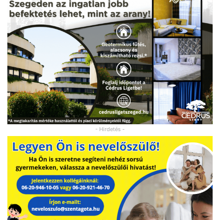
- Hirdetés -