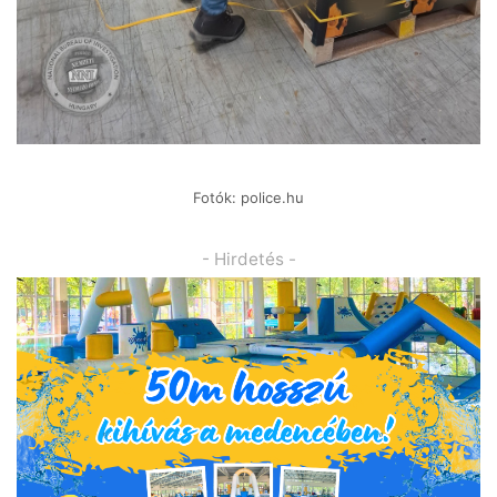
Fotók: police.hu
- Hirdetés -