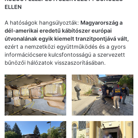
ELLEN
A hatóságok hangsúlyozták:
Magyarország a
dél-amerikai eredetű kábítószer európai
útvonalának egyik kiemelt tranzitpontjává vált,
ezért a nemzetközi együttműködés és a gyors
információcsere kulcsfontosságú a szervezett
bűnözői hálózatok visszaszorításában.