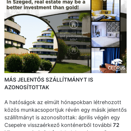
MÁS JELENTŐS SZÁLLÍTMÁNYT IS
AZONOSÍTOTTAK
A hatóságok az elmúlt hónapokban létrehozott
közös munkacsoportjuk révén egy másik jelentős
szállítmányt is azonosítottak: április végén egy
Csepelre visszaérkező konténerből további
72