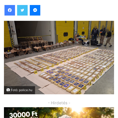
Facebook
Twitter
Messenger
Fotó: police.hu
- Hirdetés -