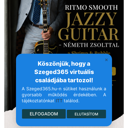
Köszönjük, hogy a
Szeged365 virtuális
családjába tartozol!
A Szeged365.hu-n sütiket használunk a
gyorsabb működés érdekében. A
tájékoztatónkat
ITT
találod.
ELFOGADOM
ELUTASÍTOM