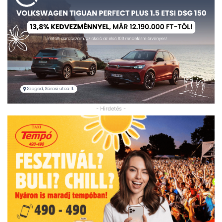
- Hirdetés -