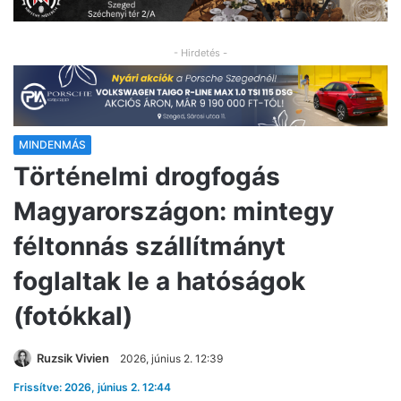
- Hirdetés -
MINDENMÁS
Történelmi drogfogás
Magyarországon: mintegy
féltonnás szállítmányt
foglaltak le a hatóságok
(fotókkal)
Ruzsik Vivien
2026, június 2. 12:39
Frissítve: 2026, június 2. 12:44