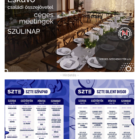
- Hirdetés -