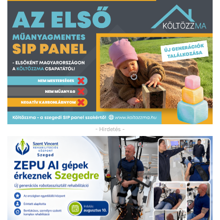
- Hirdetés -