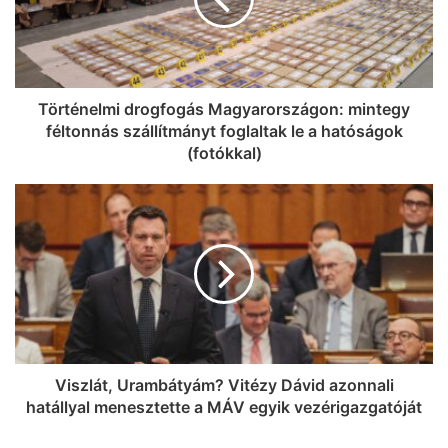
Történelmi drogfogás Magyarországon: mintegy
féltonnás szállítmányt foglaltak le a hatóságok
(fotókkal)
Viszlát, Urambátyám? Vitézy Dávid azonnali
hatállyal menesztette a MÁV egyik vezérigazgatóját