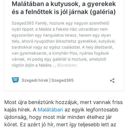
Most újra benéztünk hozzájuk, mert vannak friss
kajás hírek. A
Malátában
az egyik legfontosabb
újdonság, hogy most már minden ételhez jár
köret. Ez azért jó hír, mert így teljesebb lett az