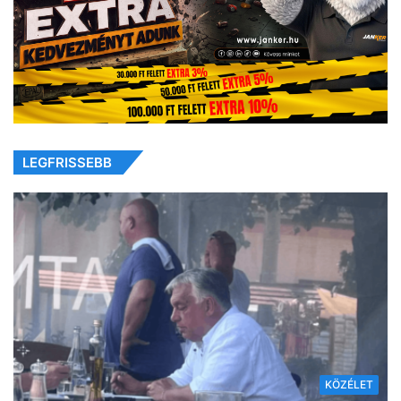
LEGFRISSEBB
KÖZÉLET