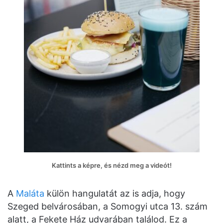
Kattints a képre, és nézd meg a videót!
A
Maláta
külön hangulatát az is adja, hogy
Szeged belvárosában, a Somogyi utca 13. szám
alatt, a Fekete Ház udvarában találod. Ez a