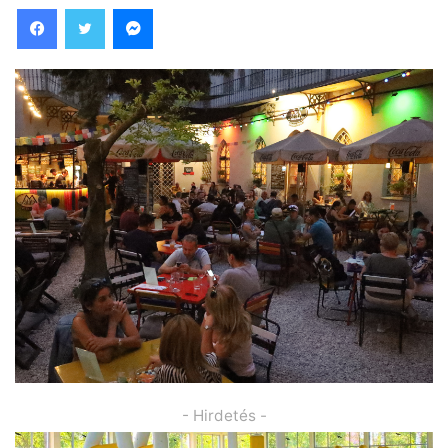
Facebook
Twitter
Messenger
- Hirdetés -