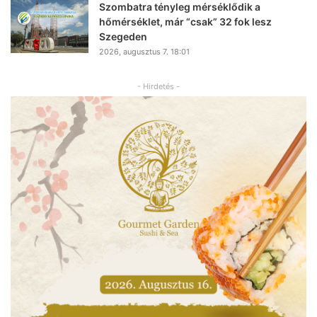
Szombatra tényleg mérséklődik a
hőmérséklet, már “csak” 32 fok lesz
Szegeden
2026, augusztus 7. 18:01
- Hirdetés -