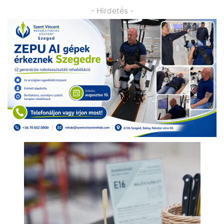
- Hirdetés -