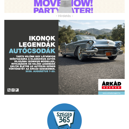
- Hirdetés -