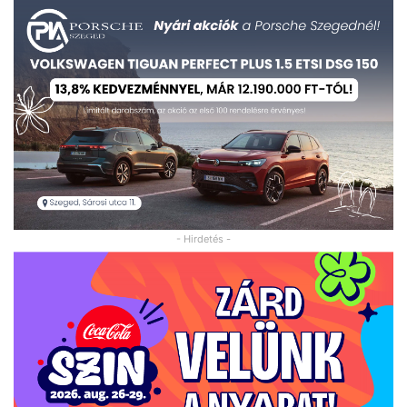
- Hirdetés -