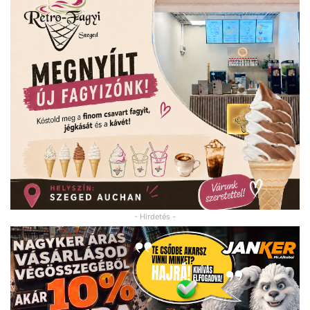
- Hirdetés -