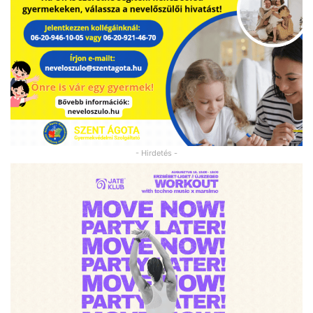
- Hirdetés -