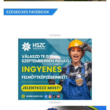
SZEGED365 FACEBOOK
- Hirdetés -
- Hirdetés -