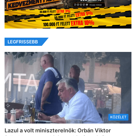
LEGFRISSEBB
KÖZÉLET
Lazul a volt miniszterelnök: Orbán Viktor