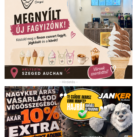
- Hirdetés -