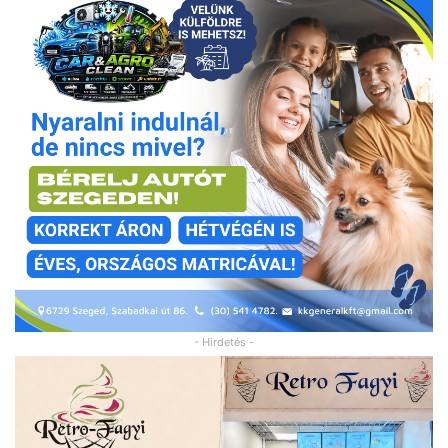
- Hirdetés -