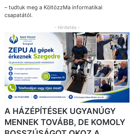
– tudtuk meg a KöltözzMa informatikai
csapatától.
- Hirdetés -
A HÁZÉPÍTÉSEK UGYANÚGY
MENNEK TOVÁBB, DE KOMOLY
BOSSZÚSÁGOT OKOZ A