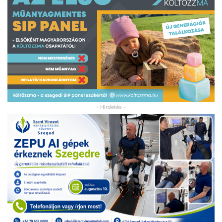
- Hirdetés -