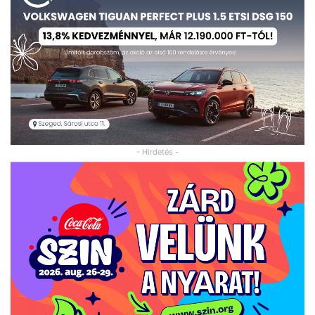
- Hirdetés -