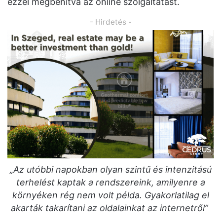
ezzel megbénítva az online szolgáltatást.
- Hirdetés -
„Az utóbbi napokban olyan szintű és intenzitású
terhelést kaptak a rendszereink, amilyenre a
környéken rég nem volt példa. Gyakorlatilag el
akarták takarítani az oldalainkat az internetről”