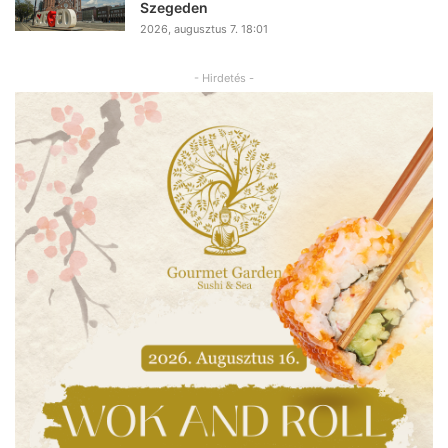
Szegeden
2026, augusztus 7. 18:01
- Hirdetés -