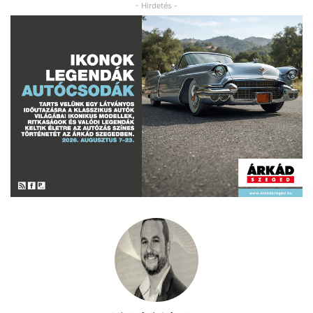
- Hirdetés -