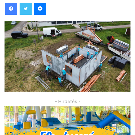
Facebook
Twitter
Messenger
- Hirdetés -