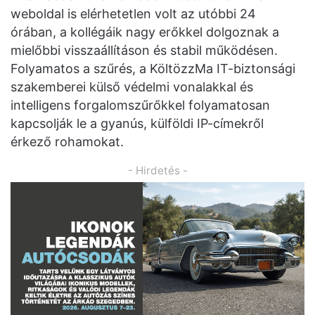
weboldal is elérhetetlen volt az utóbbi 24
órában, a kollégáik nagy erőkkel dolgoznak a
mielőbbi visszaállításon és stabil működésen.
Folyamatos a szűrés, a KöltözzMa IT-biztonsági
szakemberei külső védelmi vonalakkal és
intelligens forgalomszűrőkkel folyamatosan
kapcsolják le a gyanús, külföldi IP-címekről
érkező rohamokat.
- Hirdetés -