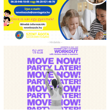
- Hirdetés -