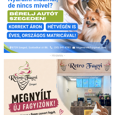
- Hirdetés -