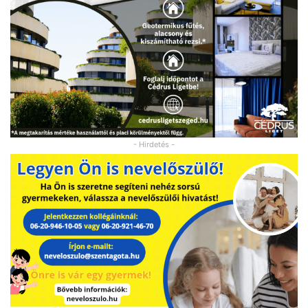
- Hirdetés -