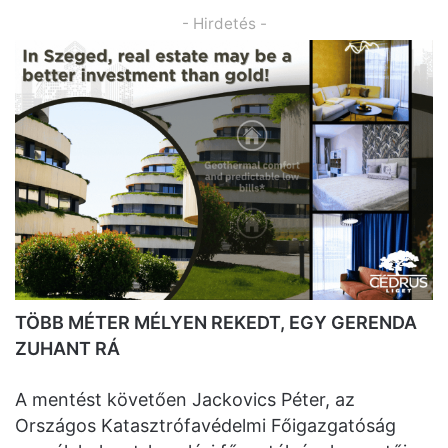
- Hirdetés -
TÖBB MÉTER MÉLYEN REKEDT, EGY GERENDA
ZUHANT RÁ
A mentést követően Jackovics Péter, az
Országos Katasztrófavédelmi Főigazgatóság