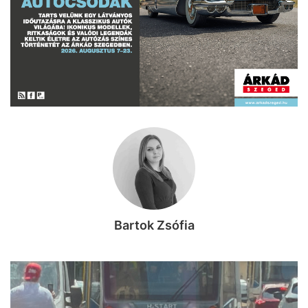
Bartok Zsófia