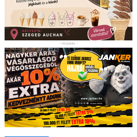
- Hirdetés -