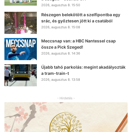
2026, augusztus 8. 15:50
Részegen belekötött a szelfipontba egy
srác, és győztesen jött ki a csatából
2026, augusztus 8. 15:08
Meccsnap van: a HBC Nantessel csap
össze a Pick Szeged!
2026, augusztus 8. 14:36
Újabb tahó parkolás: megint akadályozták
a tram-train-t
2026, augusztus 8. 13:58
- Hirdetés -