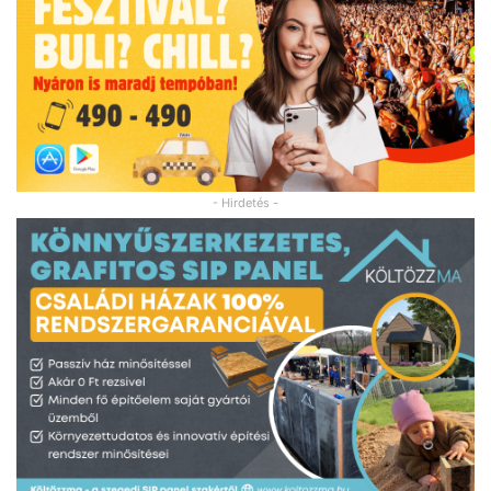
- Hirdetés -