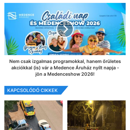
Nem csak izgalmas programokkal, hanem őrületes
akciókkal (is) vár a Medence Áruház nyílt napja -
jön a Medenceshow 2026!
KAPCSOLÓDÓ CIKKEK