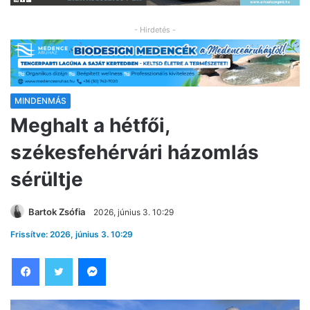
- Hirdetés -
MINDENMÁS
Meghalt a hétfői,
székesfehérvári házomlás
sérültje
Bartok Zsófia
2026, június 3. 10:29
Frissítve: 2026, június 3. 10:29
Facebook
Twitter
Messenger