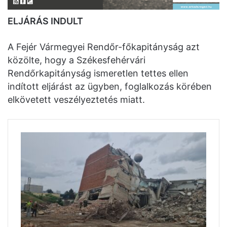
ELJÁRÁS INDULT
A Fejér Vármegyei Rendőr-főkapitányság azt
közölte, hogy a Székesfehérvári
Rendőrkapitányság ismeretlen tettes ellen
indított eljárást az ügyben, foglalkozás körében
elkövetett veszélyeztetés miatt.