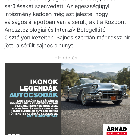
sérüléseket szenvedett. Az egészségügyi
intézmény kedden még azt jelezte, hogy
válságos állapotban van a sérült, akit a Központi
Aneszteziológiai és Intenzív Betegellátó
Osztályon kezeltek. Sajnos szerdán már rossz hír
jött, a sérült sajnos elhunyt.
- Hirdetés -